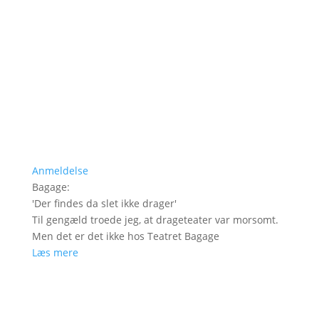
Anmeldelse
Bagage
:
'
Der findes da slet ikke drager
'
Til gengæld troede jeg, at drageteater var morsomt.
Men det er det ikke hos Teatret Bagage
Læs mere