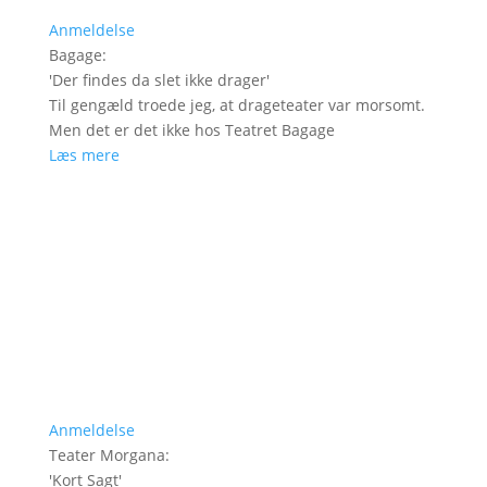
Anmeldelse
Bagage
:
'
Der findes da slet ikke drager
'
Til gengæld troede jeg, at drageteater var morsomt.
Men det er det ikke hos Teatret Bagage
Læs mere
Anmeldelse
Teater Morgana
:
'
Kort Sagt
'