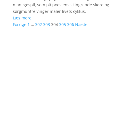
manegespil, som på poesiens skingrende skøre og
sørgmuntre vinger maler livets cyklus.
Læs mere
Forrige
1
…
302
303
304
305
306
Næste