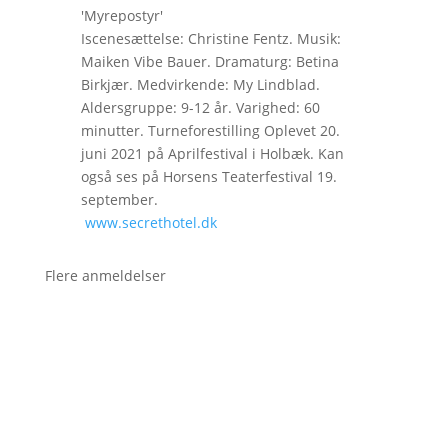
'Myrepostyr'
Iscenesættelse: Christine Fentz. Musik:
Maiken Vibe Bauer. Dramaturg: Betina
Birkjær. Medvirkende: My Lindblad.
Aldersgruppe: 9-12 år. Varighed: 60
minutter. Turneforestilling Oplevet 20.
juni 2021 på Aprilfestival i Holbæk. Kan
også ses på Horsens Teaterfestival 19.
september.
www.secrethotel.dk
Flere anmeldelser