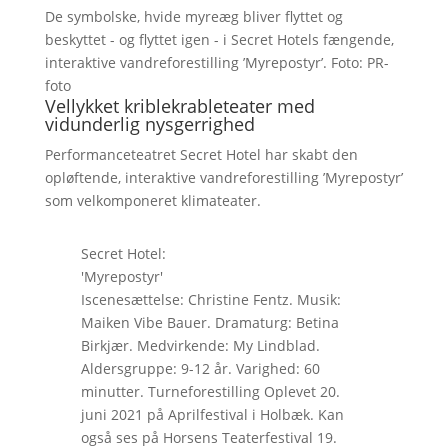
De symbolske, hvide myreæg bliver flyttet og
beskyttet - og flyttet igen - i Secret Hotels fængende,
interaktive vandreforestilling ’Myrepostyr’. Foto: PR-
foto
Vellykket kriblekrableteater med
vidunderlig nysgerrighed
Performanceteatret Secret Hotel har skabt den
opløftende, interaktive vandreforestilling ’Myrepostyr’
som velkomponeret klimateater.
Secret Hotel:
'Myrepostyr'
Iscenesættelse: Christine Fentz. Musik:
Maiken Vibe Bauer. Dramaturg: Betina
Birkjær. Medvirkende: My Lindblad.
Aldersgruppe: 9-12 år. Varighed: 60
minutter. Turneforestilling Oplevet 20.
juni 2021 på Aprilfestival i Holbæk. Kan
også ses på Horsens Teaterfestival 19.