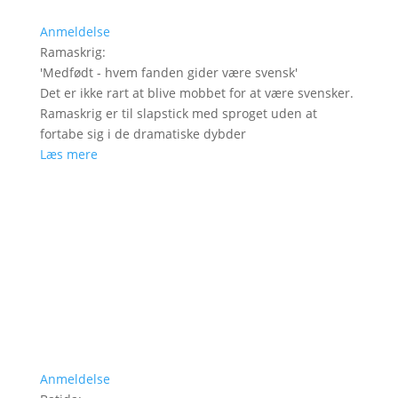
Anmeldelse
Ramaskrig
:
'
Medfødt - hvem fanden gider være svensk
'
Det er ikke rart at blive mobbet for at være svensker.
Ramaskrig er til slapstick med sproget uden at
fortabe sig i de dramatiske dybder
Læs mere
Anmeldelse