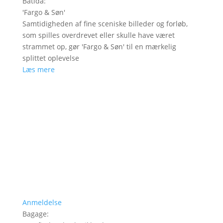
Batida
:
'
Fargo & Søn
'
Samtidigheden af fine sceniske billeder og forløb,
som spilles overdrevet eller skulle have været
strammet op, gør 'Fargo & Søn' til en mærkelig
splittet oplevelse
Læs mere
Anmeldelse
Bagage
: