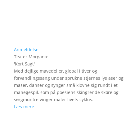
Anmeldelse
Teater Morgana
:
'
Kort Sagt
'
Med dejlige mavedeller, global iltiver og
forvandlingssang under sprukne stjernes lys aser og
maser, danser og synger små klovne sig rundt i et
manegespil, som på poesiens skingrende skøre og
sørgmuntre vinger maler livets cyklus.
Læs mere