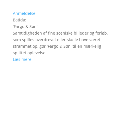
Anmeldelse
Batida
:
'
Fargo & Søn
'
Samtidigheden af fine sceniske billeder og forløb,
som spilles overdrevet eller skulle have været
strammet op, gør 'Fargo & Søn' til en mærkelig
splittet oplevelse
Læs mere