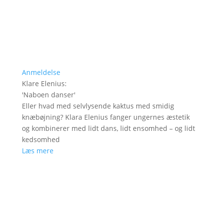
Anmeldelse
Klare Elenius
:
'
Naboen danser
'
Eller hvad med selvlysende kaktus med smidig
knæbøjning? Klara Elenius fanger ungernes æstetik
og kombinerer med lidt dans, lidt ensomhed – og lidt
kedsomhed
Læs mere