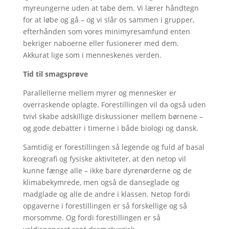
myreungerne uden at tabe dem. Vi lærer håndtegn
for at løbe og gå – og vi slår os sammen i grupper,
efterhånden som vores minimyresamfund enten
bekriger naboerne eller fusionerer med dem.
Akkurat lige som i menneskenes verden.
Tid til smagsprøve
Parallellerne mellem myrer og mennesker er
overraskende oplagte. Forestillingen vil da også uden
tvivl skabe adskillige diskussioner mellem børnene –
og gode debatter i timerne i både biologi og dansk.
Samtidig er forestillingen så legende og fuld af basal
koreografi og fysiske aktiviteter, at den netop vil
kunne fænge alle – ikke bare dyrenørderne og de
klimabekymrede, men også de danseglade og
madglade og alle de andre i klassen. Netop fordi
opgaverne i forestillingen er så forskellige og så
morsomme. Og fordi forestillingen er så