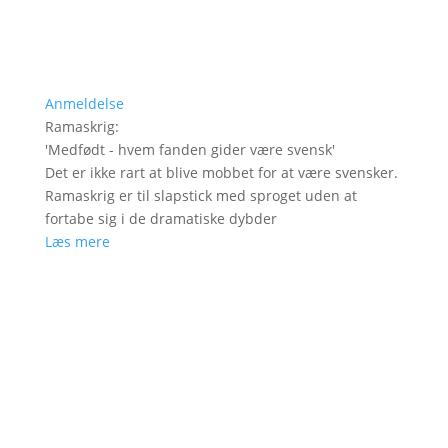
Anmeldelse
Ramaskrig
:
'
Medfødt - hvem fanden gider være svensk
'
Det er ikke rart at blive mobbet for at være svensker.
Ramaskrig er til slapstick med sproget uden at
fortabe sig i de dramatiske dybder
Læs mere