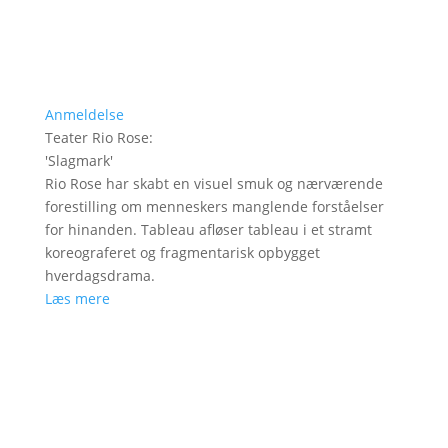
Anmeldelse
Teater Rio Rose
:
'
Slagmark
'
Rio Rose har skabt en visuel smuk og nærværende
forestilling om menneskers manglende forståelser
for hinanden. Tableau afløser tableau i et stramt
koreograferet og fragmentarisk opbygget
hverdagsdrama.
Læs mere