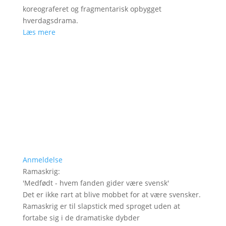
koreograferet og fragmentarisk opbygget
hverdagsdrama.
Læs mere
Anmeldelse
Ramaskrig
:
'
Medfødt - hvem fanden gider være svensk
'
Det er ikke rart at blive mobbet for at være svensker.
Ramaskrig er til slapstick med sproget uden at
fortabe sig i de dramatiske dybder