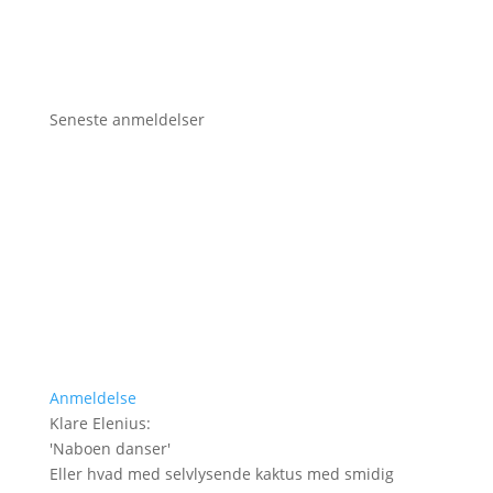
Seneste anmeldelser
Anmeldelse
Klare Elenius
:
'
Naboen danser
'
Eller hvad med selvlysende kaktus med smidig