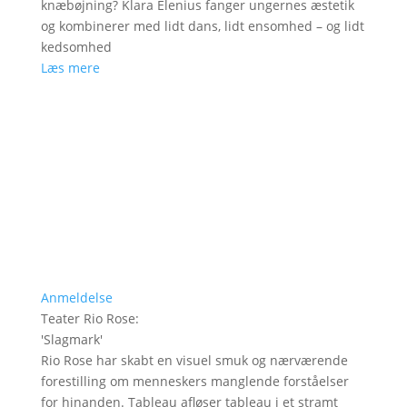
knæbøjning? Klara Elenius fanger ungernes æstetik
og kombinerer med lidt dans, lidt ensomhed – og lidt
kedsomhed
Læs mere
Anmeldelse
Teater Rio Rose
:
'
Slagmark
'
Rio Rose har skabt en visuel smuk og nærværende
forestilling om menneskers manglende forståelser
for hinanden. Tableau afløser tableau i et stramt