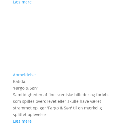
Læs mere
Anmeldelse
Batida
:
'
Fargo & Søn
'
Samtidigheden af fine sceniske billeder og forløb,
som spilles overdrevet eller skulle have været
strammet op, gør 'Fargo & Søn' til en mærkelig
splittet oplevelse
Læs mere