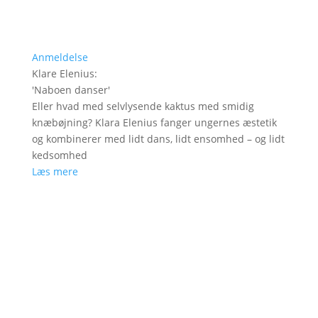
Anmeldelse
Klare Elenius
:
'
Naboen danser
'
Eller hvad med selvlysende kaktus med smidig
knæbøjning? Klara Elenius fanger ungernes æstetik
og kombinerer med lidt dans, lidt ensomhed – og lidt
kedsomhed
Læs mere