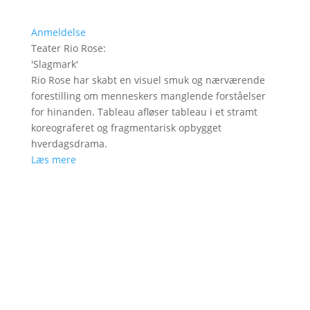
Anmeldelse
Teater Rio Rose
:
'
Slagmark
'
Rio Rose har skabt en visuel smuk og nærværende
forestilling om menneskers manglende forståelser
for hinanden. Tableau afløser tableau i et stramt
koreograferet og fragmentarisk opbygget
hverdagsdrama.
Læs mere