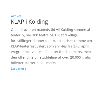
Artikel
KLAP i Kolding
Om lidt over en måneds tid vil Kolding summe af
teaterliv, når 100 teatre og 150 forskellige
forestillinger danner den kunstneriske ramme om
KLAP-teaterfestivalen, som afvikles fra 3.-6. april.
Programmet ventes på nettet fra d. 3. marts, mens
den offentlige billetuddeling af over 20.000 gratis
billetter starter d. 20. marts.
Læs mere