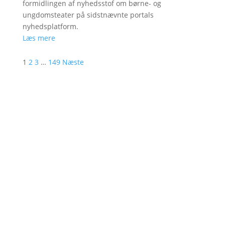
formidlingen af nyhedsstof om børne- og
ungdomsteater på sidstnævnte portals
nyhedsplatform.
Læs mere
1
2
3
…
149
Næste