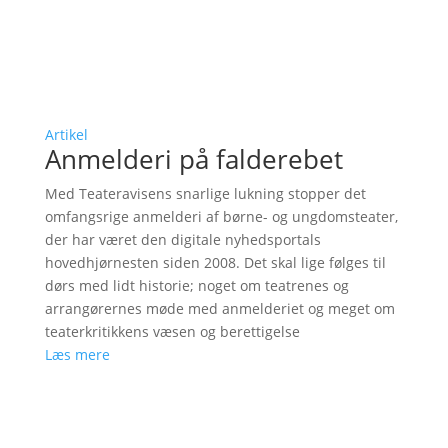
Artikel
Anmelderi på falderebet
Med Teateravisens snarlige lukning stopper det
omfangsrige anmelderi af børne- og ungdomsteater,
der har været den digitale nyhedsportals
hovedhjørnesten siden 2008. Det skal lige følges til
dørs med lidt historie; noget om teatrenes og
arrangørernes møde med anmelderiet og meget om
teaterkritikkens væsen og berettigelse
Læs mere