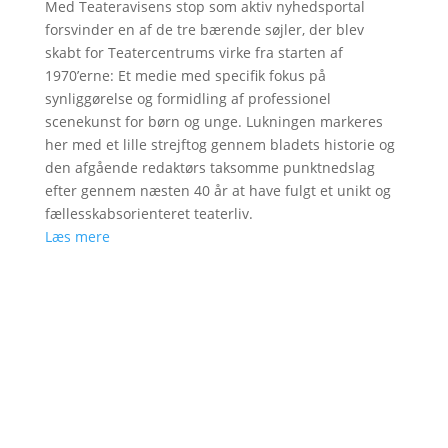
Med Teateravisens stop som aktiv nyhedsportal
forsvinder en af de tre bærende søjler, der blev
skabt for Teatercentrums virke fra starten af
1970’erne: Et medie med specifik fokus på
synliggørelse og formidling af professionel
scenekunst for børn og unge. Lukningen markeres
her med et lille strejftog gennem bladets historie og
den afgående redaktørs taksomme punktnedslag
efter gennem næsten 40 år at have fulgt et unikt og
fællesskabsorienteret teaterliv.
Læs mere