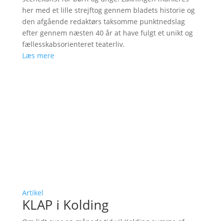
her med et lille strejftog gennem bladets historie og
den afgående redaktørs taksomme punktnedslag
efter gennem næsten 40 år at have fulgt et unikt og
fællesskabsorienteret teaterliv.
Læs mere
Artikel
KLAP i Kolding