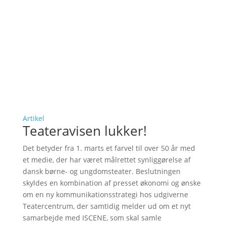
Artikel
Teateravisen lukker!
Det betyder fra 1. marts et farvel til over 50 år med
et medie, der har været målrettet synliggørelse af
dansk børne- og ungdomsteater. Beslutningen
skyldes en kombination af presset økonomi og ønske
om en ny kommunikationsstrategi hos udgiverne
Teatercentrum, der samtidig melder ud om et nyt
samarbejde med ISCENE, som skal samle