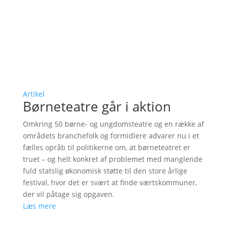
Artikel
Børneteatre går i aktion
Omkring 50 børne- og ungdomsteatre og en række af
områdets branchefolk og formidlere advarer nu i et
fælles opråb til politikerne om, at børneteatret er
truet – og helt konkret af problemet med manglende
fuld statslig økonomisk støtte til den store årlige
festival, hvor det er svært at finde værtskommuner,
der vil påtage sig opgaven.
Læs mere