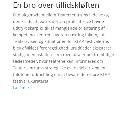
En bro over tillidskløften
Et dialogmøde mellem Teatercentrums ledelse og
den kreds af teatre, der via protestbreve havde
udtrykt skarp kritik af manglende orientering af
kompetencecentrets ageren omkring lukning af
Teateravisen og situationen for KLAP-festivalerne,
blev afviklet i fordragelighed. Brudflader eksisterer
stadig, men asfalteres nu med aftaler om fremtidige
fællesmøder, hvor teatrene kan informeres om
Teatercentrums strategiske overvejelser – og en
fuldtonet udmelding om at bevare den store KLAP-
festival ukurateret.
Læs mere