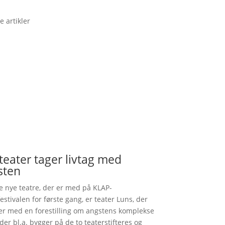
e artikler
teater tager livtag med
sten
de nye teatre, der er med på KLAP-
estivalen for første gang, er teater Luns, der
er med en forestilling om angstens komplekse
 der bl.a. bygger på de to teaterstifteres og