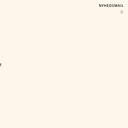
NYHEDSMAIL
T