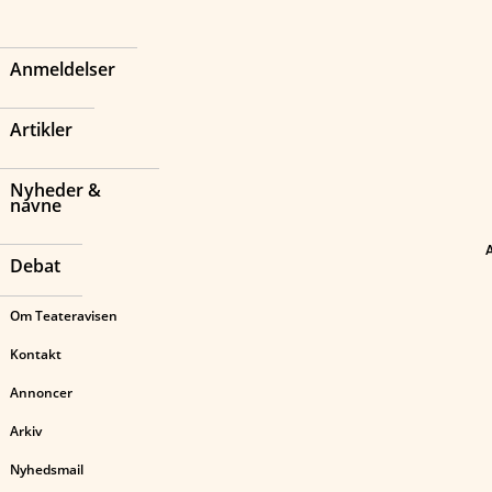
Anmeldelser
Artikler
Nyheder &
navne
Debat
Om Teateravisen
Kontakt
Annoncer
Arkiv
Nyhedsmail