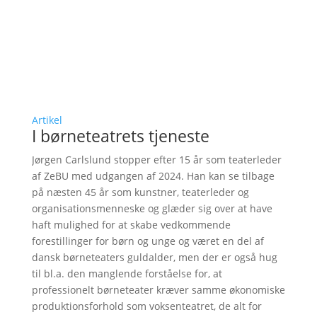
Artikel
I børneteatrets tjeneste
Jørgen Carlslund stopper efter 15 år som teaterleder
af ZeBU med udgangen af 2024. Han kan se tilbage
på næsten 45 år som kunstner, teaterleder og
organisationsmenneske og glæder sig over at have
haft mulighed for at skabe vedkommende
forestillinger for børn og unge og været en del af
dansk børneteaters guldalder, men der er også hug
til bl.a. den manglende forståelse for, at
professionelt børneteater kræver samme økonomiske
produktionsforhold som voksenteatret, de alt for