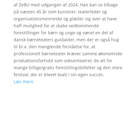
af ZeBU med udgangen af 2024. Han kan se tilbage
på næsten 45 år som kunstner, teaterleder og
organisationsmenneske og glæder sig over at have
haft mulighed for at skabe vedkommende
forestillinger for børn og unge og været en del af
dansk børneteaters guldalder, men der er også hug
til bl.a. den manglende forståelse for, at
professionelt børneteater kræver samme økonomiske
produktionsforhold som voksenteatret, de alt for
mange billige/gratis forestillingsbilletter og den store
festival, der er blevet kvalt i sin egen succes.
Læs mere