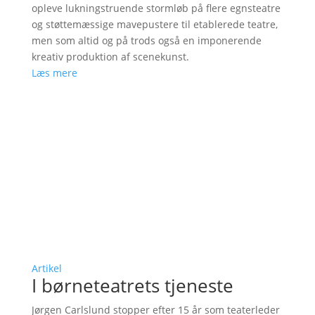
opleve lukningstruende stormløb på flere egnsteatre
og støttemæssige mavepustere til etablerede teatre,
men som altid og på trods også en imponerende
kreativ produktion af scenekunst.
Læs mere
Artikel
I børneteatrets tjeneste
Jørgen Carlslund stopper efter 15 år som teaterleder