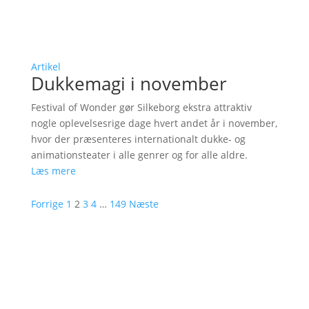
Artikel
Dukkemagi i november
Festival of Wonder gør Silkeborg ekstra attraktiv
nogle oplevelsesrige dage hvert andet år i november,
hvor der præsenteres internationalt dukke- og
animationsteater i alle genrer og for alle aldre.
Læs mere
Forrige
1
2
3
4
…
149
Næste