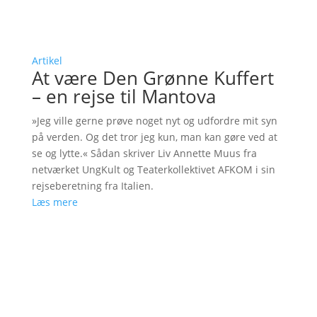
Artikel
At være Den Grønne Kuffert
– en rejse til Mantova
»Jeg ville gerne prøve noget nyt og udfordre mit syn
på verden. Og det tror jeg kun, man kan gøre ved at
se og lytte.« Sådan skriver Liv Annette Muus fra
netværket UngKult og Teaterkollektivet AFKOM i sin
rejseberetning fra Italien.
Læs mere