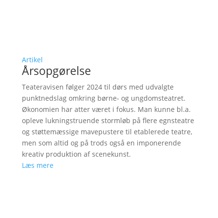
Artikel
Årsopgørelse
Teateravisen følger 2024 til dørs med udvalgte
punktnedslag omkring børne- og ungdomsteatret.
Økonomien har atter været i fokus. Man kunne bl.a.
opleve lukningstruende stormløb på flere egnsteatre
og støttemæssige mavepustere til etablerede teatre,
men som altid og på trods også en imponerende
kreativ produktion af scenekunst.
Læs mere