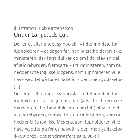
Illustration: Bob Katzenelson
Under Langsteds Lup
Der er et eller andet symbolsk i – i det mindste for
lupholderen – at dagen før, han (altså holderen, ikke
ministeren, der først dukker op om lidt) blev en del
af ældrebyrden, fremsatte kulturministeren, som nu
hedder Uffe (og ikke Mogens, som lupholderen ville
have væddet på for et halvt år siden, men gudskelov
[…]
Der er et eller andet symbolsk i – i det mindste for
lupholderen – at dagen før, han (altså holderen, ikke
ministeren, der først dukker op om lidt) blev en del
af ældrebyrden, fremsatte kulturministeren, som nu
hedder Uffe (og ikke Mogens, som lupholderen ville
have væddet på for et halvt år siden, men gudskelov
ikke gjorde), det ændringsforslag (L 98) til