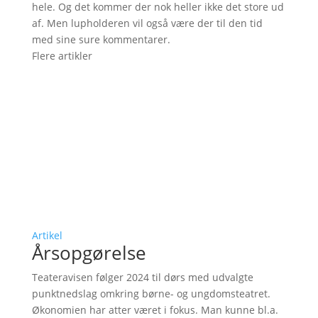
hele. Og det kommer der nok heller ikke det store ud
af. Men lupholderen vil også være der til den tid
med sine sure kommentarer.
Flere artikler
Artikel
Årsopgørelse
Teateravisen følger 2024 til dørs med udvalgte
punktnedslag omkring børne- og ungdomsteatret.
Økonomien har atter været i fokus. Man kunne bl.a.