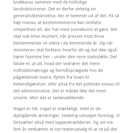
brokkasse sammen med de hidtidige
landsdelsscener. Det er derfor virkelig en
generalistbeskrivelse, der er kommet ud af det. På så
højt niveau, at bestemmelserne kan omfatte
simpelthen alt, der har med scenekunst at gøre. Det
skal nok blive muntert, når presset mod disse
bestemmelser vil vokse i de kommende år. Og når
ministeren skal forklare, hvorfor dit og dat ikke også
hører hjemme her – under den rene statsstøtte. Det
fatale er, at alt, hvad der vedrører det mere
indholdsmæssige og formålsprægede hos de
pågældende teatre, flyttes fra loven til
bekendtgørelser, eller altså fra det politiske niveau til
det administrative. Det er måske ikke det mest
smarte. Men det er tankevækkende.
Noget er OK, noget er mærkeligt. Intet er de
dybtgående ændringer, Seeberg-udvalget foreslog. Vi
fortsætter altså med lappeskrædderiet. Og om tre-
fem år nedsættes et nyt teaterudvalg til at se på det