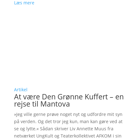
Læs mere
Artikel
At være Den Grønne Kuffert – en
rejse til Mantova
»Jeg ville gerne prøve noget nyt og udfordre mit syn
på verden. Og det tror jeg kun, man kan gøre ved at
se og lytte.« Sådan skriver Liv Annette Muus fra
netværket UngKult og Teaterkollektivet AFKOM i sin