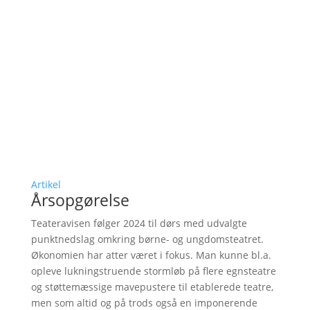
Artikel
Årsopgørelse
Teateravisen følger 2024 til dørs med udvalgte
punktnedslag omkring børne- og ungdomsteatret.
Økonomien har atter været i fokus. Man kunne bl.a.
opleve lukningstruende stormløb på flere egnsteatre
og støttemæssige mavepustere til etablerede teatre,
men som altid og på trods også en imponerende