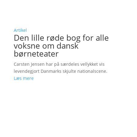
Artikel
Den lille røde bog for alle
voksne om dansk
børneteater
Carsten Jensen har på særdeles vellykket vis
levendegjort Danmarks skjulte nationalscene.
Læs mere