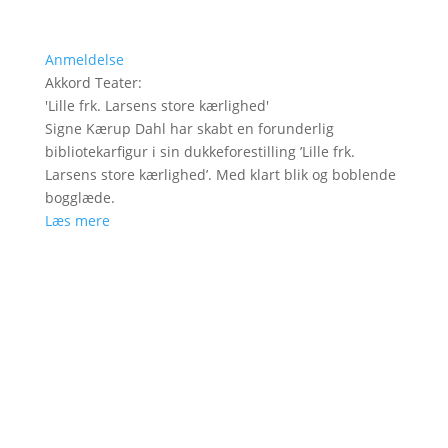
Anmeldelse
Akkord Teater
:
'
Lille frk. Larsens store kærlighed
'
Signe Kærup Dahl har skabt en forunderlig
bibliotekarfigur i sin dukkeforestilling ’Lille frk.
Larsens store kærlighed’. Med klart blik og boblende
bogglæde.
Læs mere