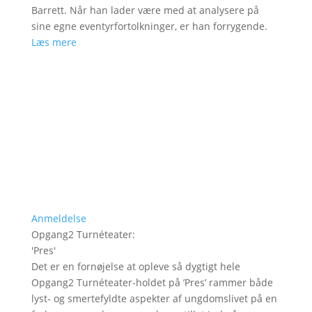
Barrett. Når han lader være med at analysere på
sine egne eventyrfortolkninger, er han forrygende.
Læs mere
Anmeldelse
Opgang2 Turnéteater
:
'
Pres
'
Det er en fornøjelse at opleve så dygtigt hele
Opgang2 Turnéteater-holdet på ’Pres’ rammer både
lyst- og smertefyldte aspekter af ungdomslivet på en