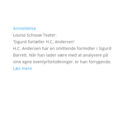
Anmeldelse
Louise Schouw Teater
:
'
Sigurd fortæller H.C. Andersen
'
H.C. Andersen har en smittende formidler i Sigurd
Barrett. Når han lader være med at analysere på
sine egne eventyrfortolkninger, er han forrygende.
Læs mere