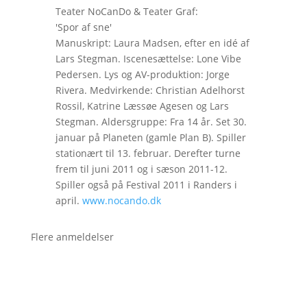
Teater NoCanDo & Teater Graf:
'Spor af sne'
Manuskript: Laura Madsen, efter en idé af
Lars Stegman. Iscenesættelse: Lone Vibe
Pedersen. Lys og AV-produktion: Jorge
Rivera. Medvirkende: Christian Adelhorst
Rossil, Katrine Læssøe Agesen og Lars
Stegman. Aldersgruppe: Fra 14 år. Set 30.
januar på Planeten (gamle Plan B). Spiller
stationært til 13. februar. Derefter turne
frem til juni 2011 og i sæson 2011-12.
Spiller også på Festival 2011 i Randers i
april.
www.nocando.dk
Flere anmeldelser