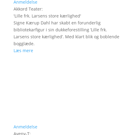
Anmeldelse
Akkord Teater
:
'
Lille frk. Larsens store kærlighed
'
Signe Kærup Dahl har skabt en forunderlig
bibliotekarfigur i sin dukkeforestilling ’Lille frk.
Larsens store kærlighed’. Med klart blik og boblende
bogglæde.
Læs mere
Anmeldelse
Aveny-T
: