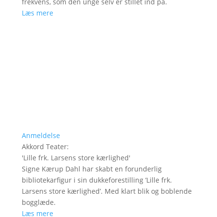
frekvens, som den unge selv er stillet ind på.
Læs mere
Anmeldelse
Akkord Teater
:
'
Lille frk. Larsens store kærlighed
'
Signe Kærup Dahl har skabt en forunderlig
bibliotekarfigur i sin dukkeforestilling ’Lille frk.
Larsens store kærlighed’. Med klart blik og boblende
bogglæde.
Læs mere