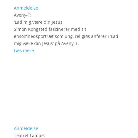
Anmeldelse
Aveny-T
:
'
Lad mig være din Jesus
'
Simon Kongsted fascinerer med sit
ensomhedsportræt som ung, religiøs anfører i ’Lad
mig være din Jesus’ på Aveny-T.
Læs mere
Anmeldelse
Teatret Lampe
: