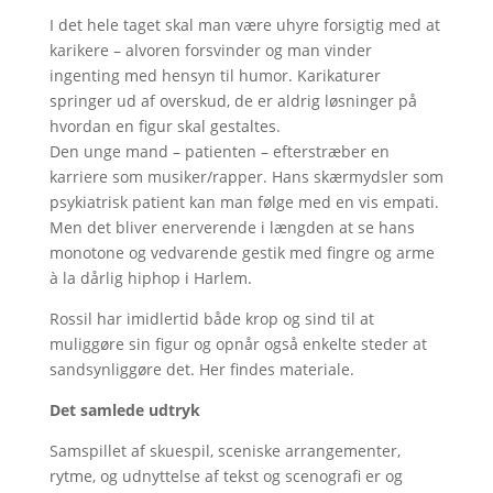
I det hele taget skal man være uhyre forsigtig med at
karikere – alvoren forsvinder og man vinder
ingenting med hensyn til humor. Karikaturer
springer ud af overskud, de er aldrig løsninger på
hvordan en figur skal gestaltes.
Den unge mand – patienten – efterstræber en
karriere som musiker/rapper. Hans skærmydsler som
psykiatrisk patient kan man følge med en vis empati.
Men det bliver enerverende i længden at se hans
monotone og vedvarende gestik med fingre og arme
à la dårlig hiphop i Harlem.
Rossil har imidlertid både krop og sind til at
muliggøre sin figur og opnår også enkelte steder at
sandsynliggøre det. Her findes materiale.
Det samlede udtryk
Samspillet af skuespil, sceniske arrangementer,
rytme, og udnyttelse af tekst og scenografi er og