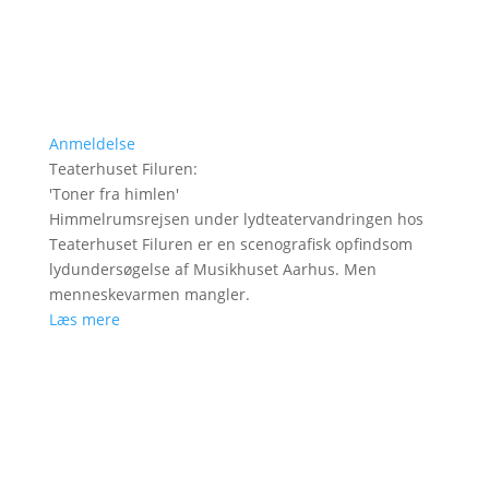
Anmeldelse
Teaterhuset Filuren
:
'
Toner fra himlen
'
Himmelrumsrejsen under lydteatervandringen hos
Teaterhuset Filuren er en scenografisk opfindsom
lydundersøgelse af Musikhuset Aarhus. Men
menneskevarmen mangler.
Læs mere