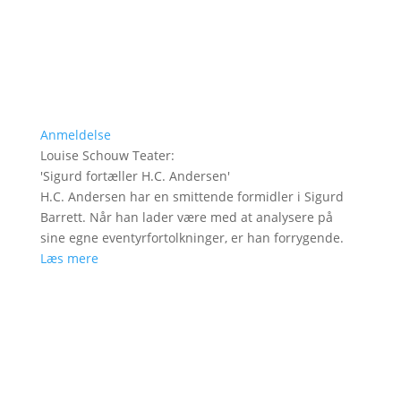
Anmeldelse
Louise Schouw Teater
:
'
Sigurd fortæller H.C. Andersen
'
H.C. Andersen har en smittende formidler i Sigurd
Barrett. Når han lader være med at analysere på
sine egne eventyrfortolkninger, er han forrygende.
Læs mere