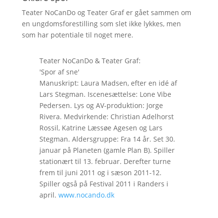
Teater NoCanDo og Teater Graf er gået sammen om
en ungdomsforestilling som slet ikke lykkes, men
som har potentiale til noget mere.
Teater NoCanDo & Teater Graf:
'Spor af sne'
Manuskript: Laura Madsen, efter en idé af
Lars Stegman. Iscenesættelse: Lone Vibe
Pedersen. Lys og AV-produktion: Jorge
Rivera. Medvirkende: Christian Adelhorst
Rossil, Katrine Læssøe Agesen og Lars
Stegman. Aldersgruppe: Fra 14 år. Set 30.
januar på Planeten (gamle Plan B). Spiller
stationært til 13. februar. Derefter turne
frem til juni 2011 og i sæson 2011-12.
Spiller også på Festival 2011 i Randers i
april.
www.nocando.dk