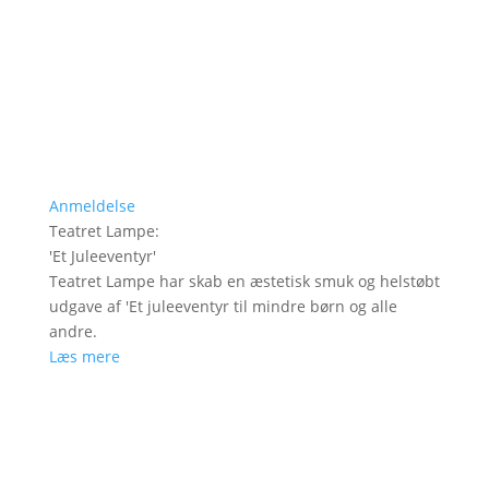
Anmeldelse
Teatret Lampe
:
'
Et Juleeventyr
'
Teatret Lampe har skab en æstetisk smuk og helstøbt
udgave af 'Et juleeventyr til mindre børn og alle
andre.
Læs mere