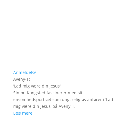
Anmeldelse
Aveny-T
:
'
Lad mig være din Jesus
'
Simon Kongsted fascinerer med sit
ensomhedsportræt som ung, religiøs anfører i ’Lad
mig være din Jesus’ på Aveny-T.
Læs mere