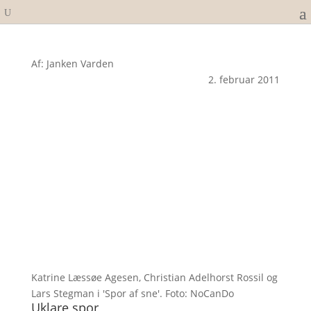
Af: Janken Varden
2. februar 2011
Katrine Læssøe Agesen, Christian Adelhorst Rossil og
Lars Stegman i 'Spor af sne'. Foto: NoCanDo
Uklare spor