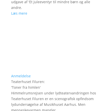
udgave af 'Et juleeventyr til mindre børn og alle
andre.
Læs mere
Anmeldelse
Teaterhuset Filuren
:
'
Toner fra himlen
'
Himmelrumsrejsen under lydteatervandringen hos
Teaterhuset Filuren er en scenografisk opfindsom
lydundersøgelse af Musikhuset Aarhus. Men
menneskevarmen mangler.