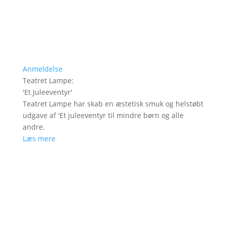
Anmeldelse
Teatret Lampe
:
'
Et Juleeventyr
'
Teatret Lampe har skab en æstetisk smuk og helstøbt
udgave af 'Et juleeventyr til mindre børn og alle
andre.
Læs mere