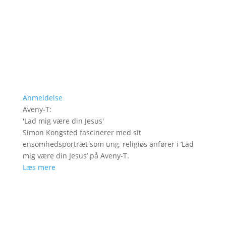
Anmeldelse
Aveny-T
:
'
Lad mig være din Jesus
'
Simon Kongsted fascinerer med sit
ensomhedsportræt som ung, religiøs anfører i ’Lad
mig være din Jesus’ på Aveny-T.
Læs mere