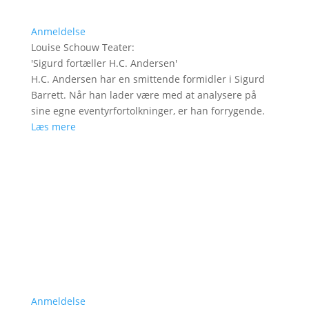
Anmeldelse
Louise Schouw Teater
:
'
Sigurd fortæller H.C. Andersen
'
H.C. Andersen har en smittende formidler i Sigurd
Barrett. Når han lader være med at analysere på
sine egne eventyrfortolkninger, er han forrygende.
Læs mere
Anmeldelse