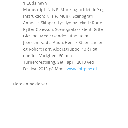
'I Guds navn'
Manuskript: Nils P. Munk og holdet. Idé og
instruktion: Nils P. Munk. Scenografi:
Anne-Lis Skipper. Lys, lyd og teknik: Rune
Rytter Claësson. Scenografassistent: Gitte
Glavind. Medvirkende: Stine Holm
Joensen, Nadia Auda, Henrik Steen Larsen
og Robert Parr. Aldersgruppe: 13 år og
opefter. Varighed: 60 min.
Turneforestilling. Set i april 2013 ved
Festival 2013 på Mors.
www.fairplay.dk
Flere anmeldelser