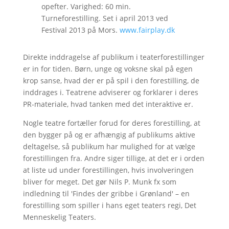
opefter. Varighed: 60 min.
Turneforestilling. Set i april 2013 ved
Festival 2013 på Mors.
www.fairplay.dk
Direkte inddragelse af publikum i teaterforestillinger
er in for tiden. Børn, unge og voksne skal på egen
krop sanse, hvad der er på spil i den forestilling, de
inddrages i. Teatrene adviserer og forklarer i deres
PR-materiale, hvad tanken med det interaktive er.
Nogle teatre fortæller forud for deres forestilling, at
den bygger på og er afhængig af publikums aktive
deltagelse, så publikum har mulighed for at vælge
forestillingen fra. Andre siger tillige, at det er i orden
at liste ud under forestillingen, hvis involveringen
bliver for meget. Det gør Nils P. Munk fx som
indledning til 'Findes der gribbe i Grønland' – en
forestilling som spiller i hans eget teaters regi, Det
Menneskelig Teaters.