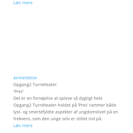
Læs mere
Anmeldelse
Opgang2 Turnéteater
:
'
Pres
'
Det er en fornøjelse at opleve så dygtigt hele
Opgang2 Turnéteater-holdet på ’Pres’ rammer både
lyst- og smertefyldte aspekter af ungdomslivet på en
frekvens, som den unge selv er stillet ind på.
Læs mere