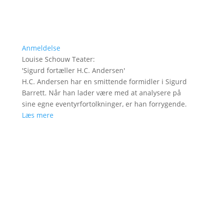
Anmeldelse
Louise Schouw Teater
:
'
Sigurd fortæller H.C. Andersen
'
H.C. Andersen har en smittende formidler i Sigurd
Barrett. Når han lader være med at analysere på
sine egne eventyrfortolkninger, er han forrygende.
Læs mere