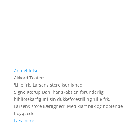
Anmeldelse
Akkord Teater
:
'
Lille frk. Larsens store kærlighed
'
Signe Kærup Dahl har skabt en forunderlig
bibliotekarfigur i sin dukkeforestilling ’Lille frk.
Larsens store kærlighed’. Med klart blik og boblende
bogglæde.
Læs mere