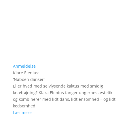
Anmeldelse
Klare Elenius
:
'
Naboen danser
'
Eller hvad med selvlysende kaktus med smidig
knæbøjning? Klara Elenius fanger ungernes æstetik
og kombinerer med lidt dans, lidt ensomhed – og lidt
kedsomhed
Læs mere