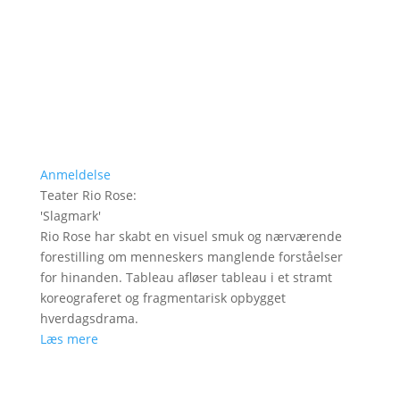
Anmeldelse
Teater Rio Rose
:
'
Slagmark
'
Rio Rose har skabt en visuel smuk og nærværende
forestilling om menneskers manglende forståelser
for hinanden. Tableau afløser tableau i et stramt
koreograferet og fragmentarisk opbygget
hverdagsdrama.
Læs mere