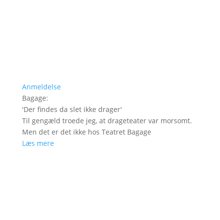
Anmeldelse
Bagage
:
'
Der findes da slet ikke drager
'
Til gengæld troede jeg, at drageteater var morsomt.
Men det er det ikke hos Teatret Bagage
Læs mere