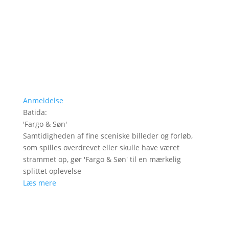
Anmeldelse
Batida
:
'
Fargo & Søn
'
Samtidigheden af fine sceniske billeder og forløb,
som spilles overdrevet eller skulle have været
strammet op, gør 'Fargo & Søn' til en mærkelig
splittet oplevelse
Læs mere