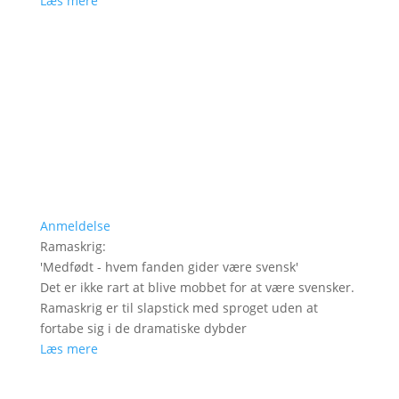
Læs mere
Anmeldelse
Ramaskrig
:
'
Medfødt - hvem fanden gider være svensk
'
Det er ikke rart at blive mobbet for at være svensker.
Ramaskrig er til slapstick med sproget uden at
fortabe sig i de dramatiske dybder
Læs mere