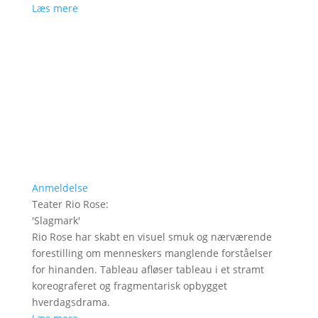
Læs mere
Anmeldelse
Teater Rio Rose
:
'
Slagmark
'
Rio Rose har skabt en visuel smuk og nærværende
forestilling om menneskers manglende forståelser
for hinanden. Tableau afløser tableau i et stramt
koreograferet og fragmentarisk opbygget
hverdagsdrama.