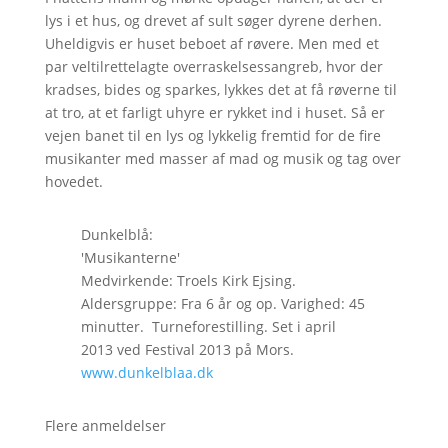
lys i et hus, og drevet af sult søger dyrene derhen.
Uheldigvis er huset beboet af røvere. Men med et
par veltilrettelagte overraskelsessangreb, hvor der
kradses, bides og sparkes, lykkes det at få røverne til
at tro, at et farligt uhyre er rykket ind i huset. Så er
vejen banet til en lys og lykkelig fremtid for de fire
musikanter med masser af mad og musik og tag over
hovedet.
Dunkelblå:
'Musikanterne'
Medvirkende: Troels Kirk Ejsing.
Aldersgruppe: Fra 6 år og op. Varighed: 45
minutter. Turneforestilling. Set i april
2013 ved Festival 2013 på Mors.
www.dunkelblaa.dk
Flere anmeldelser