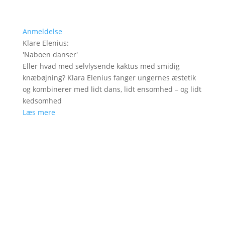
Anmeldelse
Klare Elenius
:
'
Naboen danser
'
Eller hvad med selvlysende kaktus med smidig
knæbøjning? Klara Elenius fanger ungernes æstetik
og kombinerer med lidt dans, lidt ensomhed – og lidt
kedsomhed
Læs mere