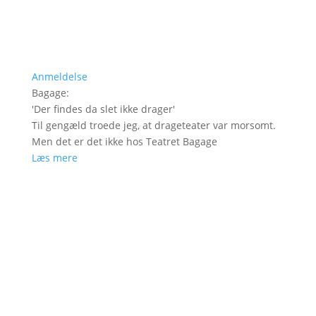
Anmeldelse
Bagage
:
'
Der findes da slet ikke drager
'
Til gengæld troede jeg, at drageteater var morsomt.
Men det er det ikke hos Teatret Bagage
Læs mere