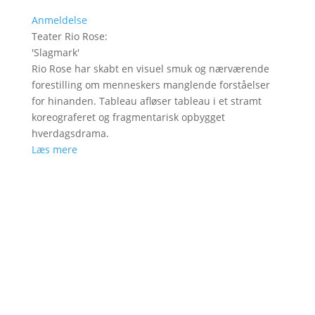
Anmeldelse
Teater Rio Rose
:
'
Slagmark
'
Rio Rose har skabt en visuel smuk og nærværende
forestilling om menneskers manglende forståelser
for hinanden. Tableau afløser tableau i et stramt
koreograferet og fragmentarisk opbygget
hverdagsdrama.
Læs mere