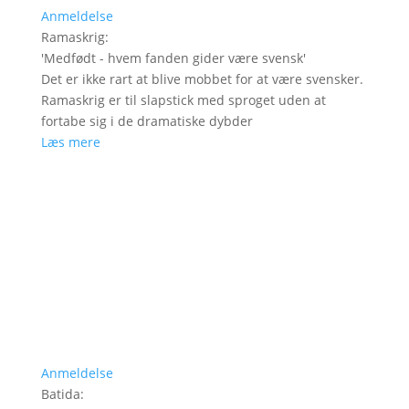
Anmeldelse
Ramaskrig
:
'
Medfødt - hvem fanden gider være svensk
'
Det er ikke rart at blive mobbet for at være svensker.
Ramaskrig er til slapstick med sproget uden at
fortabe sig i de dramatiske dybder
Læs mere
Anmeldelse
Batida
: