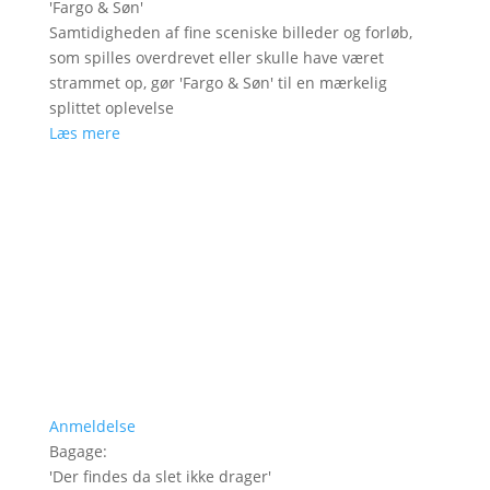
'
Fargo & Søn
'
Samtidigheden af fine sceniske billeder og forløb,
som spilles overdrevet eller skulle have været
strammet op, gør 'Fargo & Søn' til en mærkelig
splittet oplevelse
Læs mere
Anmeldelse
Bagage
:
'
Der findes da slet ikke drager
'