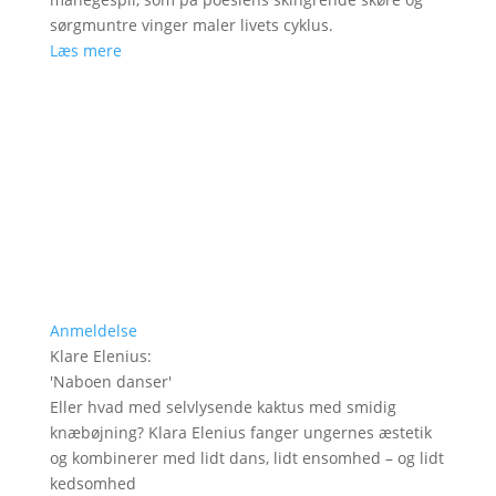
sørgmuntre vinger maler livets cyklus.
Læs mere
Anmeldelse
Klare Elenius
:
'
Naboen danser
'
Eller hvad med selvlysende kaktus med smidig
knæbøjning? Klara Elenius fanger ungernes æstetik
og kombinerer med lidt dans, lidt ensomhed – og lidt
kedsomhed