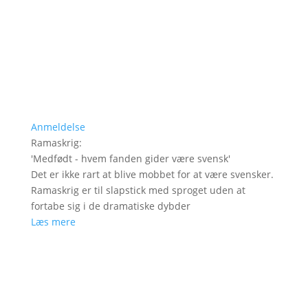
Anmeldelse
Ramaskrig
:
'
Medfødt - hvem fanden gider være svensk
'
Det er ikke rart at blive mobbet for at være svensker.
Ramaskrig er til slapstick med sproget uden at
fortabe sig i de dramatiske dybder
Læs mere