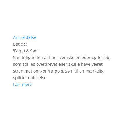
Anmeldelse
Batida
:
'
Fargo & Søn
'
Samtidigheden af fine sceniske billeder og forløb,
som spilles overdrevet eller skulle have været
strammet op, gør 'Fargo & Søn' til en mærkelig
splittet oplevelse
Læs mere