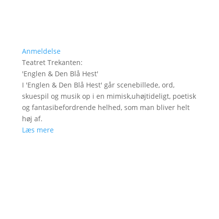
Anmeldelse
Teatret Trekanten
:
'
Englen & Den Blå Hest
'
I 'Englen & Den Blå Hest' går scenebillede, ord,
skuespil og musik op i en mimisk,uhøjtideligt, poetisk
og fantasibefordrende helhed, som man bliver helt
høj af.
Læs mere