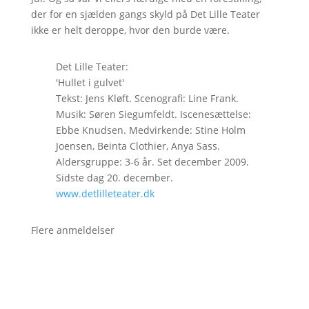
der for en sjælden gangs skyld på Det Lille Teater
ikke er helt deroppe, hvor den burde være.
Det Lille Teater:
'Hullet i gulvet'
Tekst: Jens Kløft. Scenografi: Line Frank.
Musik: Søren Siegumfeldt. Iscenesættelse:
Ebbe Knudsen. Medvirkende: Stine Holm
Joensen, Beinta Clothier, Anya Sass.
Aldersgruppe: 3-6 år. Set december 2009.
Sidste dag 20. december.
www.detlilleteater.dk
Flere anmeldelser