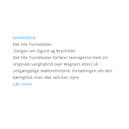
Anmeldelse
Det lille Turneteater
:
'
Sangen om Sigurd og Brynhilde
'
Det lille Turnéteater forfører teenagerne med sin
originale sanghybrid over Wagners ellers så
utilgængelige skæbnehistorie. Fortællingen om den
kærlighed, man ikke selv kan styre
Læs mere