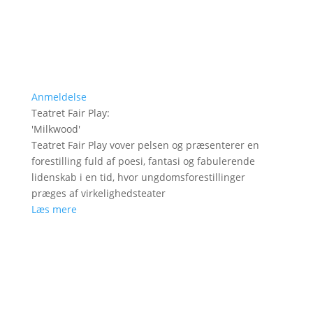
Anmeldelse
Teatret Fair Play
:
'
Milkwood
'
Teatret Fair Play vover pelsen og præsenterer en
forestilling fuld af poesi, fantasi og fabulerende
lidenskab i en tid, hvor ungdomsforestillinger
præges af virkelighedsteater
Læs mere