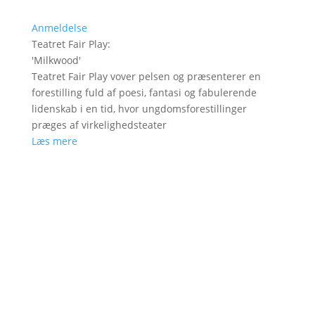
Anmeldelse
Teatret Fair Play
:
'
Milkwood
'
Teatret Fair Play vover pelsen og præsenterer en
forestilling fuld af poesi, fantasi og fabulerende
lidenskab i en tid, hvor ungdomsforestillinger
præges af virkelighedsteater
Læs mere