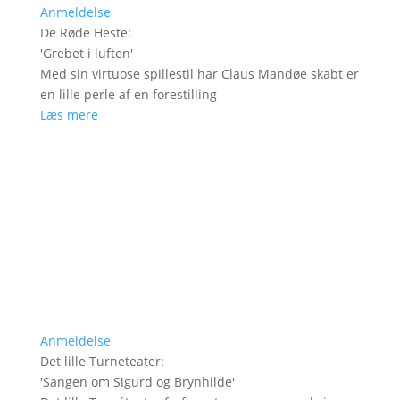
Anmeldelse
De Røde Heste
:
'
Grebet i luften
'
Med sin virtuose spillestil har Claus Mandøe skabt er
en lille perle af en forestilling
Læs mere
Anmeldelse
Det lille Turneteater
:
'
Sangen om Sigurd og Brynhilde
'