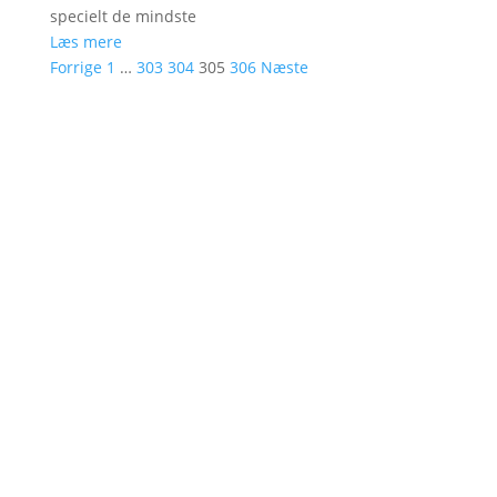
specielt de mindste
Læs mere
Forrige
1
…
303
304
305
306
Næste