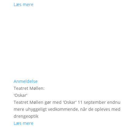
Læs mere
Anmeldelse
Teatret Møllen
:
'
Oskar
'
Teatret Møllen gør med 'Oskar' 11 september endnu
mere uhyggeligt vedkommende, når de opleves med
drengeoptik
Læs mere