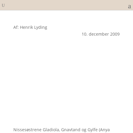
Af: Henrik Lyding
10. december 2009
Nissesøstrene Gladiola, Gnavtand og Gylfe (Anya