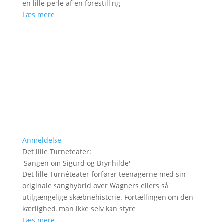
en lille perle af en forestilling
Læs mere
Anmeldelse
Det lille Turneteater
:
'
Sangen om Sigurd og Brynhilde
'
Det lille Turnéteater forfører teenagerne med sin
originale sanghybrid over Wagners ellers så
utilgængelige skæbnehistorie. Fortællingen om den
kærlighed, man ikke selv kan styre
Læs mere