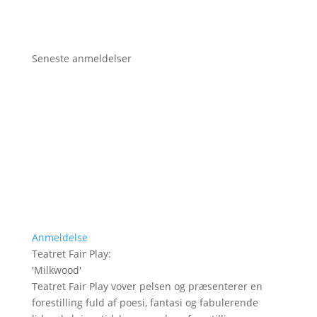
Seneste anmeldelser
Anmeldelse
Teatret Fair Play
:
'
Milkwood
'
Teatret Fair Play vover pelsen og præsenterer en
forestilling fuld af poesi, fantasi og fabulerende