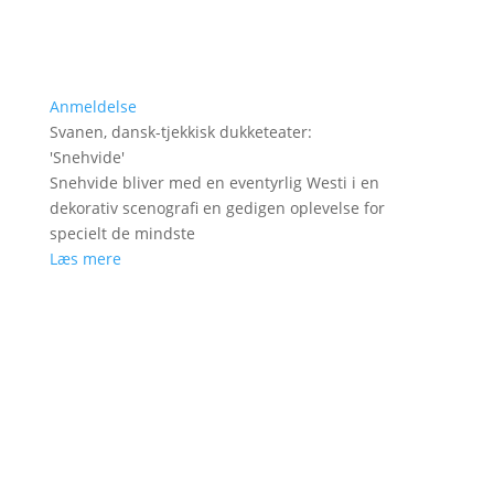
Anmeldelse
Svanen, dansk-tjekkisk dukketeater
:
'
Snehvide
'
Snehvide bliver med en eventyrlig Westi i en
dekorativ scenografi en gedigen oplevelse for
specielt de mindste
Læs mere