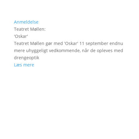
Anmeldelse
Teatret Møllen
:
'
Oskar
'
Teatret Møllen gør med 'Oskar' 11 september endnu
mere uhyggeligt vedkommende, når de opleves med
drengeoptik
Læs mere