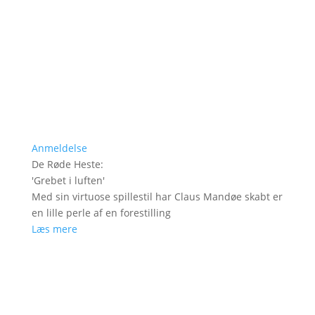
Anmeldelse
De Røde Heste
:
'
Grebet i luften
'
Med sin virtuose spillestil har Claus Mandøe skabt er
en lille perle af en forestilling
Læs mere