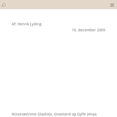
Af: Henrik Lyding
10. december 2009
Nissesøstrene Gladiola, Gnavtand og Gylfe (Anya