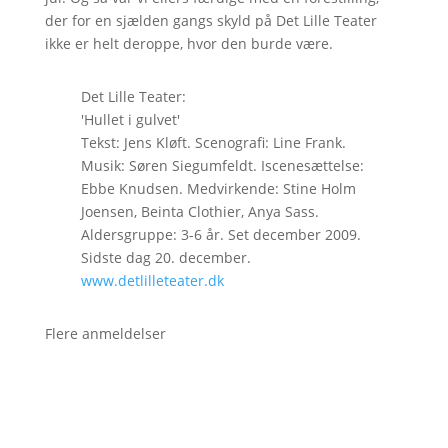
der for en sjælden gangs skyld på Det Lille Teater
ikke er helt deroppe, hvor den burde være.
Det Lille Teater:
'Hullet i gulvet'
Tekst: Jens Kløft. Scenografi: Line Frank.
Musik: Søren Siegumfeldt. Iscenesættelse:
Ebbe Knudsen. Medvirkende: Stine Holm
Joensen, Beinta Clothier, Anya Sass.
Aldersgruppe: 3-6 år. Set december 2009.
Sidste dag 20. december.
www.detlilleteater.dk
Flere anmeldelser