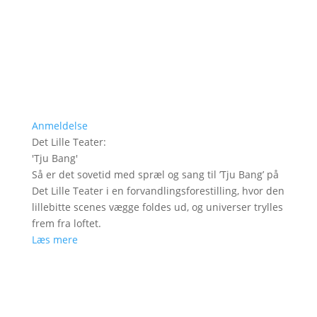
Anmeldelse
Det Lille Teater
:
'
Tju Bang
'
Så er det sovetid med spræl og sang til ’Tju Bang’ på
Det Lille Teater i en forvandlingsforestilling, hvor den
lillebitte scenes vægge foldes ud, og universer trylles
frem fra loftet.
Læs mere