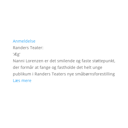
Anmeldelse
Randers Teater
:
'
Æg
'
Nanni Lorenzen er det smilende og faste støttepunkt,
der formår at fange og fastholde det helt unge
publikum i Randers Teaters nye småbørnsforestilling
Læs mere