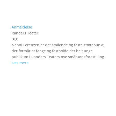
Anmeldelse
Randers Teater
:
'
Æg
'
Nanni Lorenzen er det smilende og faste støttepunkt,
der formår at fange og fastholde det helt unge
publikum i Randers Teaters nye småbørnsforestilling
Læs mere