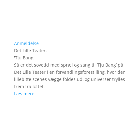
Anmeldelse
Det Lille Teater
:
'
Tju Bang
'
Så er det sovetid med spræl og sang til ’Tju Bang’ på
Det Lille Teater i en forvandlingsforestilling, hvor den
lillebitte scenes vægge foldes ud, og universer trylles
frem fra loftet.
Læs mere