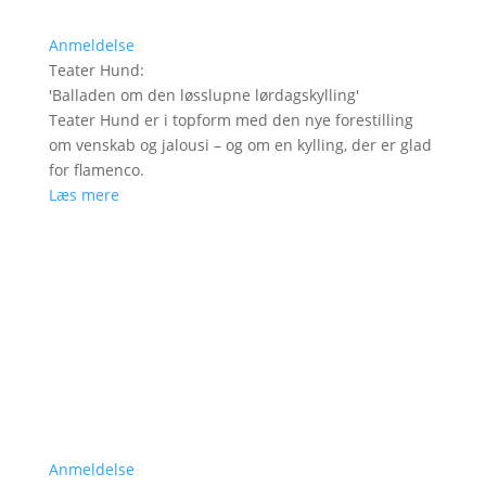
Anmeldelse
Teater Hund
:
'
Balladen om den løsslupne lørdagskylling
'
Teater Hund er i topform med den nye forestilling
om venskab og jalousi – og om en kylling, der er glad
for flamenco.
Læs mere
Anmeldelse