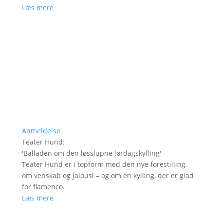
Læs mere
Anmeldelse
Teater Hund
:
'
Balladen om den løsslupne lørdagskylling
'
Teater Hund er i topform med den nye forestilling
om venskab og jalousi – og om en kylling, der er glad
for flamenco.
Læs mere