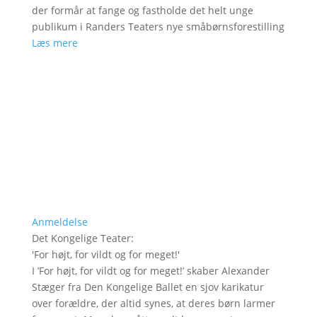
der formår at fange og fastholde det helt unge
publikum i Randers Teaters nye småbørnsforestilling
Læs mere
Anmeldelse
Det Kongelige Teater
:
'
For højt, for vildt og for meget!
'
I ’For højt, for vildt og for meget!’ skaber Alexander
Stæger fra Den Kongelige Ballet en sjov karikatur
over forældre, der altid synes, at deres børn larmer