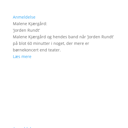
Anmeldelse
Malene Kjærgård
:
'
Jorden Rundt
'
Malene Kjærgård og hendes band når ’Jorden Rundt’
på blot 60 minutter i noget, der mere er
børnekoncert end teater.
Læs mere