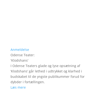
Anmeldelse
Odense Teater
:
'
Klodshans
'
I Odense Teaters glade og lyse opsætning af
’Klodshans’ går lethed i udtrykket og klarhed i
budskabet til de yngste publikummer forud for
dybder i fortællingen.
Læs mere