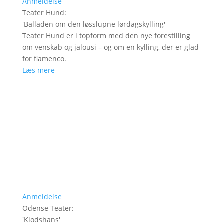
Anmeldelse
Teater Hund
:
'
Balladen om den løsslupne lørdagskylling
'
Teater Hund er i topform med den nye forestilling
om venskab og jalousi – og om en kylling, der er glad
for flamenco.
Læs mere
Anmeldelse
Odense Teater
:
'
Klodshans
'