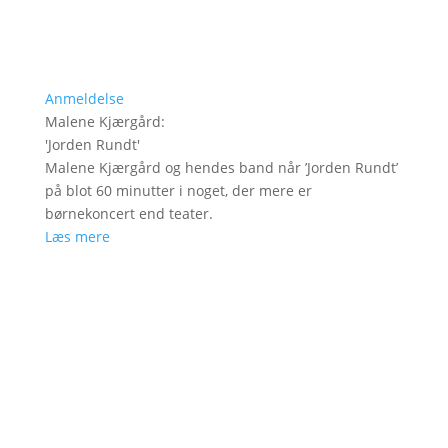
Anmeldelse
Malene Kjærgård
:
'
Jorden Rundt
'
Malene Kjærgård og hendes band når ’Jorden Rundt’
på blot 60 minutter i noget, der mere er
børnekoncert end teater.
Læs mere