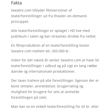
Fakta
Seeatre.com tilbyder filmversioner af
teaterforestillinger ud fra theater-on-demand-
princippet.
Alle teaterforestillinger er optaget i HD live med
publikum i salen og kan streames direkte fra nettet.
En filmproduktion af en teaterforestilling koster
Seeatre.com mellem 60.-350.000 kr.
Inden for det næste år venter Seeatre.com at have 50
teaterforestillinger i udbud og på sigt en lang række
danske og internationale produktioner.
Der laves trailere på alle forestillinger, ligesom der er
korte omtaler, anmeldelser, brugerrating og
mulighed for brugere for selv at anmelde
forestillingen på sitet.
Man kan se en enkelt teaterforestilling for 65 kr. eller