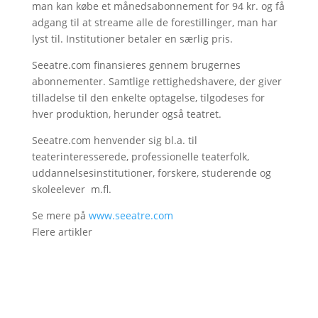
man kan købe et månedsabonnement for 94 kr. og få
adgang til at streame alle de forestillinger, man har
lyst til. Institutioner betaler en særlig pris.
Seeatre.com finansieres gennem brugernes
abonnementer. Samtlige rettighedshavere, der giver
tilladelse til den enkelte optagelse, tilgodeses for
hver produktion, herunder også teatret.
Seeatre.com henvender sig bl.a. til
teaterinteresserede, professionelle teaterfolk,
uddannelsesinstitutioner, forskere, studerende og
skoleelever m.fl.
Se mere på
www.seeatre.com
Flere artikler