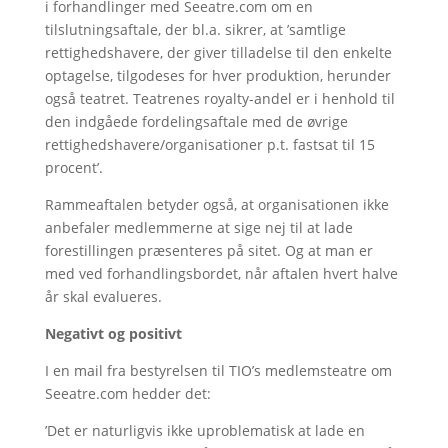
i forhandlinger med Seeatre.com om en
tilslutningsaftale, der bl.a. sikrer, at ’samtlige
rettighedshavere, der giver tilladelse til den enkelte
optagelse, tilgodeses for hver produktion, herunder
også teatret. Teatrenes royalty-andel er i henhold til
den indgåede fordelingsaftale med de øvrige
rettighedshavere/organisationer p.t. fastsat til 15
procent’.
Rammeaftalen betyder også, at organisationen ikke
anbefaler medlemmerne at sige nej til at lade
forestillingen præsenteres på sitet. Og at man er
med ved forhandlingsbordet, når aftalen hvert halve
år skal evalueres.
Negativt og positivt
I en mail fra bestyrelsen til TIO’s medlemsteatre om
Seeatre.com hedder det:
’Det er naturligvis ikke uproblematisk at lade en