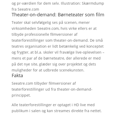
og pr-værdien for dem selv. Illustration: Skærmdump
fra Seeatre.com
Theater-on-demand: Børneteater som film
Teater skal selvfølgelig ses på scenen, mener
virksomheden Seeatre.com, hvis virke ellers er at
tilbyde professionelle filmversioner af
teaterforestillinger som theater-on-demand. De små
teatres organisation er lidt betænkelig ved konceptet
og frygter, at bl.a. skoler vil fravælge live-oplevelsen –
mens et par af de børneteatre, der allerede er med
på det nye site, glæder sig over projektet og dets
muligheder for at udbrede scenekunsten.
Fakta
Seeatre.com tilbyder filmversioner af
teaterforestillinger ud fra theater-on-demand-
princippet.
Alle teaterforestillinger er optaget i HD live med
publikum i salen og kan streames direkte fra nettet.