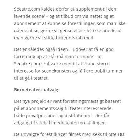
Seeatre.com kaldes derfor et ’supplement til den
levende scene’ – og et tilbud om via nettet og et
abonnement at kunne se forestillinger, som man ikke
nåede at se, gerne vil gense eller slet ikke anede, at
man gerne vil stifte bekendtskab med.
Det er således også ideen – udover at få en god
forretning op at stå, må man formode – at
Seeatre.com skal være med til at skabe større
interesse for scenekunsten og få flere publikummer
til at gå i teatret.
Børneteater i udvalg
Det nye projekt er rent forretningsmæssigt baseret
på et abonnementssalg til teaterinteresserede –
både privatpersoner og institutioner – der får
adgang til sitets filmede teaterforestillinger.
De udvalgte forestillinger filmes med seks til otte HD-