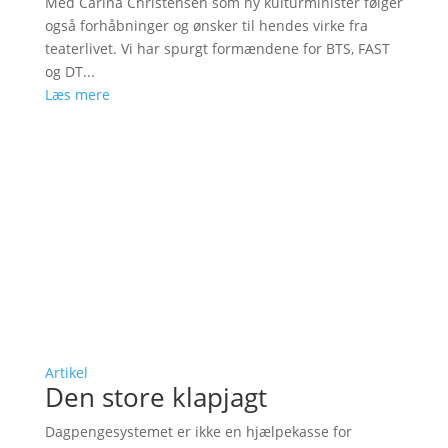
Med Carina Christensen som ny kulturminister følger
også forhåbninger og ønsker til hendes virke fra
teaterlivet. Vi har spurgt formændene for BTS, FAST
og DT...
Læs mere
Artikel
Den store klapjagt
Dagpengesystemet er ikke en hjælpekasse for