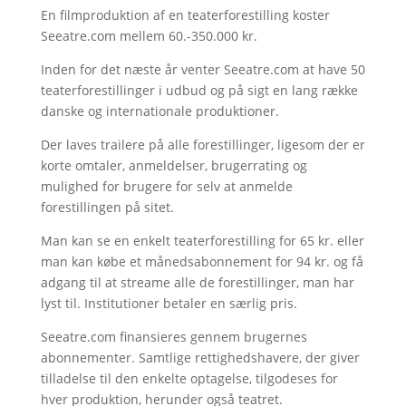
En filmproduktion af en teaterforestilling koster
Seeatre.com mellem 60.-350.000 kr.
Inden for det næste år venter Seeatre.com at have 50
teaterforestillinger i udbud og på sigt en lang række
danske og internationale produktioner.
Der laves trailere på alle forestillinger, ligesom der er
korte omtaler, anmeldelser, brugerrating og
mulighed for brugere for selv at anmelde
forestillingen på sitet.
Man kan se en enkelt teaterforestilling for 65 kr. eller
man kan købe et månedsabonnement for 94 kr. og få
adgang til at streame alle de forestillinger, man har
lyst til. Institutioner betaler en særlig pris.
Seeatre.com finansieres gennem brugernes
abonnementer. Samtlige rettighedshavere, der giver
tilladelse til den enkelte optagelse, tilgodeses for
hver produktion, herunder også teatret.