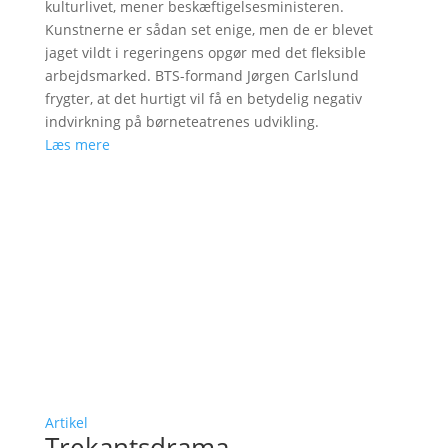
kulturlivet, mener beskæftigelsesministeren.
Kunstnerne er sådan set enige, men de er blevet
jaget vildt i regeringens opgør med det fleksible
arbejdsmarked. BTS-formand Jørgen Carlslund
frygter, at det hurtigt vil få en betydelig negativ
indvirkning på børneteatrenes udvikling.
Læs mere
Artikel
Trekantsdrama