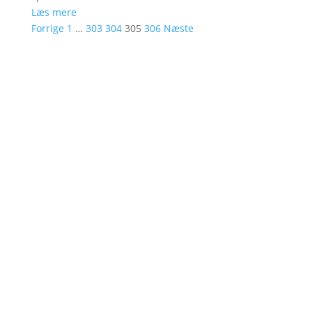
Læs mere
Forrige
1
…
303
304
305
306
Næste