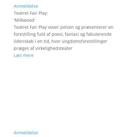
Anmeldelse
Teatret Fair Play
:
'
Milkwood
'
Teatret Fair Play vover pelsen og præsenterer en
forestilling fuld af poesi, fantasi og fabulerende
lidenskab i en tid, hvor ungdomsforestillinger
præges af virkelighedsteater
Læs mere
Anmeldelse