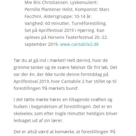
Mie Riis Christiansen. Lyskonsulent:
Pernille Plantener Holst. Komponist: Marc
Facchini. Aldersgruppe: 10-14 år.
Varighed: 60 minutter. Turnéforestilling.
Set på Aprilfestival 2019 i Hjørring. Kan
opleves på Horsens Teaterfestival 20.-22.
september 2019.
www.cantabile2.dk
Tør du at gå ind i mørket? Helt derind, hvor de
grimme tanker og de svære følelser får frit løb. Det
var der én, der ikke turde denne formiddag på
Aprilfestival 2019, hvor Cantabile 2 har stillet op til
forestillingen ’På mørkets bund’.
I det tætte mørke høres en tiltagende snøften og
hulken i begyndelsen af forestillingen. Det er en
skoleelev, som efter nogle minutter heldigvis bliver
ledsaget ud af sin lærer.
Det er altså værd at bemærke, at forestillingen 'På