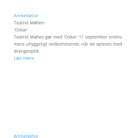
Anmeldelse
Teatret Møllen
:
'
Oskar
'
Teatret Møllen gør med 'Oskar' 11 september endnu
mere uhyggeligt vedkommende, når de opleves med
drengeoptik
Læs mere
Anmeldelse