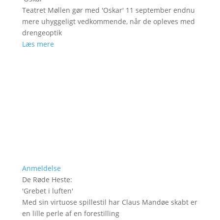
Teatret Møllen gør med 'Oskar' 11 september endnu
mere uhyggeligt vedkommende, når de opleves med
drengeoptik
Læs mere
Anmeldelse
De Røde Heste
:
'
Grebet i luften
'
Med sin virtuose spillestil har Claus Mandøe skabt er
en lille perle af en forestilling