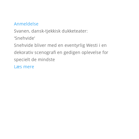
Anmeldelse
Svanen, dansk-tjekkisk dukketeater
:
'
Snehvide
'
Snehvide bliver med en eventyrlig Westi i en
dekorativ scenografi en gedigen oplevelse for
specielt de mindste
Læs mere