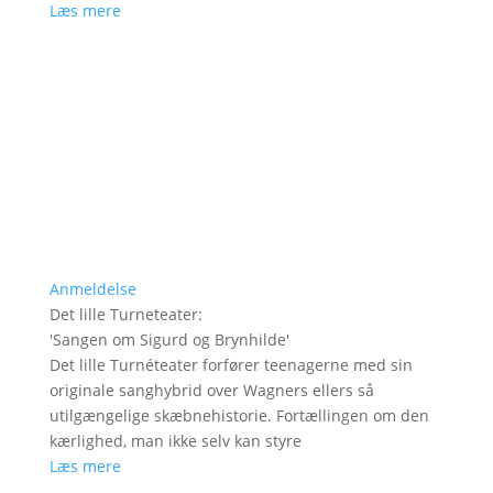
Læs mere
Anmeldelse
Det lille Turneteater
:
'
Sangen om Sigurd og Brynhilde
'
Det lille Turnéteater forfører teenagerne med sin
originale sanghybrid over Wagners ellers så
utilgængelige skæbnehistorie. Fortællingen om den
kærlighed, man ikke selv kan styre
Læs mere