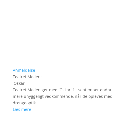
Anmeldelse
Teatret Møllen
:
'
Oskar
'
Teatret Møllen gør med 'Oskar' 11 september endnu
mere uhyggeligt vedkommende, når de opleves med
drengeoptik
Læs mere