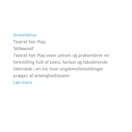
Anmeldelse
Teatret Fair Play
:
'
Milkwood
'
Teatret Fair Play vover pelsen og præsenterer en
forestilling fuld af poesi, fantasi og fabulerende
lidenskab i en tid, hvor ungdomsforestillinger
præges af virkelighedsteater
Læs mere