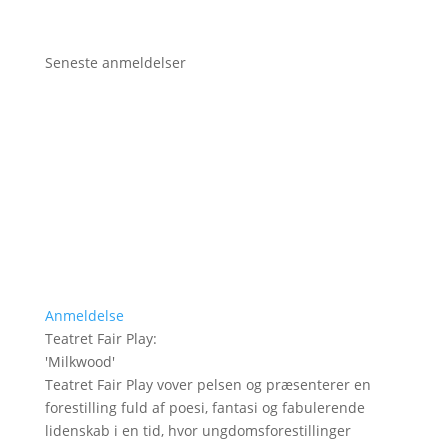
Seneste anmeldelser
Anmeldelse
Teatret Fair Play
:
'
Milkwood
'
Teatret Fair Play vover pelsen og præsenterer en
forestilling fuld af poesi, fantasi og fabulerende
lidenskab i en tid, hvor ungdomsforestillinger