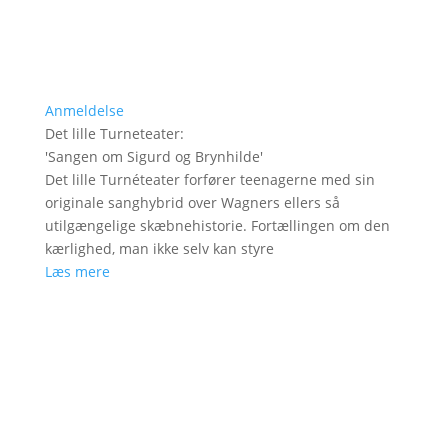
Anmeldelse
Det lille Turneteater
:
'
Sangen om Sigurd og Brynhilde
'
Det lille Turnéteater forfører teenagerne med sin
originale sanghybrid over Wagners ellers så
utilgængelige skæbnehistorie. Fortællingen om den
kærlighed, man ikke selv kan styre
Læs mere