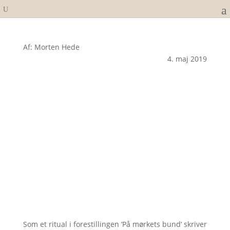
Af: Morten Hede
4. maj 2019
Som et ritual i forestillingen ’På mørkets bund’ skriver