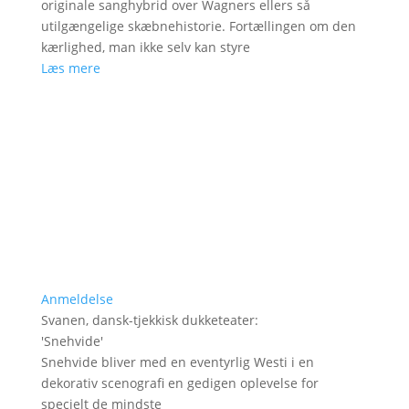
originale sanghybrid over Wagners ellers så
utilgængelige skæbnehistorie. Fortællingen om den
kærlighed, man ikke selv kan styre
Læs mere
Anmeldelse
Svanen, dansk-tjekkisk dukketeater
:
'
Snehvide
'
Snehvide bliver med en eventyrlig Westi i en
dekorativ scenografi en gedigen oplevelse for
specielt de mindste