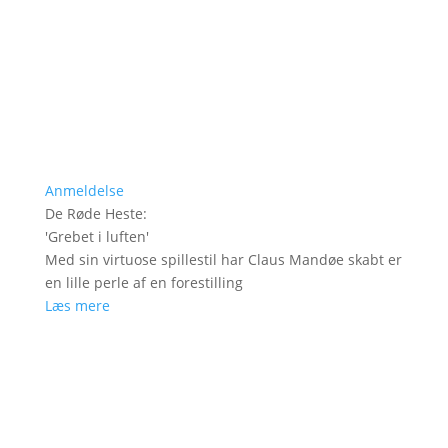
Anmeldelse
De Røde Heste
:
'
Grebet i luften
'
Med sin virtuose spillestil har Claus Mandøe skabt er
en lille perle af en forestilling
Læs mere