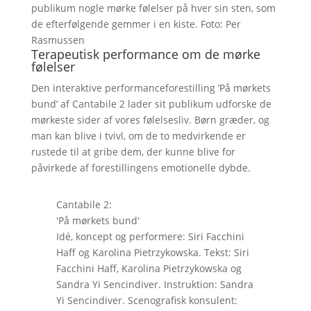
publikum nogle mørke følelser på hver sin sten, som
de efterfølgende gemmer i en kiste. Foto: Per
Rasmussen
Terapeutisk performance om de mørke
følelser
Den interaktive performanceforestilling ’På mørkets
bund’ af Cantabile 2 lader sit publikum udforske de
mørkeste sider af vores følelsesliv. Børn græder, og
man kan blive i tvivl, om de to medvirkende er
rustede til at gribe dem, der kunne blive for
påvirkede af forestillingens emotionelle dybde.
Cantabile 2:
'På mørkets bund'
Idé, koncept og performere: Siri Facchini
Haff og Karolina Pietrzykowska. Tekst: Siri
Facchini Haff, Karolina Pietrzykowska og
Sandra Yi Sencindiver. Instruktion: Sandra
Yi Sencindiver. Scenografisk konsulent: