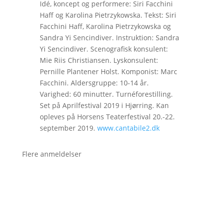
Idé, koncept og performere: Siri Facchini
Haff og Karolina Pietrzykowska. Tekst: Siri
Facchini Haff, Karolina Pietrzykowska og
Sandra Yi Sencindiver. Instruktion: Sandra
Yi Sencindiver. Scenografisk konsulent:
Mie Riis Christiansen. Lyskonsulent:
Pernille Plantener Holst. Komponist: Marc
Facchini. Aldersgruppe: 10-14 år.
Varighed: 60 minutter. Turnéforestilling.
Set på Aprilfestival 2019 i Hjørring. Kan
opleves på Horsens Teaterfestival 20.-22.
september 2019.
www.cantabile2.dk
Flere anmeldelser