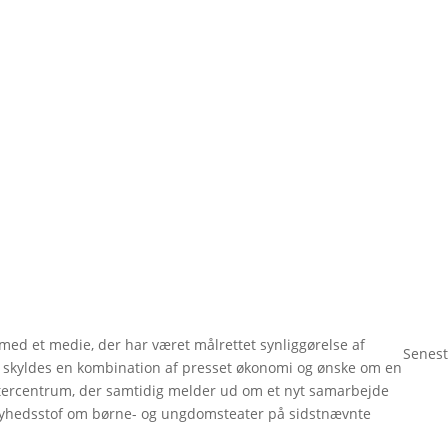
r med et medie, der har været målrettet synliggørelse af
Senest
 skyldes en kombination af presset økonomi og ønske om en
tercentrum, der samtidig melder ud om et nyt samarbejde
nyhedsstof om børne- og ungdomsteater på sidstnævnte