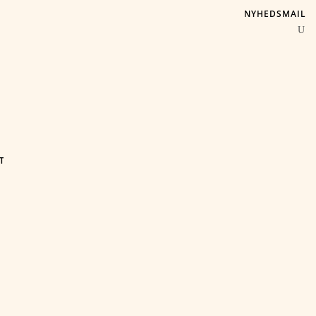
NYHEDSMAIL
T