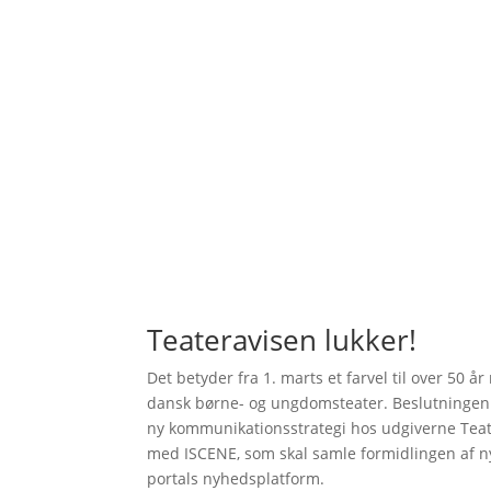
Teateravisen lukker!
Det betyder fra 1. marts et farvel til over 50 å
dansk børne- og ungdomsteater. Beslutningen
ny kommunikationsstrategi hos udgiverne Tea
med ISCENE, som skal samle formidlingen af 
portals nyhedsplatform.