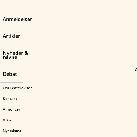
Anmeldelser
Artikler
Nyheder &
navne
Debat
Om Teateravisen
Kontakt
Annoncer
Arkiv
Nyhedsmail