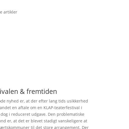
e artikler
ivalen & fremtiden
de nyhed er, at der efter lang tids usikkerhed
landet en aftale om en KLAP-teaterfestival i
 dog i reduceret udgave. Den problematiske
nd er, at det er blevet stadigt vanskeligere at
værtskommuner til det store arrangement. Der