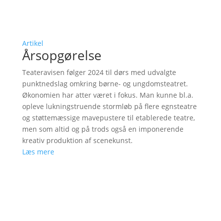
Artikel
Årsopgørelse
Teateravisen følger 2024 til dørs med udvalgte
punktnedslag omkring børne- og ungdomsteatret.
Økonomien har atter været i fokus. Man kunne bl.a.
opleve lukningstruende stormløb på flere egnsteatre
og støttemæssige mavepustere til etablerede teatre,
men som altid og på trods også en imponerende
kreativ produktion af scenekunst.
Læs mere