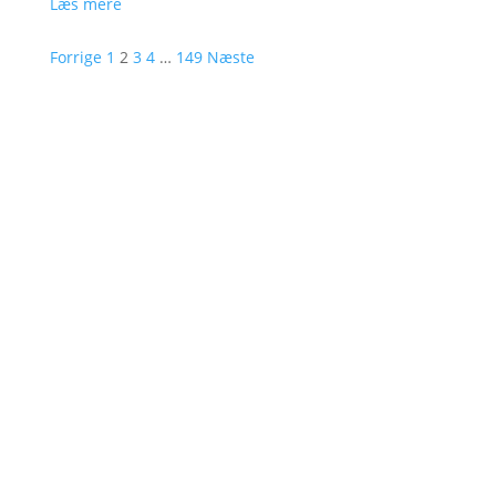
Læs mere
Forrige
1
2
3
4
…
149
Næste