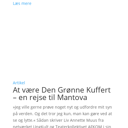
Læs mere
Artikel
At være Den Grønne Kuffert
– en rejse til Mantova
»Jeg ville gerne prøve noget nyt og udfordre mit syn
på verden. Og det tror jeg kun, man kan gøre ved at
se og lytte.« Sådan skriver Liv Annette Muus fra
netværket UngKult og Teaterkollektivet AFKOM i sin