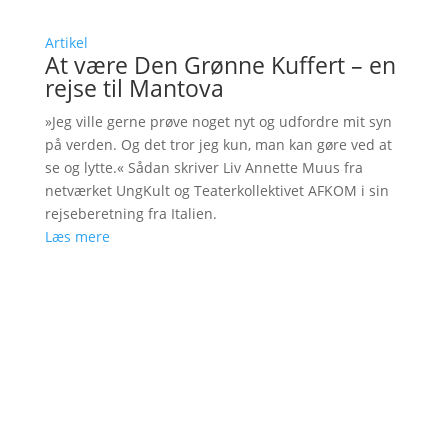
Artikel
At være Den Grønne Kuffert – en
rejse til Mantova
»Jeg ville gerne prøve noget nyt og udfordre mit syn
på verden. Og det tror jeg kun, man kan gøre ved at
se og lytte.« Sådan skriver Liv Annette Muus fra
netværket UngKult og Teaterkollektivet AFKOM i sin
rejseberetning fra Italien.
Læs mere