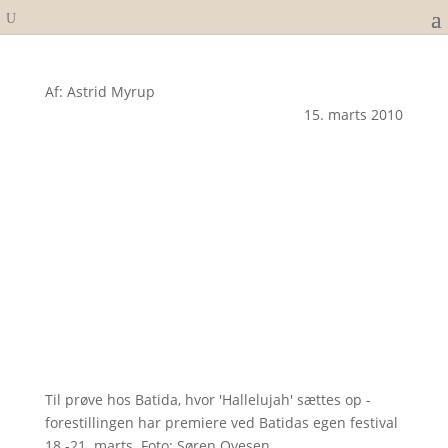
Af: Astrid Myrup
15. marts 2010
Til prøve hos Batida, hvor 'Hallelujah' sættes op -
forestillingen har premiere ved Batidas egen festival
18.-21. marts. Foto: Søren Ovesen