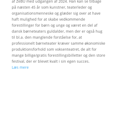
af ZeBU med udgangen af 2024. Han kan se tilbage
på næsten 45 år som kunstner, teaterleder og
organisationsmenneske og glæder sig over at have
haft mulighed for at skabe vedkommende
forestillinger for børn og unge og været en del af
dansk børneteaters guldalder, men der er også hug
til bl.a. den manglende forståelse for, at
professionelt børneteater kræver samme økonomiske
produktionsforhold som voksenteatret, de alt for
mange billige/gratis forestillingsbilletter og den store
festival, der er blevet kvalt i sin egen succes.
Læs mere