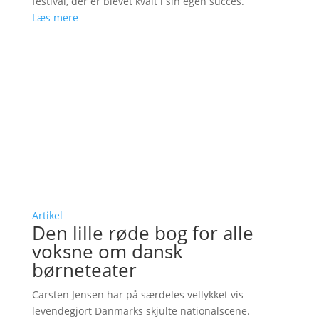
festival, der er blevet kvalt i sin egen succes.
Læs mere
Artikel
Den lille røde bog for alle
voksne om dansk
børneteater
Carsten Jensen har på særdeles vellykket vis
levendegjort Danmarks skjulte nationalscene.