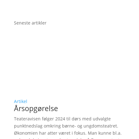
Seneste artikler
Artikel
Årsopgørelse
Teateravisen følger 2024 til dørs med udvalgte
punktnedslag omkring børne- og ungdomsteatret.
Økonomien har atter været i fokus. Man kunne bl.a.