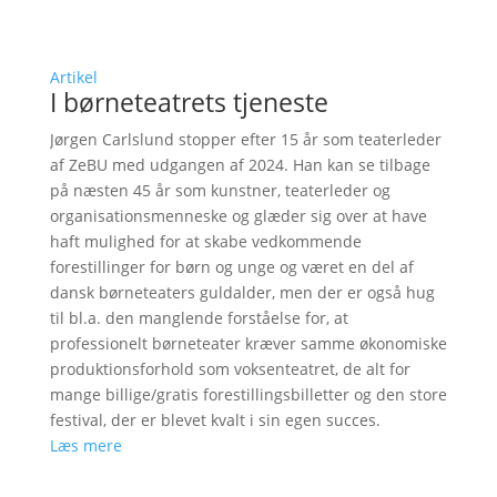
Artikel
I børneteatrets tjeneste
Jørgen Carlslund stopper efter 15 år som teaterleder
af ZeBU med udgangen af 2024. Han kan se tilbage
på næsten 45 år som kunstner, teaterleder og
organisationsmenneske og glæder sig over at have
haft mulighed for at skabe vedkommende
forestillinger for børn og unge og været en del af
dansk børneteaters guldalder, men der er også hug
til bl.a. den manglende forståelse for, at
professionelt børneteater kræver samme økonomiske
produktionsforhold som voksenteatret, de alt for
mange billige/gratis forestillingsbilletter og den store
festival, der er blevet kvalt i sin egen succes.
Læs mere