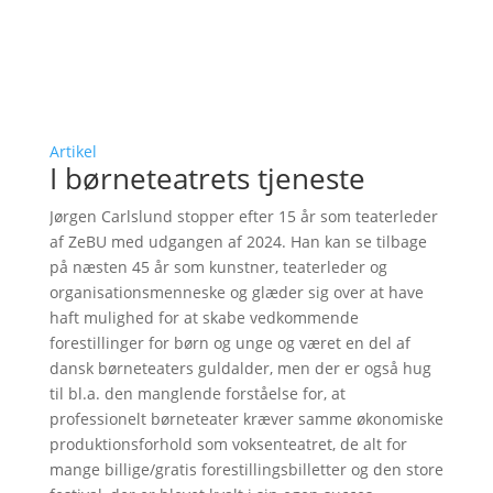
Artikel
I børneteatrets tjeneste
Jørgen Carlslund stopper efter 15 år som teaterleder
af ZeBU med udgangen af 2024. Han kan se tilbage
på næsten 45 år som kunstner, teaterleder og
organisationsmenneske og glæder sig over at have
haft mulighed for at skabe vedkommende
forestillinger for børn og unge og været en del af
dansk børneteaters guldalder, men der er også hug
til bl.a. den manglende forståelse for, at
professionelt børneteater kræver samme økonomiske
produktionsforhold som voksenteatret, de alt for
mange billige/gratis forestillingsbilletter og den store