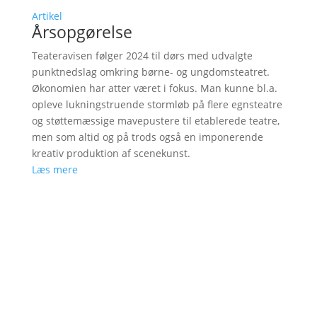
Artikel
Årsopgørelse
Teateravisen følger 2024 til dørs med udvalgte
punktnedslag omkring børne- og ungdomsteatret.
Økonomien har atter været i fokus. Man kunne bl.a.
opleve lukningstruende stormløb på flere egnsteatre
og støttemæssige mavepustere til etablerede teatre,
men som altid og på trods også en imponerende
kreativ produktion af scenekunst.
Læs mere