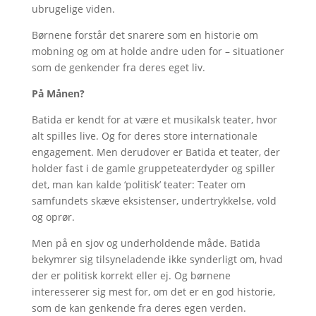
ubrugelige viden.
Børnene forstår det snarere som en historie om
mobning og om at holde andre uden for – situationer
som de genkender fra deres eget liv.
På Månen?
Batida er kendt for at være et musikalsk teater, hvor
alt spilles live. Og for deres store internationale
engagement. Men derudover er Batida et teater, der
holder fast i de gamle gruppeteaterdyder og spiller
det, man kan kalde ‘politisk’ teater: Teater om
samfundets skæve eksistenser, undertrykkelse, vold
og oprør.
Men på en sjov og underholdende måde. Batida
bekymrer sig tilsyneladende ikke synderligt om, hvad
der er politisk korrekt eller ej. Og børnene
interesserer sig mest for, om det er en god historie,
som de kan genkende fra deres egen verden.