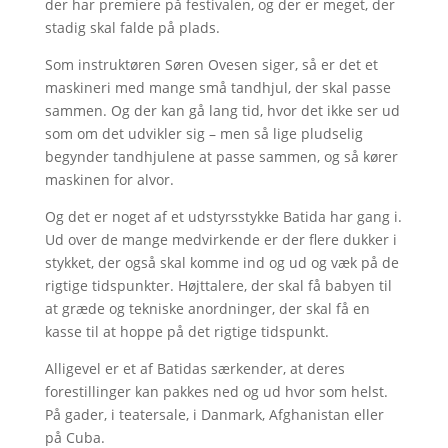
der har premiere på festivalen, og der er meget, der
stadig skal falde på plads.
Som instruktøren Søren Ovesen siger, så er det et
maskineri med mange små tandhjul, der skal passe
sammen. Og der kan gå lang tid, hvor det ikke ser ud
som om det udvikler sig – men så lige pludselig
begynder tandhjulene at passe sammen, og så kører
maskinen for alvor.
Og det er noget af et udstyrsstykke Batida har gang i.
Ud over de mange medvirkende er der flere dukker i
stykket, der også skal komme ind og ud og væk på de
rigtige tidspunkter. Højttalere, der skal få babyen til
at græde og tekniske anordninger, der skal få en
kasse til at hoppe på det rigtige tidspunkt.
Alligevel er et af Batidas særkender, at deres
forestillinger kan pakkes ned og ud hvor som helst.
På gader, i teatersale, i Danmark, Afghanistan eller
på Cuba.