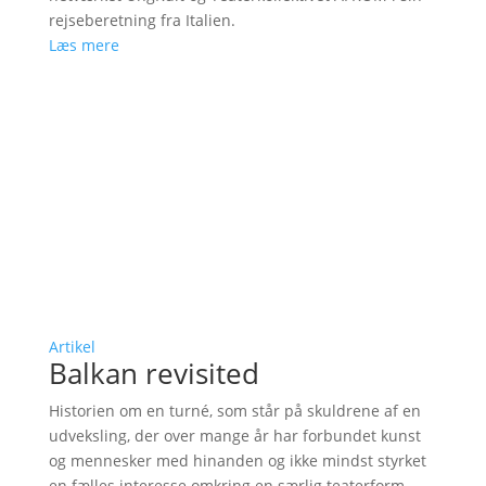
rejseberetning fra Italien.
Læs mere
Artikel
Balkan revisited
Historien om en turné, som står på skuldrene af en
udveksling, der over mange år har forbundet kunst
og mennesker med hinanden og ikke mindst styrket
en fælles interesse omkring en særlig teaterform.