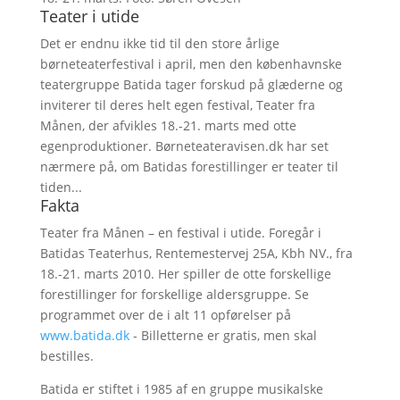
Teater i utide
Det er endnu ikke tid til den store årlige
børneteaterfestival i april, men den københavnske
teatergruppe Batida tager forskud på glæderne og
inviterer til deres helt egen festival, Teater fra
Månen, der afvikles 18.-21. marts med otte
egenproduktioner. Børneteateravisen.dk har set
nærmere på, om Batidas forestillinger er teater til
tiden...
Fakta
Teater fra Månen – en festival i utide. Foregår i
Batidas Teaterhus, Rentemestervej 25A, Kbh NV., fra
18.-21. marts 2010. Her spiller de otte forskellige
forestillinger for forskellige aldersgruppe. Se
programmet over de i alt 11 opførelser på
www.batida.dk
- Billetterne er gratis, men skal
bestilles.
Batida er stiftet i 1985 af en gruppe musikalske