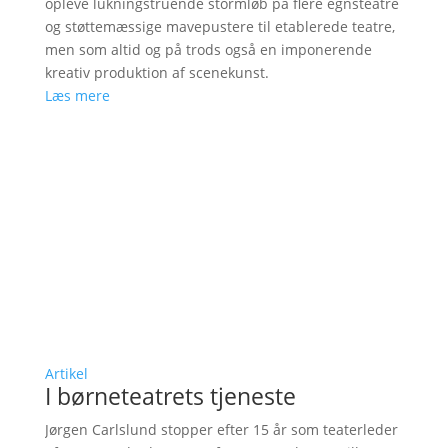
opleve lukningstruende stormløb på flere egnsteatre
og støttemæssige mavepustere til etablerede teatre,
men som altid og på trods også en imponerende
kreativ produktion af scenekunst.
Læs mere
Artikel
I børneteatrets tjeneste
Jørgen Carlslund stopper efter 15 år som teaterleder