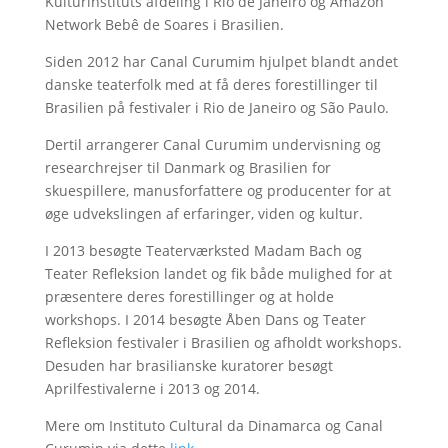
Kulturinstituts afdeling i Rio de Janeiro og Amazon
Network Bebê de Soares i Brasilien.
Siden 2012 har Canal Curumim hjulpet blandt andet
danske teaterfolk med at få deres forestillinger til
Brasilien på festivaler i Rio de Janeiro og São Paulo.
Dertil arrangerer Canal Curumim undervisning og
researchrejser til Danmark og Brasilien for
skuespillere, manusforfattere og producenter for at
øge udvekslingen af erfaringer, viden og kultur.
I 2013 besøgte Teaterværksted Madam Bach og
Teater Refleksion landet og fik både mulighed for at
præsentere deres forestillinger og at holde
workshops. I 2014 besøgte Åben Dans og Teater
Refleksion festivaler i Brasilien og afholdt workshops.
Desuden har brasilianske kuratorer besøgt
Aprilfestivalerne i 2013 og 2014.
Mere om Instituto Cultural da Dinamarca og Canal