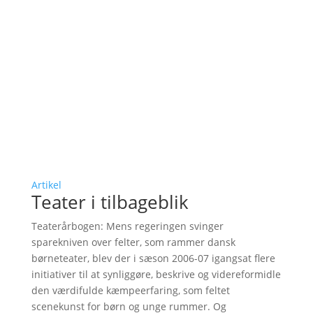
Artikel
Teater i tilbageblik
Teaterårbogen: Mens regeringen svinger
sparekniven over felter, som rammer dansk
børneteater, blev der i sæson 2006-07 igangsat flere
initiativer til at synliggøre, beskrive og videreformidle
den værdifulde kæmpeerfaring, som feltet
scenekunst for børn og unge rummer. Og