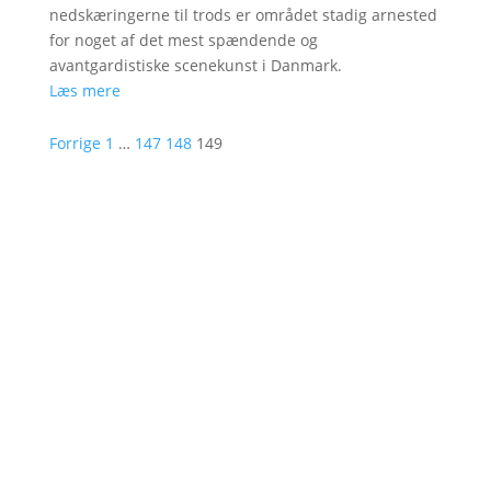
nedskæringerne til trods er området stadig arnested
for noget af det mest spændende og
avantgardistiske scenekunst i Danmark.
Læs mere
Forrige
1
…
147
148
149