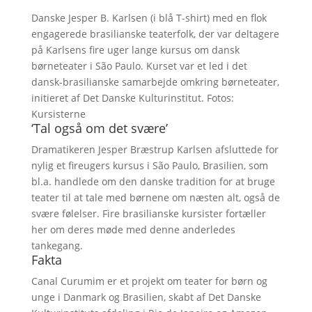
Danske Jesper B. Karlsen (i blå T-shirt) med en flok
engagerede brasilianske teaterfolk, der var deltagere
på Karlsens fire uger lange kursus om dansk
børneteater i São Paulo. Kurset var et led i det
dansk-brasilianske samarbejde omkring børneteater,
initieret af Det Danske Kulturinstitut. Fotos:
Kursisterne
‘Tal også om det svære’
Dramatikeren Jesper Bræstrup Karlsen afsluttede for
nylig et fireugers kursus i São Paulo, Brasilien, som
bl.a. handlede om den danske tradition for at bruge
teater til at tale med børnene om næsten alt, også de
svære følelser. Fire brasilianske kursister fortæller
her om deres møde med denne anderledes
tankegang.
Fakta
Canal Curumim er et projekt om teater for børn og
unge i Danmark og Brasilien, skabt af Det Danske