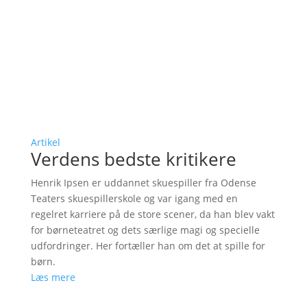
Artikel
Verdens bedste kritikere
Henrik Ipsen er uddannet skuespiller fra Odense
Teaters skuespillerskole og var igang med en
regelret karriere på de store scener, da han blev vakt
for børneteatret og dets særlige magi og specielle
udfordringer. Her fortæller han om det at spille for
børn.
Læs mere