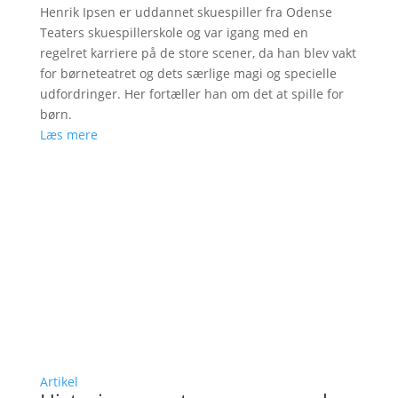
Henrik Ipsen er uddannet skuespiller fra Odense
Teaters skuespillerskole og var igang med en
regelret karriere på de store scener, da han blev vakt
for børneteatret og dets særlige magi og specielle
udfordringer. Her fortæller han om det at spille for
børn.
Læs mere
Artikel