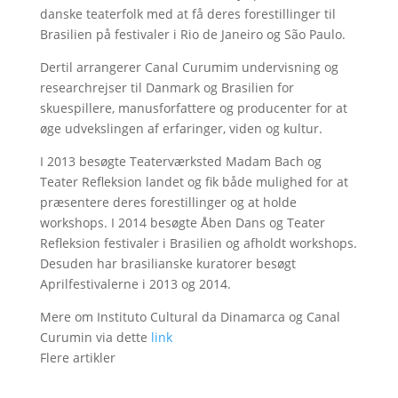
danske teaterfolk med at få deres forestillinger til
Brasilien på festivaler i Rio de Janeiro og São Paulo.
Dertil arrangerer Canal Curumim undervisning og
researchrejser til Danmark og Brasilien for
skuespillere, manusforfattere og producenter for at
øge udvekslingen af erfaringer, viden og kultur.
I 2013 besøgte Teaterværksted Madam Bach og
Teater Refleksion landet og fik både mulighed for at
præsentere deres forestillinger og at holde
workshops. I 2014 besøgte Åben Dans og Teater
Refleksion festivaler i Brasilien og afholdt workshops.
Desuden har brasilianske kuratorer besøgt
Aprilfestivalerne i 2013 og 2014.
Mere om Instituto Cultural da Dinamarca og Canal
Curumin via dette
link
Flere artikler