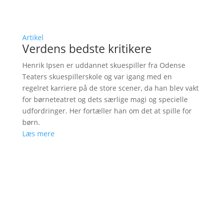
Artikel
Verdens bedste kritikere
Henrik Ipsen er uddannet skuespiller fra Odense
Teaters skuespillerskole og var igang med en
regelret karriere på de store scener, da han blev vakt
for børneteatret og dets særlige magi og specielle
udfordringer. Her fortæller han om det at spille for
børn.
Læs mere