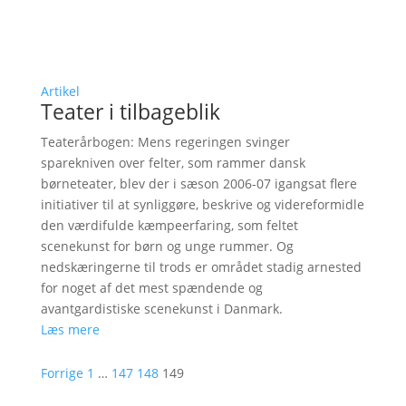
Artikel
Teater i tilbageblik
Teaterårbogen: Mens regeringen svinger
sparekniven over felter, som rammer dansk
børneteater, blev der i sæson 2006-07 igangsat flere
initiativer til at synliggøre, beskrive og videreformidle
den værdifulde kæmpeerfaring, som feltet
scenekunst for børn og unge rummer. Og
nedskæringerne til trods er området stadig arnested
for noget af det mest spændende og
avantgardistiske scenekunst i Danmark.
Læs mere
Forrige
1
…
147
148
149