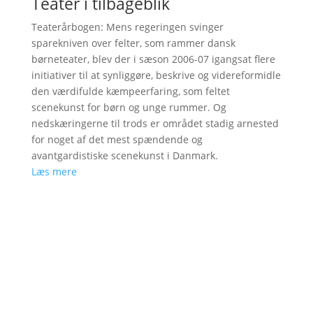
Teater i tilbageblik
Teaterårbogen: Mens regeringen svinger
sparekniven over felter, som rammer dansk
børneteater, blev der i sæson 2006-07 igangsat flere
initiativer til at synliggøre, beskrive og videreformidle
den værdifulde kæmpeerfaring, som feltet
scenekunst for børn og unge rummer. Og
nedskæringerne til trods er området stadig arnested
for noget af det mest spændende og
avantgardistiske scenekunst i Danmark.
Læs mere