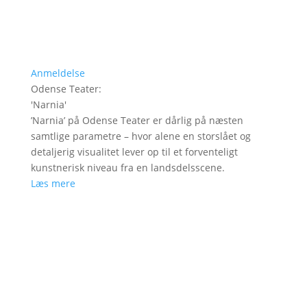
Anmeldelse
Odense Teater
:
'
Narnia
'
’Narnia’ på Odense Teater er dårlig på næsten
samtlige parametre – hvor alene en storslået og
detaljerig visualitet lever op til et forventeligt
kunstnerisk niveau fra en landsdelsscene.
Læs mere