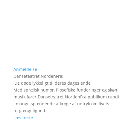
Anmeldelse
Danseteatret NordenFra
:
'
De døde lykkeligt til deres dages ende
'
Med sprælsk humor, filosofiske funderinger og skøn
musik fører Danseteatret NordenFra publikum rundt
i mange spændende afkroge af udtryk om livets
forgængelighed.
Læs mere