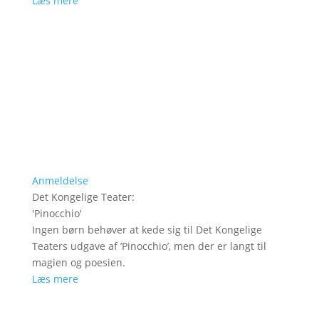
Læs mere
Anmeldelse
Det Kongelige Teater
:
'
Pinocchio
'
Ingen børn behøver at kede sig til Det Kongelige
Teaters udgave af ’Pinocchio’, men der er langt til
magien og poesien.
Læs mere