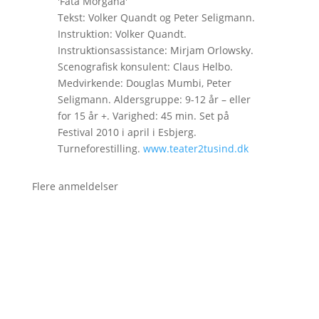
'Fata Morgana'
Tekst: Volker Quandt og Peter Seligmann.
Instruktion: Volker Quandt.
Instruktionsassistance: Mirjam Orlowsky.
Scenografisk konsulent: Claus Helbo.
Medvirkende: Douglas Mumbi, Peter
Seligmann. Aldersgruppe: 9-12 år – eller
for 15 år +. Varighed: 45 min. Set på
Festival 2010 i april i Esbjerg.
Turneforestilling.
www.teater2tusind.dk
Flere anmeldelser