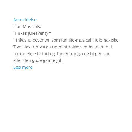
Anmeldelse
Lion Musicals
:
'
Tinkas Juleeventyr
'
’Tinkas Juleeventyr ’som familie-musical i julemagiske
Tivoli leverer varen uden at rokke ved hverken det
oprindelige tv-forlæg, forventningerne til genren
eller den gode gamle jul.
Læs mere