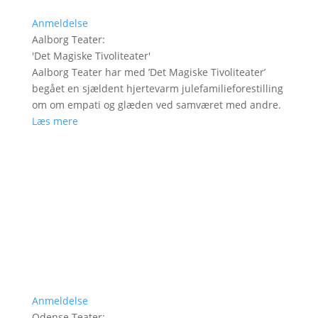
Anmeldelse
Aalborg Teater
:
'
Det Magiske Tivoliteater
'
Aalborg Teater har med ’Det Magiske Tivoliteater’
begået en sjældent hjertevarm julefamilieforestilling
om om empati og glæden ved samværet med andre.
Læs mere
Anmeldelse
Odense Teater
: