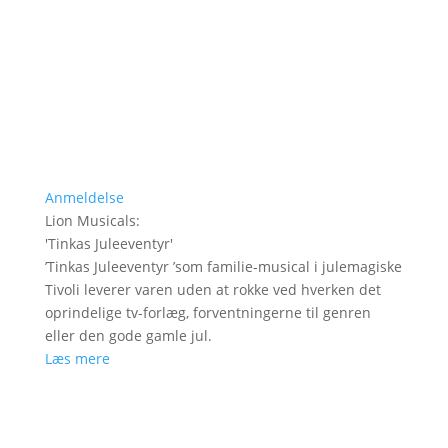
Anmeldelse
Lion Musicals
:
'
Tinkas Juleeventyr
'
’Tinkas Juleeventyr ’som familie-musical i julemagiske
Tivoli leverer varen uden at rokke ved hverken det
oprindelige tv-forlæg, forventningerne til genren
eller den gode gamle jul.
Læs mere