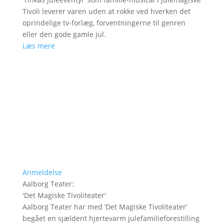
Tivoli leverer varen uden at rokke ved hverken det
oprindelige tv-forlæg, forventningerne til genren
eller den gode gamle jul.
Læs mere
Anmeldelse
Aalborg Teater
:
'
Det Magiske Tivoliteater
'
Aalborg Teater har med ’Det Magiske Tivoliteater’
begået en sjældent hjertevarm julefamilieforestilling