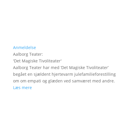
Anmeldelse
Aalborg Teater
:
'
Det Magiske Tivoliteater
'
Aalborg Teater har med ’Det Magiske Tivoliteater’
begået en sjældent hjertevarm julefamilieforestilling
om om empati og glæden ved samværet med andre.
Læs mere