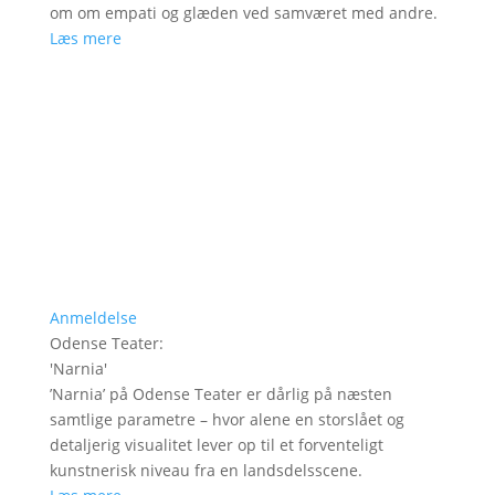
om om empati og glæden ved samværet med andre.
Læs mere
Anmeldelse
Odense Teater
:
'
Narnia
'
’Narnia’ på Odense Teater er dårlig på næsten
samtlige parametre – hvor alene en storslået og
detaljerig visualitet lever op til et forventeligt
kunstnerisk niveau fra en landsdelsscene.