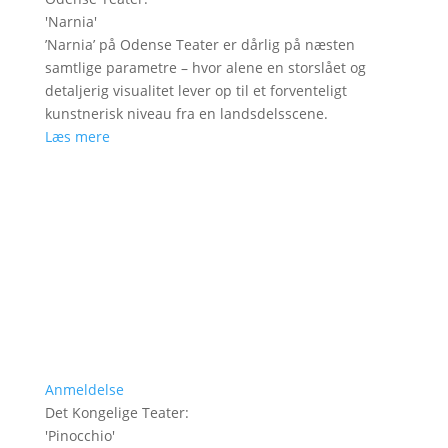
'
Narnia
'
’Narnia’ på Odense Teater er dårlig på næsten
samtlige parametre – hvor alene en storslået og
detaljerig visualitet lever op til et forventeligt
kunstnerisk niveau fra en landsdelsscene.
Læs mere
Anmeldelse
Det Kongelige Teater
:
'
Pinocchio
'