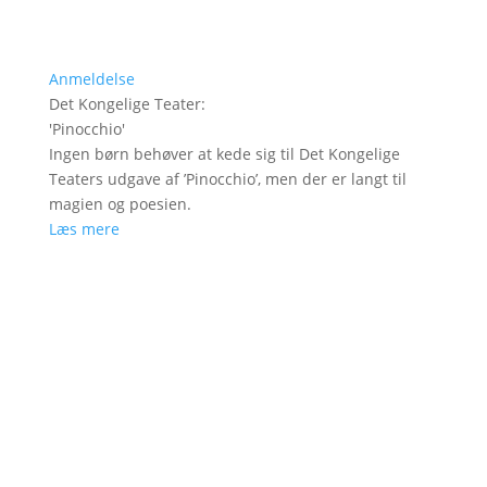
Anmeldelse
Det Kongelige Teater
:
'
Pinocchio
'
Ingen børn behøver at kede sig til Det Kongelige
Teaters udgave af ’Pinocchio’, men der er langt til
magien og poesien.
Læs mere