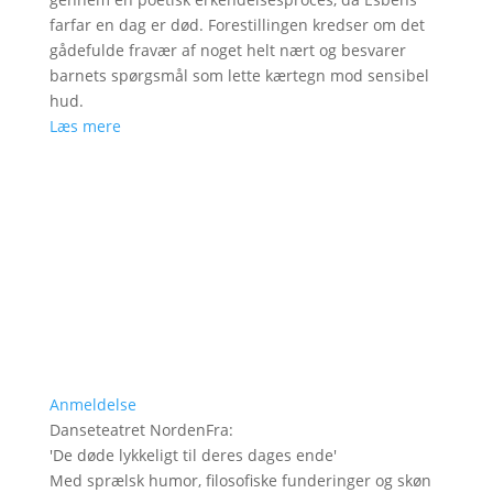
farfar en dag er død. Forestillingen kredser om det
gådefulde fravær af noget helt nært og besvarer
barnets spørgsmål som lette kærtegn mod sensibel
hud.
Læs mere
Anmeldelse
Danseteatret NordenFra
:
'
De døde lykkeligt til deres dages ende
'
Med sprælsk humor, filosofiske funderinger og skøn