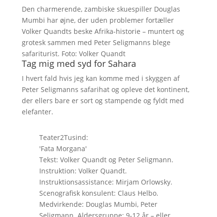
Den charmerende, zambiske skuespiller Douglas
Mumbi har øjne, der uden problemer fortæller
Volker Quandts beske Afrika-historie – muntert og
grotesk sammen med Peter Seligmanns blege
safariturist. Foto: Volker Quandt
Tag mig med syd for Sahara
I hvert fald hvis jeg kan komme med i skyggen af
Peter Seligmanns safarihat og opleve det kontinent,
der ellers bare er sort og stampende og fyldt med
elefanter.
Teater2Tusind:
'Fata Morgana'
Tekst: Volker Quandt og Peter Seligmann.
Instruktion: Volker Quandt.
Instruktionsassistance: Mirjam Orlowsky.
Scenografisk konsulent: Claus Helbo.
Medvirkende: Douglas Mumbi, Peter
Seligmann. Aldersgruppe: 9-12 år – eller