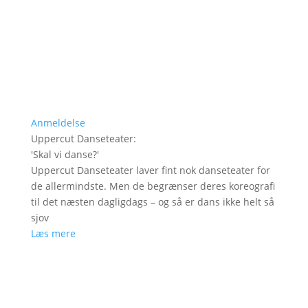
Anmeldelse
Uppercut Danseteater
:
'
Skal vi danse?
'
Uppercut Danseteater laver fint nok danseteater for
de allermindste. Men de begrænser deres koreografi
til det næsten dagligdags – og så er dans ikke helt så
sjov
Læs mere