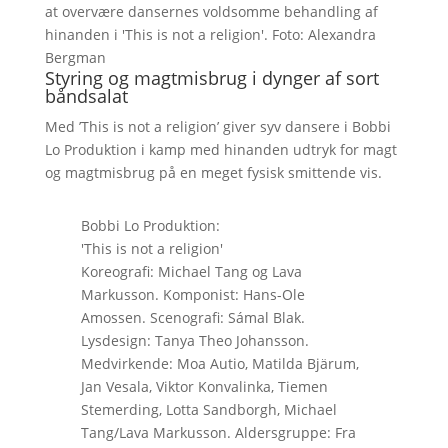
at overvære dansernes voldsomme behandling af
hinanden i 'This is not a religion'. Foto: Alexandra
Bergman
Styring og magtmisbrug i dynger af sort
båndsalat
Med ’This is not a religion’ giver syv dansere i Bobbi
Lo Produktion i kamp med hinanden udtryk for magt
og magtmisbrug på en meget fysisk smittende vis.
Bobbi Lo Produktion:
'This is not a religion'
Koreografi: Michael Tang og Lava
Markusson. Komponist: Hans-Ole
Amossen. Scenografi: Sámal Blak.
Lysdesign: Tanya Theo Johansson.
Medvirkende: Moa Autio, Matilda Bjärum,
Jan Vesala, Viktor Konvalinka, Tiemen
Stemerding, Lotta Sandborgh, Michael
Tang/Lava Markusson. Aldersgruppe: Fra