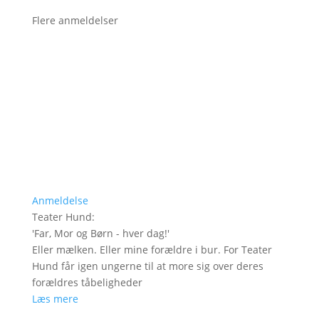
Flere anmeldelser
Anmeldelse
Teater Hund
:
'
Far, Mor og Børn - hver dag!
'
Eller mælken. Eller mine forældre i bur. For Teater
Hund får igen ungerne til at more sig over deres
forældres tåbeligheder
Læs mere