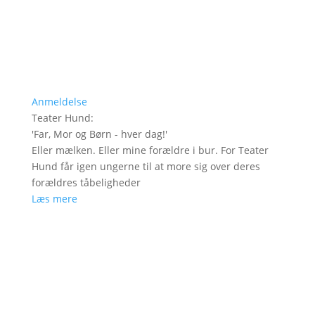
Anmeldelse
Teater Hund
:
'
Far, Mor og Børn - hver dag!
'
Eller mælken. Eller mine forældre i bur. For Teater
Hund får igen ungerne til at more sig over deres
forældres tåbeligheder
Læs mere