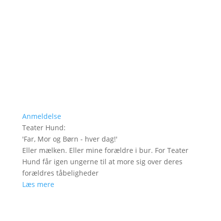
Anmeldelse
Teater Hund
:
'
Far, Mor og Børn - hver dag!
'
Eller mælken. Eller mine forældre i bur. For Teater
Hund får igen ungerne til at more sig over deres
forældres tåbeligheder
Læs mere