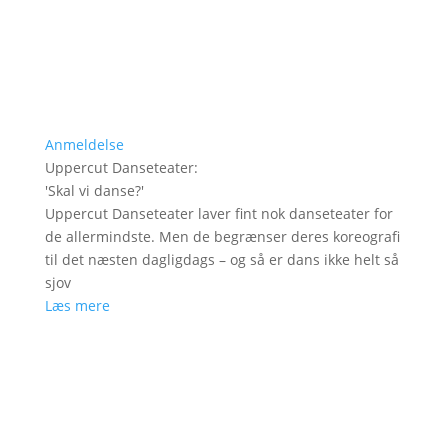
Anmeldelse
Uppercut Danseteater
:
'
Skal vi danse?
'
Uppercut Danseteater laver fint nok danseteater for
de allermindste. Men de begrænser deres koreografi
til det næsten dagligdags – og så er dans ikke helt så
sjov
Læs mere