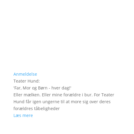
Anmeldelse
Teater Hund
:
'
Far, Mor og Børn - hver dag!
'
Eller mælken. Eller mine forældre i bur. For Teater
Hund får igen ungerne til at more sig over deres
forældres tåbeligheder
Læs mere