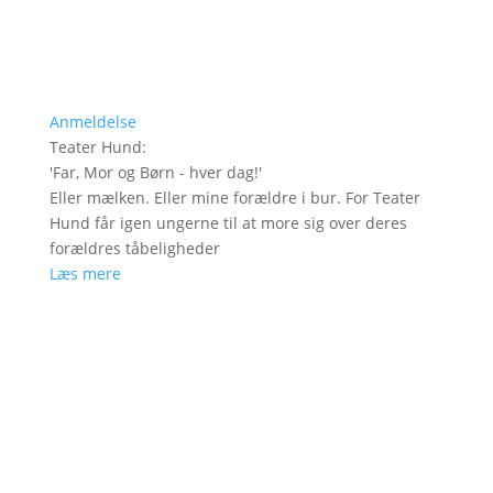
Anmeldelse
Teater Hund
:
'
Far, Mor og Børn - hver dag!
'
Eller mælken. Eller mine forældre i bur. For Teater
Hund får igen ungerne til at more sig over deres
forældres tåbeligheder
Læs mere