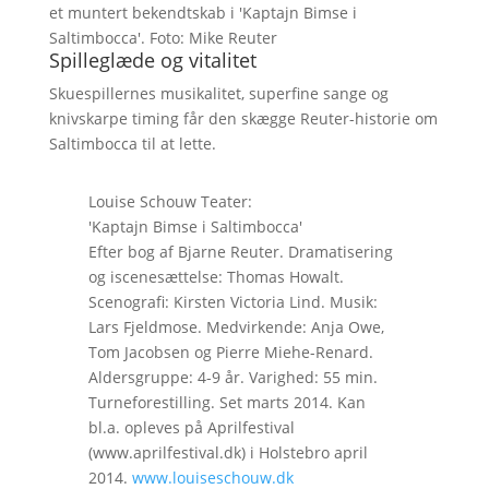
et muntert bekendtskab i 'Kaptajn Bimse i
Saltimbocca'. Foto: Mike Reuter
Spilleglæde og vitalitet
Skuespillernes musikalitet, superfine sange og
knivskarpe timing får den skægge Reuter-historie om
Saltimbocca til at lette.
Louise Schouw Teater:
'Kaptajn Bimse i Saltimbocca'
Efter bog af Bjarne Reuter. Dramatisering
og iscenesættelse: Thomas Howalt.
Scenografi: Kirsten Victoria Lind. Musik:
Lars Fjeldmose. Medvirkende: Anja Owe,
Tom Jacobsen og Pierre Miehe-Renard.
Aldersgruppe: 4-9 år. Varighed: 55 min.
Turneforestilling. Set marts 2014. Kan
bl.a. opleves på Aprilfestival
(www.aprilfestival.dk) i Holstebro april
2014.
www.louiseschouw.dk