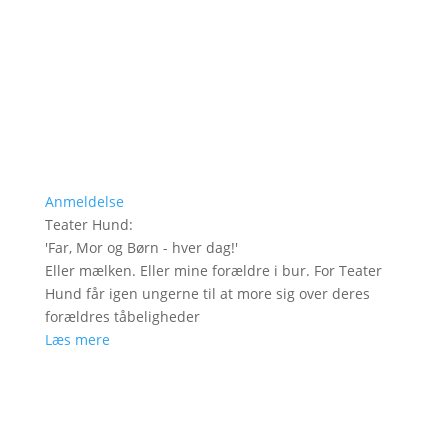
Anmeldelse
Teater Hund
:
'
Far, Mor og Børn - hver dag!
'
Eller mælken. Eller mine forældre i bur. For Teater
Hund får igen ungerne til at more sig over deres
forældres tåbeligheder
Læs mere