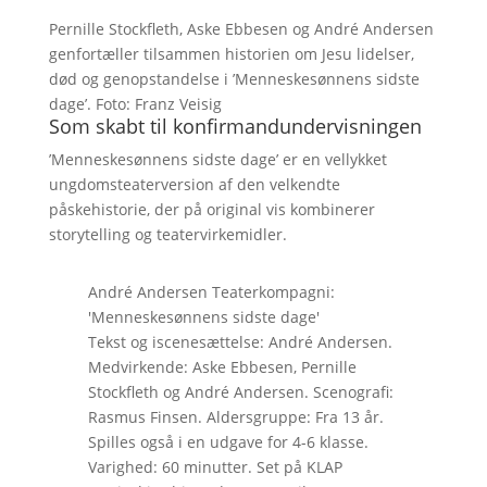
Pernille Stockfleth, Aske Ebbesen og André Andersen
genfortæller tilsammen historien om Jesu lidelser,
død og genopstandelse i ’Menneskesønnens sidste
dage’. Foto: Franz Veisig
Som skabt til konfirmandundervisningen
’Menneskesønnens sidste dage’ er en vellykket
ungdomsteaterversion af den velkendte
påskehistorie, der på original vis kombinerer
storytelling og teatervirkemidler.
André Andersen Teaterkompagni:
'Menneskesønnens sidste dage'
Tekst og iscenesættelse: André Andersen.
Medvirkende: Aske Ebbesen, Pernille
Stockfleth og André Andersen. Scenografi:
Rasmus Finsen. Aldersgruppe: Fra 13 år.
Spilles også i en udgave for 4-6 klasse.
Varighed: 60 minutter. Set på KLAP