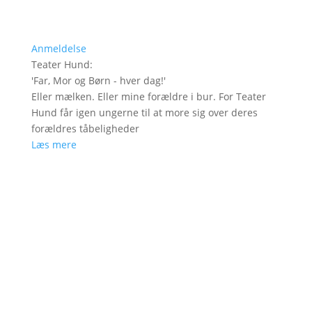
Anmeldelse
Teater Hund
:
'
Far, Mor og Børn - hver dag!
'
Eller mælken. Eller mine forældre i bur. For Teater
Hund får igen ungerne til at more sig over deres
forældres tåbeligheder
Læs mere