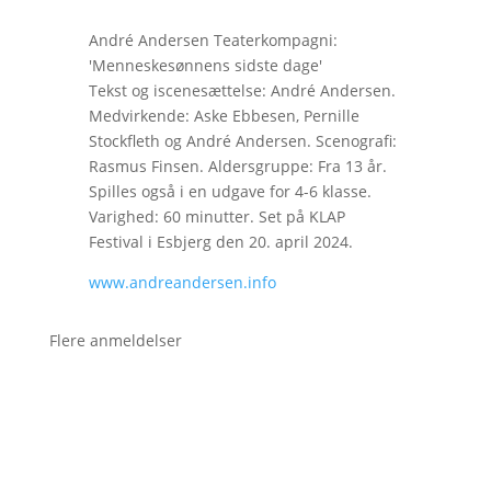
André Andersen Teaterkompagni:
'Menneskesønnens sidste dage'
Tekst og iscenesættelse: André Andersen.
Medvirkende: Aske Ebbesen, Pernille
Stockfleth og André Andersen. Scenografi:
Rasmus Finsen. Aldersgruppe: Fra 13 år.
Spilles også i en udgave for 4-6 klasse.
Varighed: 60 minutter. Set på KLAP
Festival i Esbjerg den 20. april 2024.
www.andreandersen.info
Flere anmeldelser