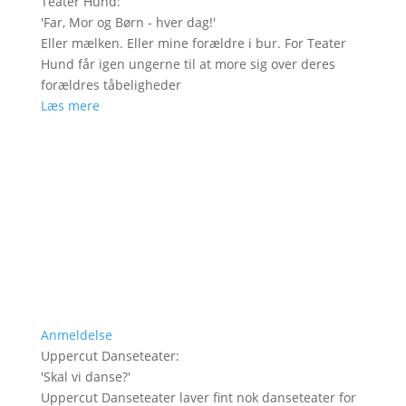
Teater Hund
:
'
Far, Mor og Børn - hver dag!
'
Eller mælken. Eller mine forældre i bur. For Teater
Hund får igen ungerne til at more sig over deres
forældres tåbeligheder
Læs mere
Anmeldelse
Uppercut Danseteater
:
'
Skal vi danse?
'
Uppercut Danseteater laver fint nok danseteater for