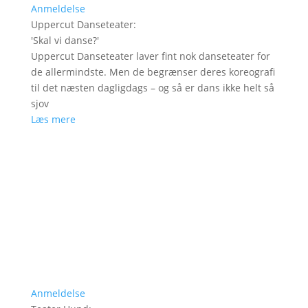
Anmeldelse
Uppercut Danseteater
:
'
Skal vi danse?
'
Uppercut Danseteater laver fint nok danseteater for
de allermindste. Men de begrænser deres koreografi
til det næsten dagligdags – og så er dans ikke helt så
sjov
Læs mere
Anmeldelse