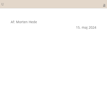
Af: Morten Hede
15. maj 2024