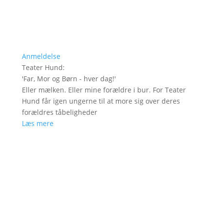
Anmeldelse
Teater Hund
:
'
Far, Mor og Børn - hver dag!
'
Eller mælken. Eller mine forældre i bur. For Teater
Hund får igen ungerne til at more sig over deres
forældres tåbeligheder
Læs mere