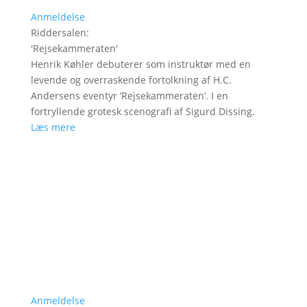
Anmeldelse
Riddersalen
:
'
Rejsekammeraten
'
Henrik Køhler debuterer som instruktør med en
levende og overraskende fortolkning af H.C.
Andersens eventyr ’Rejsekammeraten’. I en
fortryllende grotesk scenografi af Sigurd Dissing.
Læs mere
Anmeldelse