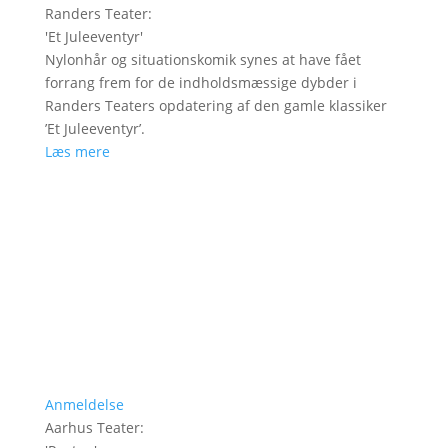
Randers Teater
:
'
Et Juleeventyr
'
Nylonhår og situationskomik synes at have fået
forrang frem for de indholdsmæssige dybder i
Randers Teaters opdatering af den gamle klassiker
’Et Juleeventyr’.
Læs mere
Anmeldelse
Aarhus Teater
: