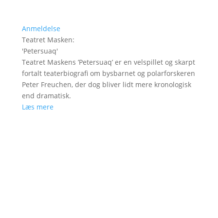
Anmeldelse
Teatret Masken
:
'
Petersuaq
'
Teatret Maskens ’Petersuaq’ er en velspillet og skarpt
fortalt teaterbiografi om bysbarnet og polarforskeren
Peter Freuchen, der dog bliver lidt mere kronologisk
end dramatisk.
Læs mere