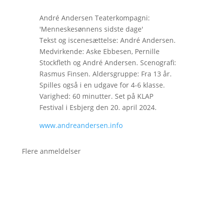
André Andersen Teaterkompagni:
'Menneskesønnens sidste dage'
Tekst og iscenesættelse: André Andersen.
Medvirkende: Aske Ebbesen, Pernille
Stockfleth og André Andersen. Scenografi:
Rasmus Finsen. Aldersgruppe: Fra 13 år.
Spilles også i en udgave for 4-6 klasse.
Varighed: 60 minutter. Set på KLAP
Festival i Esbjerg den 20. april 2024.
www.andreandersen.info
Flere anmeldelser