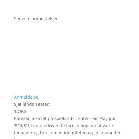
Seneste anmeldelser
Anmeldelse
Sjællands Teater
:
'
BOKS
'
Kånstkollektivet på Sjællands Teater Fair Play gør
’BOKS’ til en medrivende forestilling om at være
teenager og bokse med identiteten og ensomheden.