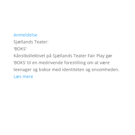
Anmeldelse
Sjællands Teater
:
'
BOKS
'
Kånstkollektivet på Sjællands Teater Fair Play gør
’BOKS’ til en medrivende forestilling om at være
teenager og bokse med identiteten og ensomheden.
Læs mere