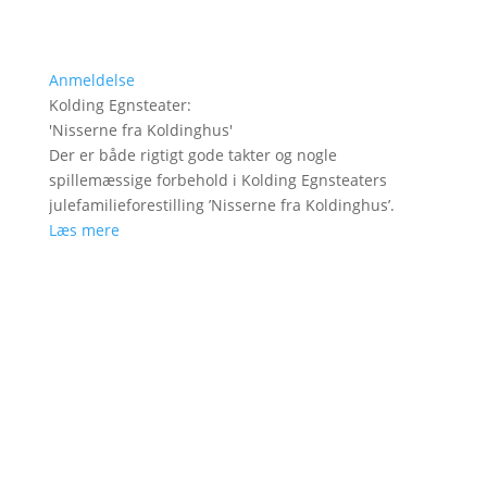
Anmeldelse
Kolding Egnsteater
:
'
Nisserne fra Koldinghus
'
Der er både rigtigt gode takter og nogle
spillemæssige forbehold i Kolding Egnsteaters
julefamilieforestilling ’Nisserne fra Koldinghus’.
Læs mere