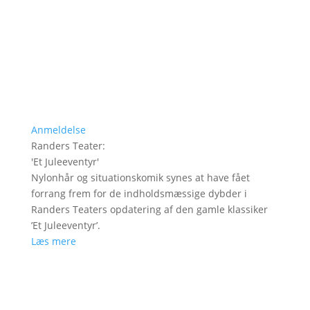
Anmeldelse
Randers Teater
:
'
Et Juleeventyr
'
Nylonhår og situationskomik synes at have fået
forrang frem for de indholdsmæssige dybder i
Randers Teaters opdatering af den gamle klassiker
’Et Juleeventyr’.
Læs mere