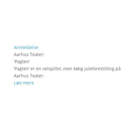
Anmeldelse
Aarhus Teater
:
'
Pagten
'
’Pagten’ er en velspillet, men kølig juleforestilling på
Aarhus Teater.
Læs mere