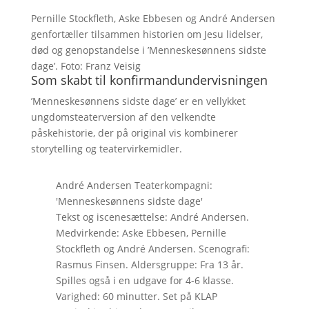
Pernille Stockfleth, Aske Ebbesen og André Andersen
genfortæller tilsammen historien om Jesu lidelser,
død og genopstandelse i ’Menneskesønnens sidste
dage’. Foto: Franz Veisig
Som skabt til konfirmandundervisningen
’Menneskesønnens sidste dage’ er en vellykket
ungdomsteaterversion af den velkendte
påskehistorie, der på original vis kombinerer
storytelling og teatervirkemidler.
André Andersen Teaterkompagni:
'Menneskesønnens sidste dage'
Tekst og iscenesættelse: André Andersen.
Medvirkende: Aske Ebbesen, Pernille
Stockfleth og André Andersen. Scenografi:
Rasmus Finsen. Aldersgruppe: Fra 13 år.
Spilles også i en udgave for 4-6 klasse.
Varighed: 60 minutter. Set på KLAP