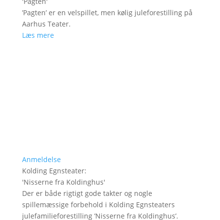
'
Pagten
'
’Pagten’ er en velspillet, men kølig juleforestilling på
Aarhus Teater.
Læs mere
Anmeldelse
Kolding Egnsteater
:
'
Nisserne fra Koldinghus
'
Der er både rigtigt gode takter og nogle
spillemæssige forbehold i Kolding Egnsteaters
julefamilieforestilling ’Nisserne fra Koldinghus’.