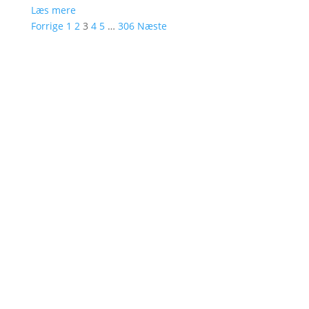
Læs mere
Forrige
1
2
3
4
5
…
306
Næste