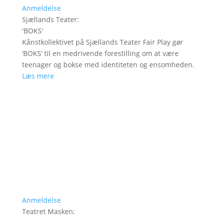
Anmeldelse
Sjællands Teater
:
'
BOKS
'
Kånstkollektivet på Sjællands Teater Fair Play gør
’BOKS’ til en medrivende forestilling om at være
teenager og bokse med identiteten og ensomheden.
Læs mere
Anmeldelse
Teatret Masken
: