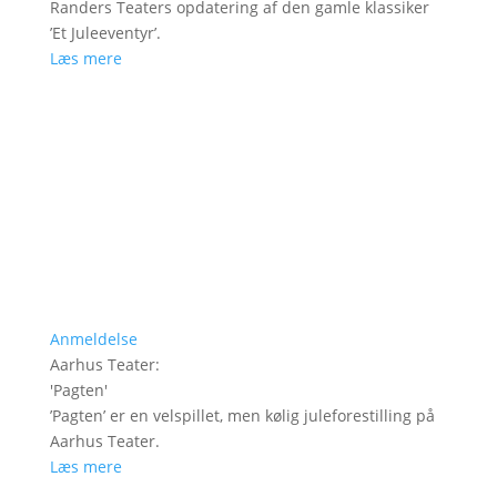
Randers Teaters opdatering af den gamle klassiker
’Et Juleeventyr’.
Læs mere
Anmeldelse
Aarhus Teater
:
'
Pagten
'
’Pagten’ er en velspillet, men kølig juleforestilling på
Aarhus Teater.
Læs mere