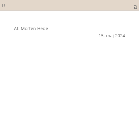
Af: Morten Hede
15. maj 2024