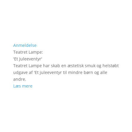
Anmeldelse
Teatret Lampe
:
'
Et Juleeventyr
'
Teatret Lampe har skab en æstetisk smuk og helstøbt
udgave af 'Et juleeventyr til mindre børn og alle
andre.
Læs mere