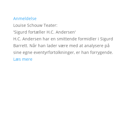
Anmeldelse
Louise Schouw Teater
:
'
Sigurd fortæller H.C. Andersen
'
H.C. Andersen har en smittende formidler i Sigurd
Barrett. Når han lader være med at analysere på
sine egne eventyrfortolkninger, er han forrygende.
Læs mere