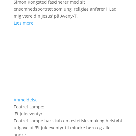
Simon Kongsted fascinerer med sit
ensomhedsportræt som ung, religiøs anfører i ’Lad
mig være din Jesus’ på Aveny-T.
Læs mere
Anmeldelse
Teatret Lampe
:
'
Et Juleeventyr
'
Teatret Lampe har skab en æstetisk smuk og helstøbt
udgave af 'Et juleeventyr til mindre børn og alle
andre.