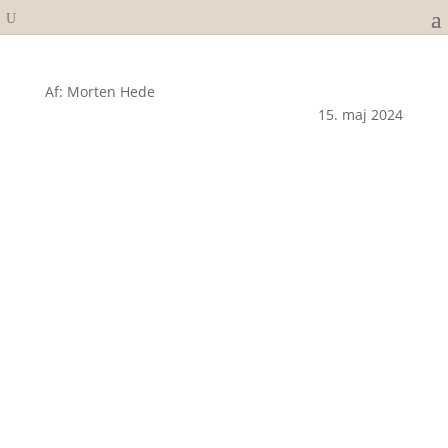
Af: Morten Hede
15. maj 2024