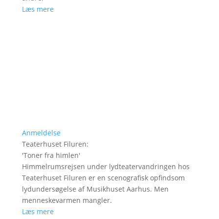
Læs mere
Anmeldelse
Teaterhuset Filuren
:
'
Toner fra himlen
'
Himmelrumsrejsen under lydteatervandringen hos
Teaterhuset Filuren er en scenografisk opfindsom
lydundersøgelse af Musikhuset Aarhus. Men
menneskevarmen mangler.
Læs mere