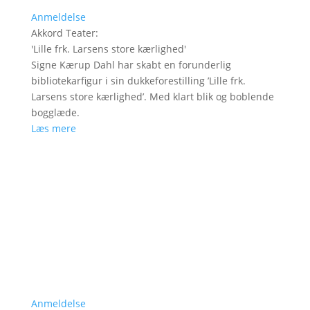
Anmeldelse
Akkord Teater
:
'
Lille frk. Larsens store kærlighed
'
Signe Kærup Dahl har skabt en forunderlig
bibliotekarfigur i sin dukkeforestilling ’Lille frk.
Larsens store kærlighed’. Med klart blik og boblende
bogglæde.
Læs mere
Anmeldelse