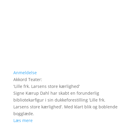
Anmeldelse
Akkord Teater
:
'
Lille frk. Larsens store kærlighed
'
Signe Kærup Dahl har skabt en forunderlig
bibliotekarfigur i sin dukkeforestilling ’Lille frk.
Larsens store kærlighed’. Med klart blik og boblende
bogglæde.
Læs mere