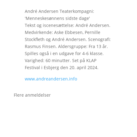
André Andersen Teaterkompagni:
'Menneskesønnens sidste dage'
Tekst og iscenesættelse: André Andersen.
Medvirkende: Aske Ebbesen, Pernille
Stockfleth og André Andersen. Scenografi:
Rasmus Finsen. Aldersgruppe: Fra 13 år.
Spilles også i en udgave for 4-6 klasse.
Varighed: 60 minutter. Set på KLAP
Festival i Esbjerg den 20. april 2024.
www.andreandersen.info
Flere anmeldelser