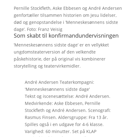
Pernille Stockfleth, Aske Ebbesen og André Andersen
genfortæller tilsammen historien om Jesu lidelser,
død og genopstandelse i ’Menneskesønnens sidste
dage’. Foto: Franz Veisig
Som skabt til konfirmandundervisningen
’Menneskesønnens sidste dage’ er en vellykket
ungdomsteaterversion af den velkendte
påskehistorie, der på original vis kombinerer
storytelling og teatervirkemidler.
André Andersen Teaterkompagni:
'Menneskesønnens sidste dage'
Tekst og iscenesættelse: André Andersen.
Medvirkende: Aske Ebbesen, Pernille
Stockfleth og André Andersen. Scenografi:
Rasmus Finsen. Aldersgruppe: Fra 13 år.
Spilles også i en udgave for 4-6 klasse.
Varighed: 60 minutter. Set på KLAP