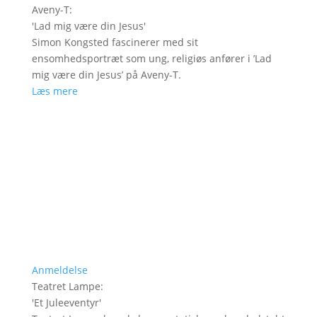
Aveny-T
:
'
Lad mig være din Jesus
'
Simon Kongsted fascinerer med sit
ensomhedsportræt som ung, religiøs anfører i ’Lad
mig være din Jesus’ på Aveny-T.
Læs mere
Anmeldelse
Teatret Lampe
:
'
Et Juleeventyr
'