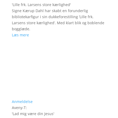
'
Lille frk. Larsens store kærlighed
'
Signe Kærup Dahl har skabt en forunderlig
bibliotekarfigur i sin dukkeforestilling ’Lille frk.
Larsens store kærlighed’. Med klart blik og boblende
bogglæde.
Læs mere
Anmeldelse
Aveny-T
:
'
Lad mig være din Jesus
'