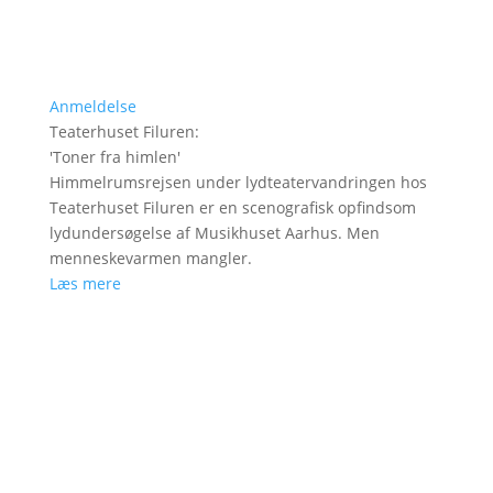
Anmeldelse
Teaterhuset Filuren
:
'
Toner fra himlen
'
Himmelrumsrejsen under lydteatervandringen hos
Teaterhuset Filuren er en scenografisk opfindsom
lydundersøgelse af Musikhuset Aarhus. Men
menneskevarmen mangler.
Læs mere