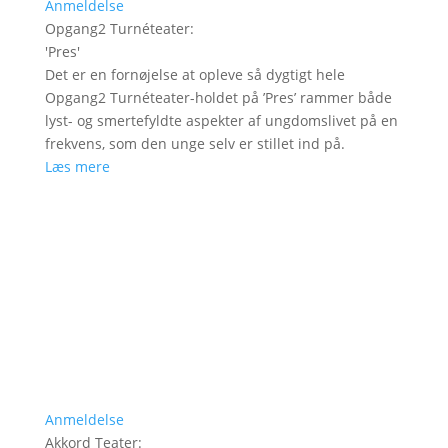
Anmeldelse
Opgang2 Turnéteater
:
'
Pres
'
Det er en fornøjelse at opleve så dygtigt hele
Opgang2 Turnéteater-holdet på ’Pres’ rammer både
lyst- og smertefyldte aspekter af ungdomslivet på en
frekvens, som den unge selv er stillet ind på.
Læs mere
Anmeldelse
Akkord Teater
: