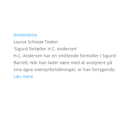
Anmeldelse
Louise Schouw Teater
:
'
Sigurd fortæller H.C. Andersen
'
H.C. Andersen har en smittende formidler i Sigurd
Barrett. Når han lader være med at analysere på
sine egne eventyrfortolkninger, er han forrygende.
Læs mere