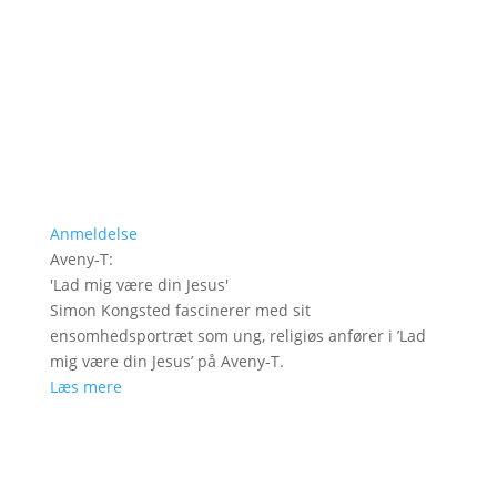
Anmeldelse
Aveny-T
:
'
Lad mig være din Jesus
'
Simon Kongsted fascinerer med sit
ensomhedsportræt som ung, religiøs anfører i ’Lad
mig være din Jesus’ på Aveny-T.
Læs mere