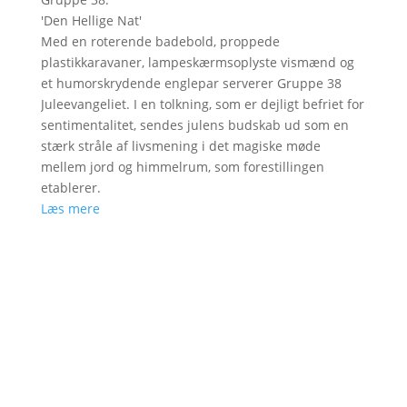
'
Den Hellige Nat
'
Med en roterende badebold, proppede
plastikkaravaner, lampeskærmsoplyste vismænd og
et humorskrydende englepar serverer Gruppe 38
Juleevangeliet. I en tolkning, som er dejligt befriet for
sentimentalitet, sendes julens budskab ud som en
stærk stråle af livsmening i det magiske møde
mellem jord og himmelrum, som forestillingen
etablerer.
Læs mere