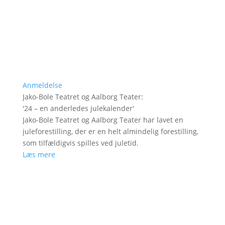
Anmeldelse
Jako-Bole Teatret og Aalborg Teater
:
'
24 – en anderledes julekalender
'
Jako-Bole Teatret og Aalborg Teater har lavet en
juleforestilling, der er en helt almindelig forestilling,
som tilfældigvis spilles ved juletid.
Læs mere