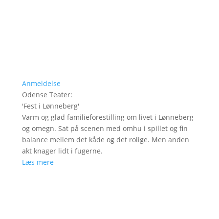
Anmeldelse
Odense Teater
:
'
Fest i Lønneberg
'
Varm og glad familieforestilling om livet i Lønneberg
og omegn. Sat på scenen med omhu i spillet og fin
balance mellem det kåde og det rolige. Men anden
akt knager lidt i fugerne.
Læs mere