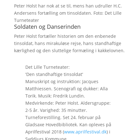
Peter Holst har nok at se til, mens han udruller H.C.
Andersens fortælling om tinsoldaten. Foto: Det Lille
Turneteater
Soldaten og Danserinden
Peter Holst fortæller historien om den enbenede
tinsoldat, hans mirakuløse rejse, hans standhaftige
kærlighed og den sluttelige formæling i kakkelovnen.
Det Lille Turneteater:
'Den standhaftige tinsoldat'
Manuskript og instruktion: Jacques
Matthiessen. Scenografi og dukker: Alla
Torik. Musik: Fredrik Lundin.
Medvirkende: Peter Holst. Aldersgruppe:
2-5 år. Varighed: 35 minutter.
Turneforestilling. Set 24. februar på
Gladsaxe Hovedbibliotek. Kan opleves på
Aprilfestival 2018 (
www.aprilfestival.dk
) i
Syddjurs Kommune.