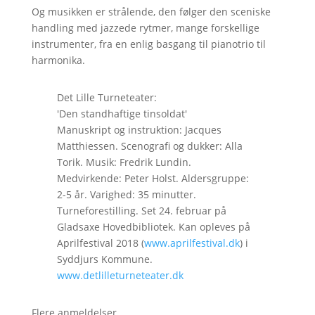
Og musikken er strålende, den følger den sceniske
handling med jazzede rytmer, mange forskellige
instrumenter, fra en enlig basgang til pianotrio til
harmonika.
Det Lille Turneteater:
'Den standhaftige tinsoldat'
Manuskript og instruktion: Jacques
Matthiessen. Scenografi og dukker: Alla
Torik. Musik: Fredrik Lundin.
Medvirkende: Peter Holst. Aldersgruppe:
2-5 år. Varighed: 35 minutter.
Turneforestilling. Set 24. februar på
Gladsaxe Hovedbibliotek. Kan opleves på
Aprilfestival 2018 (
www.aprilfestival.dk
) i
Syddjurs Kommune.
www.detlilleturneteater.dk
Flere anmeldelser