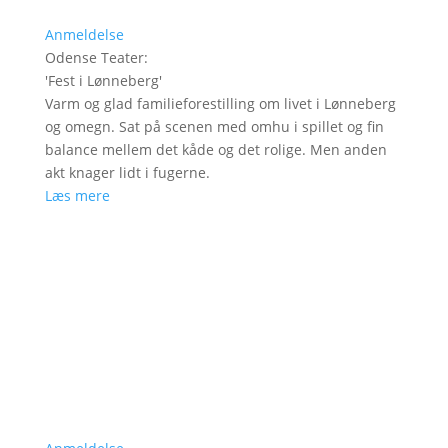
Anmeldelse
Odense Teater
:
'
Fest i Lønneberg
'
Varm og glad familieforestilling om livet i Lønneberg
og omegn. Sat på scenen med omhu i spillet og fin
balance mellem det kåde og det rolige. Men anden
akt knager lidt i fugerne.
Læs mere