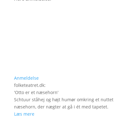
Anmeldelse
folketeatret.dk
:
'
Otto er et næsehorn
'
Schtuur ståhej og højt humør omkring et nuttet
næsehorn, der nægter at gå i ét med tapetet.
Læs mere