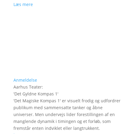
Læs mere
Anmeldelse
Aarhus Teater
:
'
Det Gyldne Kompas 1
'
'Det Magiske Kompas 1' er visuelt frodig og udfordrer
publikum med sammensatte tanker og åbne
universer. Men undervejs lider forestillingen af en
manglende dynamik i timingen og et forløb, som
fremstår enten indviklet eller langtrukkent.