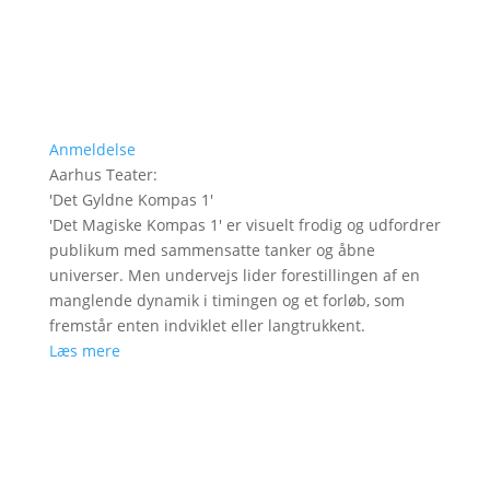
Anmeldelse
Aarhus Teater
:
'
Det Gyldne Kompas 1
'
'Det Magiske Kompas 1' er visuelt frodig og udfordrer
publikum med sammensatte tanker og åbne
universer. Men undervejs lider forestillingen af en
manglende dynamik i timingen og et forløb, som
fremstår enten indviklet eller langtrukkent.
Læs mere