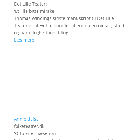
Det Lille Teater
:
'
Et lille bitte mirakel
'
Thomas Windings sidste manuskript til Det Lille
Teater er blevet forvandlet til endnu en omsorgsfuld
og barnelogisk forestilling.
Læs mere
Anmeldelse
folketeatret.dk
:
'
Otto er et næsehorn
'