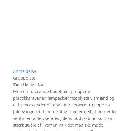
Anmeldelse
Gruppe 38
:
'
Den Hellige Nat
'
Med en roterende badebold, proppede
plastikkaravaner, lampeskærmsoplyste vismænd og
et humorskrydende englepar serverer Gruppe 38
Juleevangeliet. I en tolkning, som er dejligt befriet for
sentimentalitet, sendes julens budskab ud som en
stærk stråle af livsmening i det magiske møde