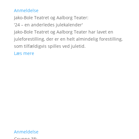
Anmeldelse
Jako-Bole Teatret og Aalborg Teater
:
'
24 – en anderledes julekalender
'
Jako-Bole Teatret og Aalborg Teater har lavet en
juleforestilling, der er en helt almindelig forestilling,
som tilfældigvis spilles ved juletid.
Læs mere
Anmeldelse
Gruppe 38
: