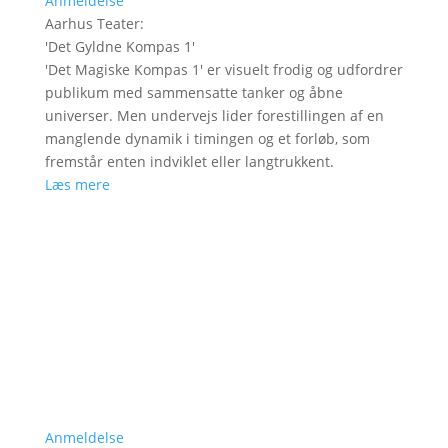
Anmeldelse
Aarhus Teater
:
'
Det Gyldne Kompas 1
'
'Det Magiske Kompas 1' er visuelt frodig og udfordrer
publikum med sammensatte tanker og åbne
universer. Men undervejs lider forestillingen af en
manglende dynamik i timingen og et forløb, som
fremstår enten indviklet eller langtrukkent.
Læs mere
Anmeldelse