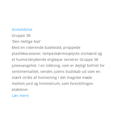
Anmeldelse
Gruppe 38
:
'
Den Hellige Nat
'
Med en roterende badebold, proppede
plastikkaravaner, lampeskærmsoplyste vismænd og
et humorskrydende englepar serverer Gruppe 38
Juleevangeliet. I en tolkning, som er dejligt befriet for
sentimentalitet, sendes julens budskab ud som en
stærk stråle af livsmening i det magiske møde
mellem jord og himmelrum, som forestillingen
etablerer.
Læs mere