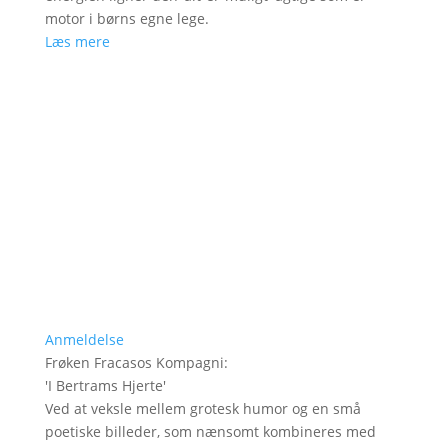
motor i børns egne lege.
Læs mere
Anmeldelse
Frøken Fracasos Kompagni
:
'
I Bertrams Hjerte
'
Ved at veksle mellem grotesk humor og en små
poetiske billeder, som nænsomt kombineres med