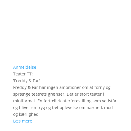
Anmeldelse
Teater TT
:
'
Freddy & Far
'
Freddy & Far har ingen ambitioner om at forny og
sprænge teatrets grænser. Det er stort teater i
miniformat. En fortælleteaterforestilling som vedstår
og bliver en tryg og tæt oplevelse om nærhed, mod
og kærlighed
Læs mere