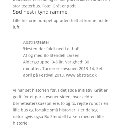
stor teaterbus. Foto: Gråt er godt
Sød hest i tynd ramme
Lille historie pumpet op uden helt at kunne holde
luft.
AbstraXteater:
'Hesten der faldt ned i et hul'
Af og med Bo Stendell Larsen.
Aldersgruppe: 3-8 år. Varighed: 30
minutter. Turnerer sæsonen 2013-14. Set i
april på Festival 2013. www.abstrax.dk
Vi har set historien før. I det søde initiativ 'Gråt er
godt' for et par sæsoner siden, hvor ældre
børneteaterskuespillere, to og to, rejste rundt i en
lille bus og fortalte små historier. Her deltog
naturligvis også Bo Stendell Larsen med en lille
historie.