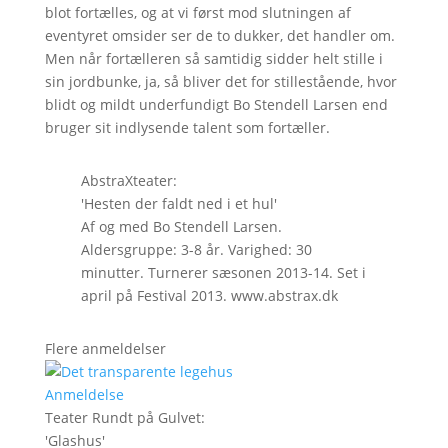
blot fortælles, og at vi først mod slutningen af
eventyret omsider ser de to dukker, det handler om.
Men når fortælleren så samtidig sidder helt stille i
sin jordbunke, ja, så bliver det for stillestående, hvor
blidt og mildt underfundigt Bo Stendell Larsen end
bruger sit indlysende talent som fortæller.
AbstraXteater:
'Hesten der faldt ned i et hul'
Af og med Bo Stendell Larsen.
Aldersgruppe: 3-8 år. Varighed: 30
minutter. Turnerer sæsonen 2013-14. Set i
april på Festival 2013. www.abstrax.dk
Flere anmeldelser
Anmeldelse
Teater Rundt på Gulvet
:
'
Glashus
'