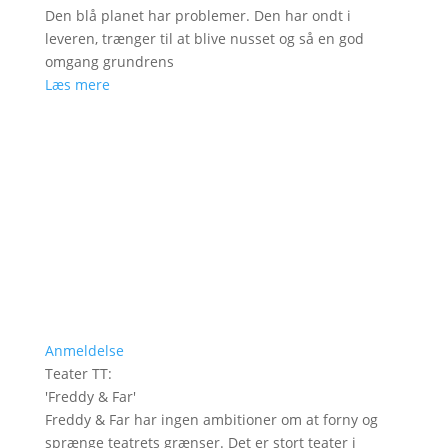
Den blå planet har problemer. Den har ondt i
leveren, trænger til at blive nusset og så en god
omgang grundrens
Læs mere
Anmeldelse
Teater TT
:
'
Freddy & Far
'
Freddy & Far har ingen ambitioner om at forny og
sprænge teatrets grænser. Det er stort teater i