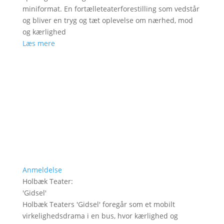
miniformat. En fortælleteaterforestilling som vedstår
og bliver en tryg og tæt oplevelse om nærhed, mod
og kærlighed
Læs mere
Anmeldelse
Holbæk Teater
:
'
Gidsel
'
Holbæk Teaters 'Gidsel' foregår som et mobilt
virkelighedsdrama i en bus, hvor kærlighed og