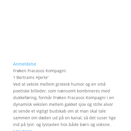
Anmeldelse
Frøken Fracasos Kompagni
:
'
I Bertrams Hjerte
'
Ved at veksle mellem grotesk humor og en små
poetiske billeder, som nænsomt kombineres med
dukkeføring, formår Frøken Fracasos Kompagni i en
dynamisk vekslen mellem gakket sjov og stille alvor
at sende et vigtigt budskab om at man skal tale
sammen om døden ud på en kanal, så det suser lige
ind på lyst- og lystavlen hos både børn og voksne.