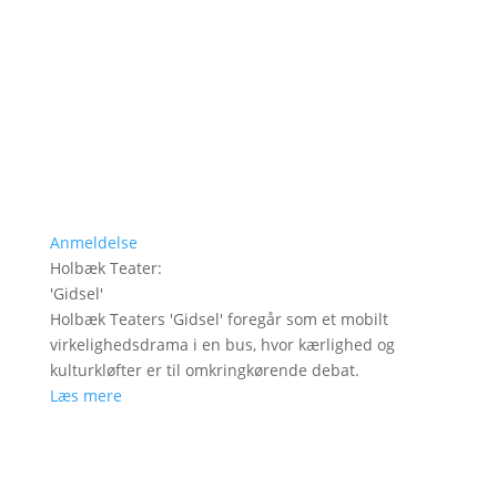
Anmeldelse
Holbæk Teater
:
'
Gidsel
'
Holbæk Teaters 'Gidsel' foregår som et mobilt
virkelighedsdrama i en bus, hvor kærlighed og
kulturkløfter er til omkringkørende debat.
Læs mere