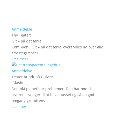
Anmeldelse
Thy Teater
:
'
Sit – på det tørre
'
Komikken i 'Sit – på det tørre' overspilles ud over alle
smertegrænser
Læs mere
Anmeldelse
Teater Rundt på Gulvet
:
'
Glashus
'
Den blå planet har problemer. Den har ondt i
leveren, trænger til at blive nusset og så en god
omgang grundrens
Læs mere