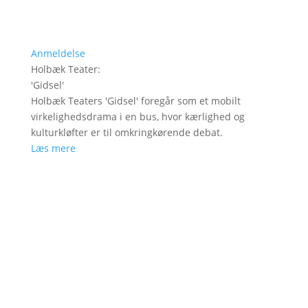
Anmeldelse
Holbæk Teater
:
'
Gidsel
'
Holbæk Teaters 'Gidsel' foregår som et mobilt
virkelighedsdrama i en bus, hvor kærlighed og
kulturkløfter er til omkringkørende debat.
Læs mere