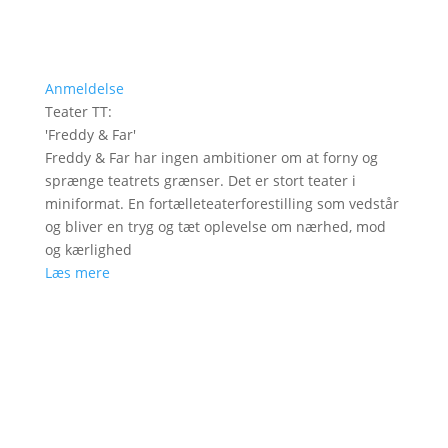
Anmeldelse
Teater TT
:
'
Freddy & Far
'
Freddy & Far har ingen ambitioner om at forny og
sprænge teatrets grænser. Det er stort teater i
miniformat. En fortælleteaterforestilling som vedstår
og bliver en tryg og tæt oplevelse om nærhed, mod
og kærlighed
Læs mere