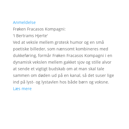
Anmeldelse
Frøken Fracasos Kompagni
:
'
I Bertrams Hjerte
'
Ved at veksle mellem grotesk humor og en små
poetiske billeder, som nænsomt kombineres med
dukkeføring, formår Frøken Fracasos Kompagni i en
dynamisk vekslen mellem gakket sjov og stille alvor
at sende et vigtigt budskab om at man skal tale
sammen om døden ud på en kanal, så det suser lige
ind på lyst- og lystavlen hos både børn og voksne.
Læs mere