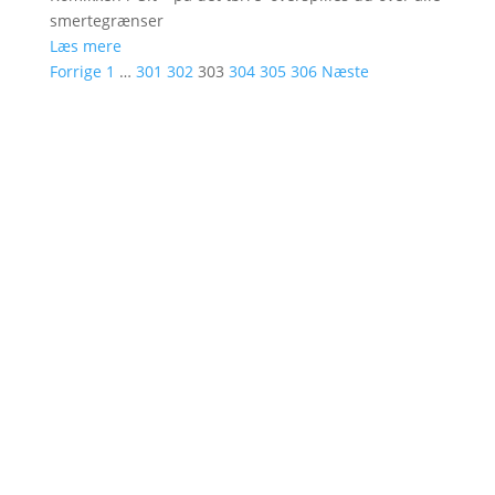
smertegrænser
Læs mere
Forrige
1
…
301
302
303
304
305
306
Næste