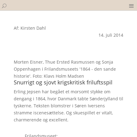
Af: Kirsten Dahl
14. juli 2014
Morten Eisner, Thue Ersted Rasmussen og Sonja
Oppenhagen i Frilandsmuseets '1864 - den sande
historie'. Foto: Klavs Holm Madsen
Snurrigt og sjovt krigskritisk friluftsspil
Erling Jepsen har begået et morsomt stykke om
dengang i 1864, hvor Danmark tabte Sønderjylland til
tyskerne. Teksten blomstrer i Søren Iversens
stramme iscenesættelse. Og skuespillet er vitalt,
charmerende og excellent.
Frilandsmuseet: