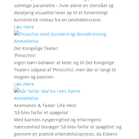
samtlige parametre – hvor alene en storslået og
detaljerig visualitet lever op til et forventeligt
kunstnerisk niveau fra en landsdelsscene.
Læs mere
Anmeldelse
Det Kongelige Teater
:
'
Pinocchio
'
Ingen børn behøver at kede sig til Det Kongelige
Teaters udgave af ’Pinocchio’, men der er langt til
magien og poesien.
Læs mere
Anmeldelse
Anemonen & Teater Lille Hest
:
'
Så blev farfar et spøgelse
'
Med barnets nysgerrighed og erfaringens
nænsomhed bevæger ’Så blev farfar et spøgelse’ sig
gennem en poetisk erkendelsesproces, da Esbens