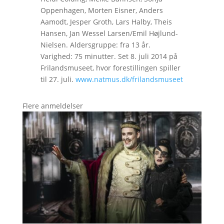
Oppenhagen, Morten Eisner, Anders
Aamodt, Jesper Groth, Lars Halby, Theis
Hansen, Jan Wessel Larsen/Emil Højlund-
Nielsen. Aldersgruppe: fra 13 år.
Varighed: 75 minutter. Set 8. juli 2014 på
Frilandsmuseet, hvor forestillingen spiller
til 27. juli.
www.natmus.dk/frilandsmuseet
Flere anmeldelser