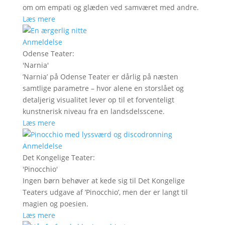
om om empati og glæden ved samværet med andre.
Læs mere
Anmeldelse
Odense Teater
:
'
Narnia
'
’Narnia’ på Odense Teater er dårlig på næsten
samtlige parametre – hvor alene en storslået og
detaljerig visualitet lever op til et forventeligt
kunstnerisk niveau fra en landsdelsscene.
Læs mere
Anmeldelse
Det Kongelige Teater
:
'
Pinocchio
'
Ingen børn behøver at kede sig til Det Kongelige
Teaters udgave af ’Pinocchio’, men der er langt til
magien og poesien.
Læs mere