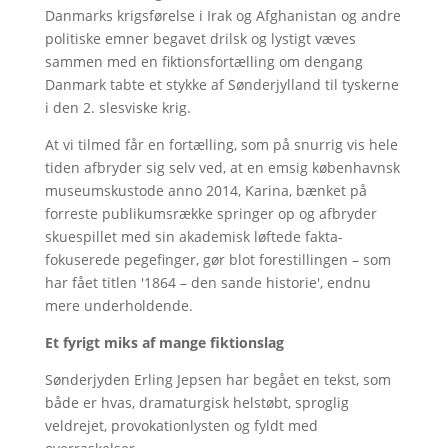
Danmarks krigsførelse i Irak og Afghanistan og andre
politiske emner begavet drilsk og lystigt væves
sammen med en fiktionsfortælling om dengang
Danmark tabte et stykke af Sønderjylland til tyskerne
i den 2. slesviske krig.
At vi tilmed får en fortælling, som på snurrig vis hele
tiden afbryder sig selv ved, at en emsig københavnsk
museumskustode anno 2014, Karina, bænket på
forreste publikumsrække springer op og afbryder
skuespillet med sin akademisk løftede fakta-
fokuserede pegefinger, gør blot forestillingen – som
har fået titlen '1864 – den sande historie', endnu
mere underholdende.
Et fyrigt miks af mange fiktionslag
Sønderjyden Erling Jepsen har begået en tekst, som
både er hvas, dramaturgisk helstøbt, sproglig
veldrejet, provokationlysten og fyldt med