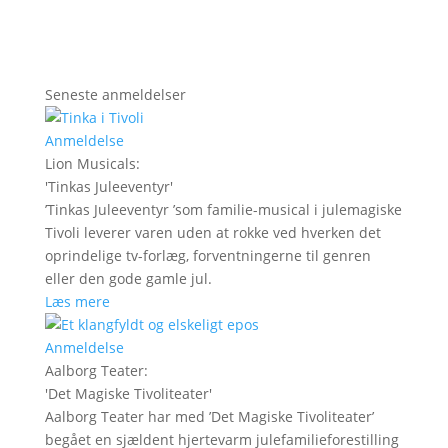
Seneste anmeldelser
Anmeldelse
Lion Musicals
:
'
Tinkas Juleeventyr
'
’Tinkas Juleeventyr ’som familie-musical i julemagiske
Tivoli leverer varen uden at rokke ved hverken det
oprindelige tv-forlæg, forventningerne til genren
eller den gode gamle jul.
Læs mere
Anmeldelse
Aalborg Teater
:
'
Det Magiske Tivoliteater
'
Aalborg Teater har med ’Det Magiske Tivoliteater’
begået en sjældent hjertevarm julefamilieforestilling