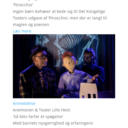
'
Pinocchio
'
Ingen børn behøver at kede sig til Det Kongelige
Teaters udgave af ’Pinocchio’, men der er langt til
magien og poesien.
Læs mere
Anmeldelse
Anemonen & Teater Lille Hest
:
'
Så blev farfar et spøgelse
'
Med barnets nysgerrighed og erfaringens