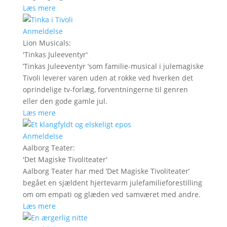
Læs mere
Anmeldelse
Lion Musicals
:
'
Tinkas Juleeventyr
'
’Tinkas Juleeventyr ’som familie-musical i julemagiske
Tivoli leverer varen uden at rokke ved hverken det
oprindelige tv-forlæg, forventningerne til genren
eller den gode gamle jul.
Læs mere
Anmeldelse
Aalborg Teater
:
'
Det Magiske Tivoliteater
'
Aalborg Teater har med ’Det Magiske Tivoliteater’
begået en sjældent hjertevarm julefamilieforestilling
om om empati og glæden ved samværet med andre.
Læs mere