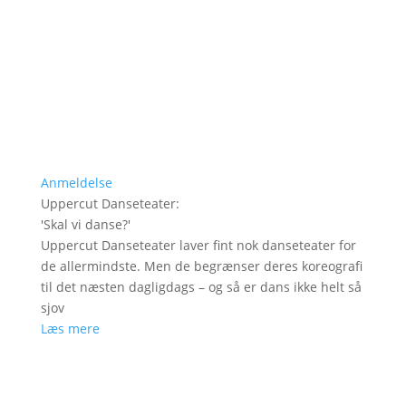
Anmeldelse
Uppercut Danseteater
:
'
Skal vi danse?
'
Uppercut Danseteater laver fint nok danseteater for
de allermindste. Men de begrænser deres koreografi
til det næsten dagligdags – og så er dans ikke helt så
sjov
Læs mere