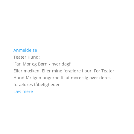
Anmeldelse
Teater Hund
:
'
Far, Mor og Børn - hver dag!
'
Eller mælken. Eller mine forældre i bur. For Teater
Hund får igen ungerne til at more sig over deres
forældres tåbeligheder
Læs mere