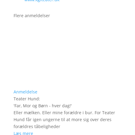
Flere anmeldelser
Anmeldelse
Teater Hund
:
'
Far, Mor og Børn - hver dag!
'
Eller mælken. Eller mine forældre i bur. For Teater
Hund får igen ungerne til at more sig over deres
forældres tåbeligheder
Læs mere