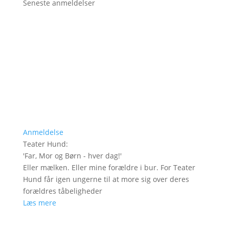
Seneste anmeldelser
Anmeldelse
Teater Hund
:
'
Far, Mor og Børn - hver dag!
'
Eller mælken. Eller mine forældre i bur. For Teater
Hund får igen ungerne til at more sig over deres
forældres tåbeligheder
Læs mere