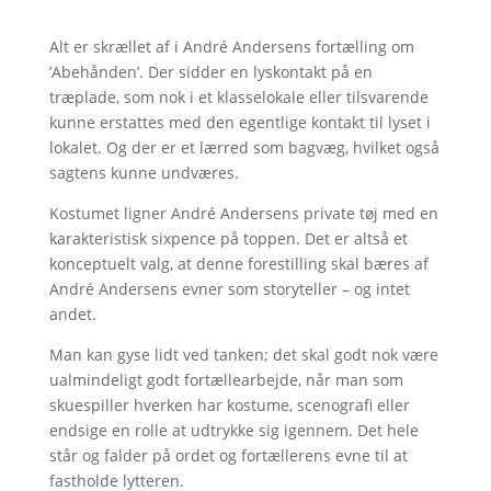
Alt er skrællet af i André Andersens fortælling om
’Abehånden’. Der sidder en lyskontakt på en
træplade, som nok i et klasselokale eller tilsvarende
kunne erstattes med den egentlige kontakt til lyset i
lokalet. Og der er et lærred som bagvæg, hvilket også
sagtens kunne undværes.
Kostumet ligner André Andersens private tøj med en
karakteristisk sixpence på toppen. Det er altså et
konceptuelt valg, at denne forestilling skal bæres af
André Andersens evner som storyteller – og intet
andet.
Man kan gyse lidt ved tanken; det skal godt nok være
ualmindeligt godt fortællearbejde, når man som
skuespiller hverken har kostume, scenografi eller
endsige en rolle at udtrykke sig igennem. Det hele
står og falder på ordet og fortællerens evne til at
fastholde lytteren.