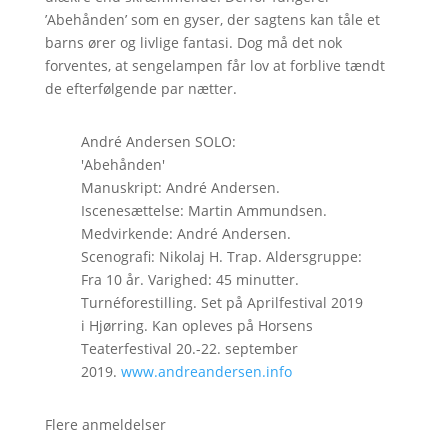
’Abehånden’ som en gyser, der sagtens kan tåle et
barns ører og livlige fantasi. Dog må det nok
forventes, at sengelampen får lov at forblive tændt
de efterfølgende par nætter.
André Andersen SOLO:
'Abehånden'
Manuskript: André Andersen.
Iscenesættelse: Martin Ammundsen.
Medvirkende: André Andersen.
Scenografi: Nikolaj H. Trap. Aldersgruppe:
Fra 10 år. Varighed: 45 minutter.
Turnéforestilling. Set på Aprilfestival 2019
i Hjørring. Kan opleves på Horsens
Teaterfestival 20.-22. september
2019.
www.andreandersen.info
Flere anmeldelser