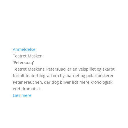
Anmeldelse
Teatret Masken
:
'
Petersuaq
'
Teatret Maskens ’Petersuaq’ er en velspillet og skarpt
fortalt teaterbiografi om bysbarnet og polarforskeren
Peter Freuchen, der dog bliver lidt mere kronologisk
end dramatisk.
Læs mere