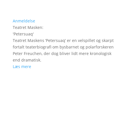
Anmeldelse
Teatret Masken
:
'
Petersuaq
'
Teatret Maskens ’Petersuaq’ er en velspillet og skarpt
fortalt teaterbiografi om bysbarnet og polarforskeren
Peter Freuchen, der dog bliver lidt mere kronologisk
end dramatisk.
Læs mere