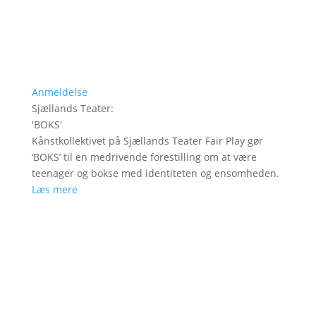
Anmeldelse
Sjællands Teater
:
'
BOKS
'
Kånstkollektivet på Sjællands Teater Fair Play gør
’BOKS’ til en medrivende forestilling om at være
teenager og bokse med identiteten og ensomheden.
Læs mere