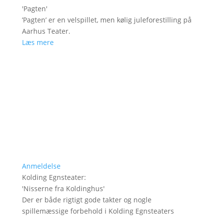
'
Pagten
'
’Pagten’ er en velspillet, men kølig juleforestilling på
Aarhus Teater.
Læs mere
Anmeldelse
Kolding Egnsteater
:
'
Nisserne fra Koldinghus
'
Der er både rigtigt gode takter og nogle
spillemæssige forbehold i Kolding Egnsteaters