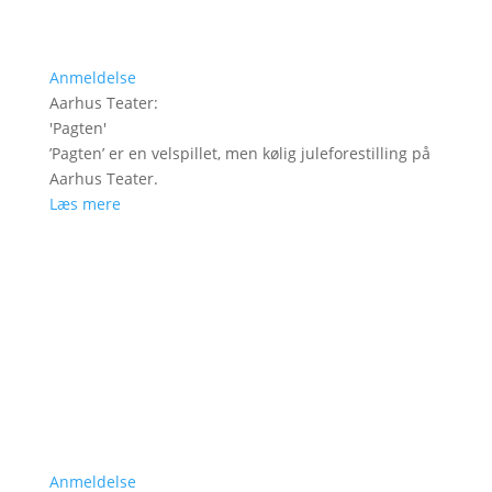
Anmeldelse
Aarhus Teater
:
'
Pagten
'
’Pagten’ er en velspillet, men kølig juleforestilling på
Aarhus Teater.
Læs mere
Anmeldelse