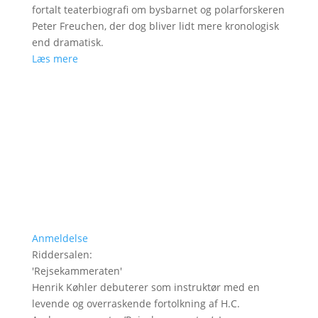
fortalt teaterbiografi om bysbarnet og polarforskeren
Peter Freuchen, der dog bliver lidt mere kronologisk
end dramatisk.
Læs mere
Anmeldelse
Riddersalen
:
'
Rejsekammeraten
'
Henrik Køhler debuterer som instruktør med en
levende og overraskende fortolkning af H.C.