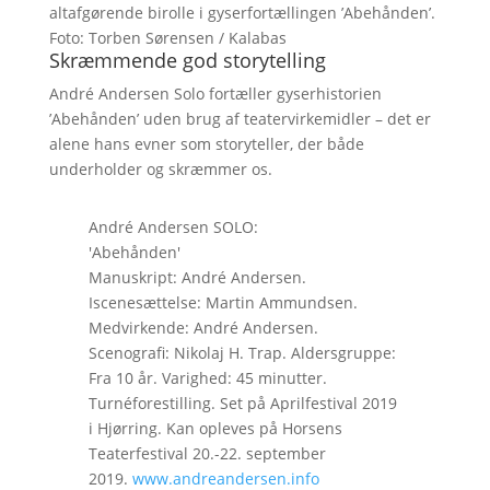
altafgørende birolle i gyserfortællingen ’Abehånden’.
Foto: Torben Sørensen / Kalabas
Skræmmende god storytelling
André Andersen Solo fortæller gyserhistorien
’Abehånden’ uden brug af teatervirkemidler – det er
alene hans evner som storyteller, der både
underholder og skræmmer os.
André Andersen SOLO:
'Abehånden'
Manuskript: André Andersen.
Iscenesættelse: Martin Ammundsen.
Medvirkende: André Andersen.
Scenografi: Nikolaj H. Trap. Aldersgruppe:
Fra 10 år. Varighed: 45 minutter.
Turnéforestilling. Set på Aprilfestival 2019
i Hjørring. Kan opleves på Horsens
Teaterfestival 20.-22. september
2019.
www.andreandersen.info