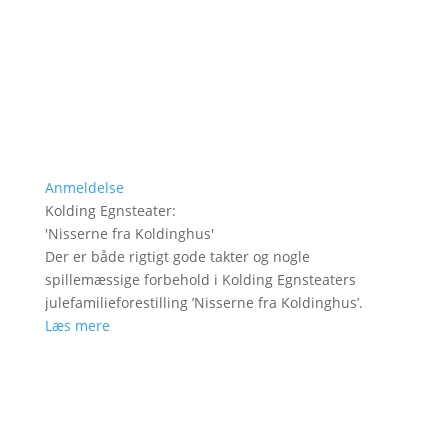
Anmeldelse
Kolding Egnsteater
:
'
Nisserne fra Koldinghus
'
Der er både rigtigt gode takter og nogle
spillemæssige forbehold i Kolding Egnsteaters
julefamilieforestilling ’Nisserne fra Koldinghus’.
Læs mere