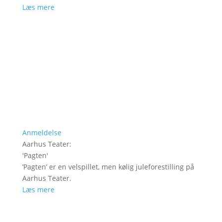
Læs mere
Anmeldelse
Aarhus Teater
:
'
Pagten
'
’Pagten’ er en velspillet, men kølig juleforestilling på
Aarhus Teater.
Læs mere