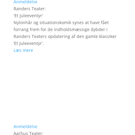
Anmeldelse
Randers Teater
:
'
Et Juleeventyr
'
Nylonhår og situationskomik synes at have fået
forrang frem for de indholdsmæssige dybder i
Randers Teaters opdatering af den gamle klassiker
’Et Juleeventyr’.
Læs mere
Anmeldelse
Aarhus Teater
: