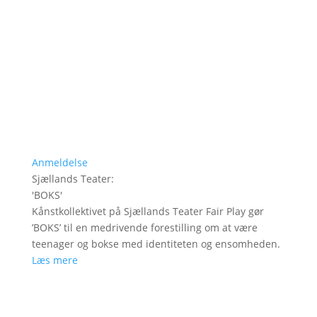
Anmeldelse
Sjællands Teater
:
'
BOKS
'
Kånstkollektivet på Sjællands Teater Fair Play gør
’BOKS’ til en medrivende forestilling om at være
teenager og bokse med identiteten og ensomheden.
Læs mere