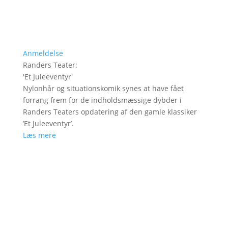
Anmeldelse
Randers Teater
:
'
Et Juleeventyr
'
Nylonhår og situationskomik synes at have fået
forrang frem for de indholdsmæssige dybder i
Randers Teaters opdatering af den gamle klassiker
’Et Juleeventyr’.
Læs mere