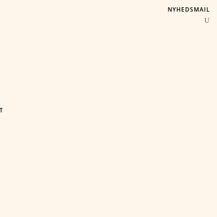
NYHEDSMAIL
T