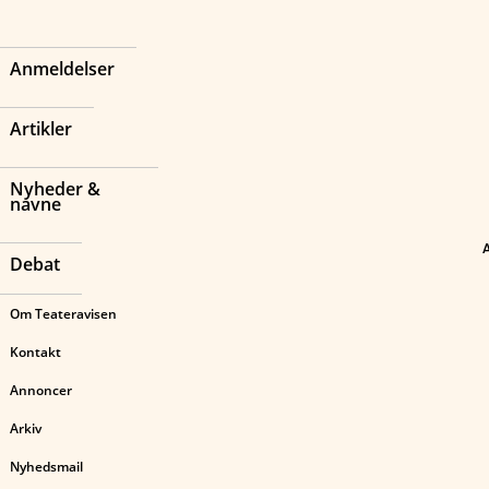
Anmeldelser
Artikler
Nyheder &
navne
Debat
Om Teateravisen
Kontakt
Annoncer
Arkiv
Nyhedsmail