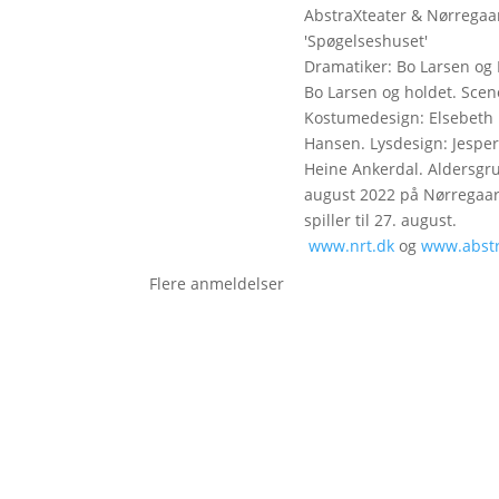
AbstraXteater & Nørregaa
'Spøgelseshuset'
Dramatiker: Bo Larsen og 
Bo Larsen og holdet. Sceno
Kostumedesign: Elsebeth 
Hansen. Lysdesign: Jespe
Heine Ankerdal. Aldersgru
august 2022 på Nørregaard
spiller til 27. august.
www.nrt.dk
og
www.abstr
Flere anmeldelser