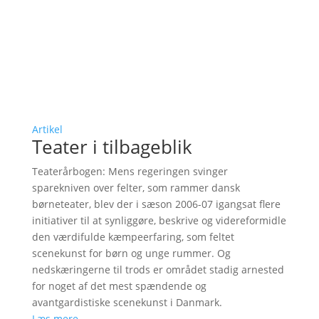
Artikel
Teater i tilbageblik
Teaterårbogen: Mens regeringen svinger
sparekniven over felter, som rammer dansk
børneteater, blev der i sæson 2006-07 igangsat flere
initiativer til at synliggøre, beskrive og videreformidle
den værdifulde kæmpeerfaring, som feltet
scenekunst for børn og unge rummer. Og
nedskæringerne til trods er området stadig arnested
for noget af det mest spændende og
avantgardistiske scenekunst i Danmark.
Læs mere