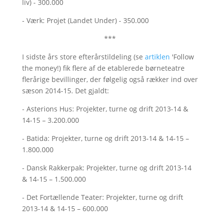
liv) - 300.000
- Værk: Projet (Landet Under) - 350.000
***
I sidste års store efterårstildeling (se
artiklen
'Follow
the money!) fik flere af de etablerede børneteatre
flerårige bevillinger, der følgelig også rækker ind over
sæson 2014-15. Det gjaldt:
- Asterions Hus: Projekter, turne og drift 2013-14 &
14-15 – 3.200.000
- Batida: Projekter, turne og drift 2013-14 & 14-15 –
1.800.000
- Dansk Rakkerpak: Projekter, turne og drift 2013-14
& 14-15 – 1.500.000
- Det Fortællende Teater: Projekter, turne og drift
2013-14 & 14-15 – 600.000