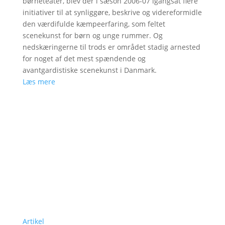
børneteater, blev der i sæson 2006-07 igangsat flere
initiativer til at synliggøre, beskrive og videreformidle
den værdifulde kæmpeerfaring, som feltet
scenekunst for børn og unge rummer. Og
nedskæringerne til trods er området stadig arnested
for noget af det mest spændende og
avantgardistiske scenekunst i Danmark.
Læs mere
Artikel