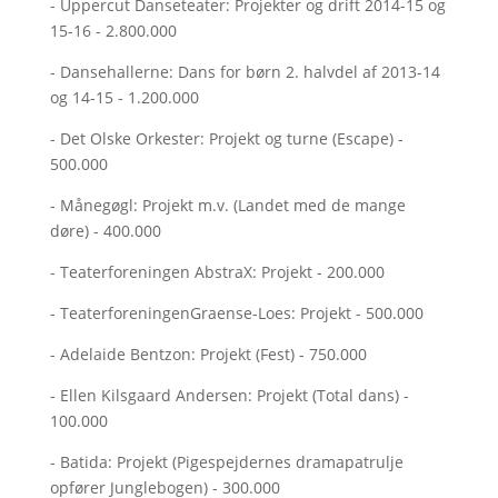
- Uppercut Danseteater: Projekter og drift 2014-15 og
15-16 - 2.800.000
- Dansehallerne: Dans for børn 2. halvdel af 2013-14
og 14-15 - 1.200.000
- Det Olske Orkester: Projekt og turne (Escape) -
500.000
- Månegøgl: Projekt m.v. (Landet med de mange
døre) - 400.000
- Teaterforeningen AbstraX: Projekt - 200.000
- TeaterforeningenGraense-Loes: Projekt - 500.000
- Adelaide Bentzon: Projekt (Fest) - 750.000
- Ellen Kilsgaard Andersen: Projekt (Total dans) -
100.000
- Batida: Projekt (Pigespejdernes dramapatrulje
opfører Junglebogen) - 300.000