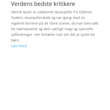
Verdens bedste kritikere
Henrik Ipsen er uddannet skuespiller fra Odense
Teaters skuespillerskole og var igang med en
regelret karriere på de store scener, da han blev vakt
for børneteatret og dets særlige magi og specielle
udfordringer. Her fortæller han om det at spille for
børn.
Læs mere