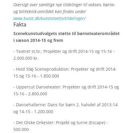
Oversigt over samtlige nye tildelinger til voksen, børne-
og bil/teknik-området kan findes under
www.kunst.dk/kunststoette/tildelinger
/
Fakta
Scenekunstudvalgets støtte til børneteaterområdet
i sæson 2014-15 og frem
- Teatret st.tv.: Projekter og drift 2014-15 og 15-16 -
2.000.000 kr.
- Hvid Støj Sceneproduktion: Projekter og drift 2014-
15 og 15-16 - 1.850.000
- Uppercut Danseteater: Projekter og drift 2014-15 og
15-16 - 2.800.000
- Dansehallerne: Dans for børn 2. halvdel af 2013-14
og 14-15 - 1.200.000
- Det Olske Orkester: Projekt og turne (Escape) -
500.000