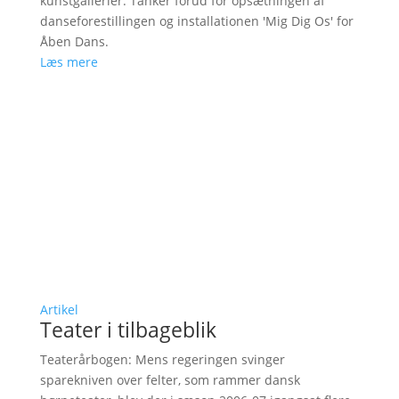
kunstgallerier. Tanker forud for opsætningen af
danseforestillingen og installationen 'Mig Dig Os' for
Åben Dans.
Læs mere
Artikel
Teater i tilbageblik
Teaterårbogen: Mens regeringen svinger
sparekniven over felter, som rammer dansk