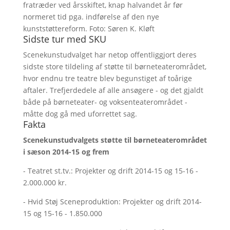
fratræder ved årsskiftet, knap halvandet år før
normeret tid pga. indførelse af den nye
kunststøttereform. Foto: Søren K. Kløft
Sidste tur med SKU
Scenekunstudvalget har netop offentliggjort deres
sidste store tildeling af støtte til børneteaterområdet,
hvor endnu tre teatre blev begunstiget af toårige
aftaler. Trefjerdedele af alle ansøgere - og det gjaldt
både på børneteater- og voksenteaterområdet -
måtte dog gå med uforrettet sag.
Fakta
Scenekunstudvalgets støtte til børneteaterområdet
i sæson 2014-15 og frem
- Teatret st.tv.: Projekter og drift 2014-15 og 15-16 -
2.000.000 kr.
- Hvid Støj Sceneproduktion: Projekter og drift 2014-
15 og 15-16 - 1.850.000