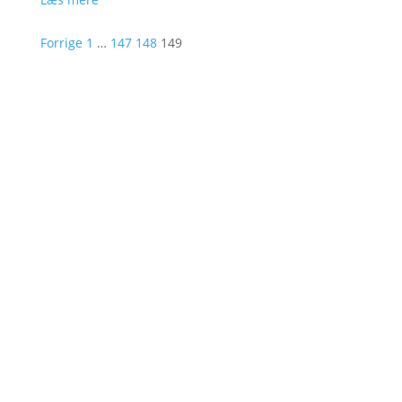
Forrige
1
…
147
148
149