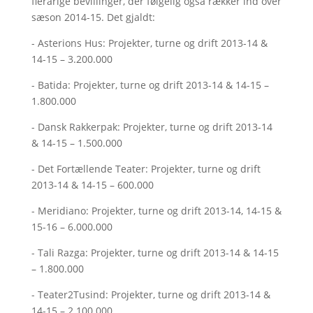
flerårige bevillinger, der følgelig også rækker ind over
sæson 2014-15. Det gjaldt:
- Asterions Hus: Projekter, turne og drift 2013-14 &
14-15 – 3.200.000
- Batida: Projekter, turne og drift 2013-14 & 14-15 –
1.800.000
- Dansk Rakkerpak: Projekter, turne og drift 2013-14
& 14-15 – 1.500.000
- Det Fortællende Teater: Projekter, turne og drift
2013-14 & 14-15 – 600.000
- Meridiano: Projekter, turne og drift 2013-14, 14-15 &
15-16 – 6.000.000
- Tali Razga: Projekter, turne og drift 2013-14 & 14-15
– 1.800.000
- Teater2Tusind: Projekter, turne og drift 2013-14 &
14-15 – 2.100.000