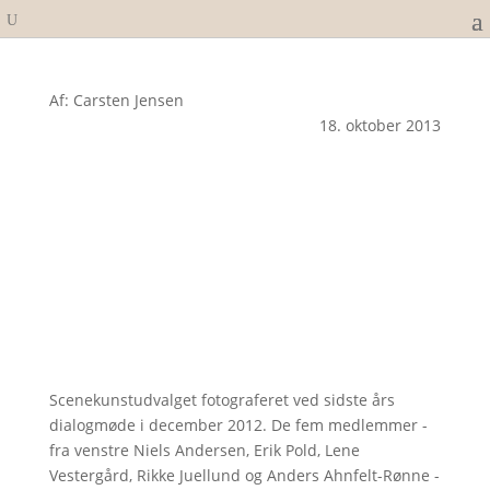
Af: Carsten Jensen
18. oktober 2013
Scenekunstudvalget fotograferet ved sidste års
dialogmøde i december 2012. De fem medlemmer -
fra venstre Niels Andersen, Erik Pold, Lene
Vestergård, Rikke Juellund og Anders Ahnfelt-Rønne -