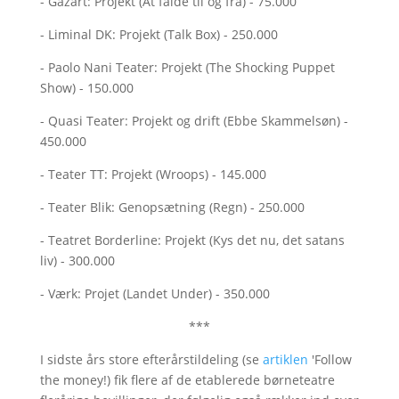
- Gazart: Projekt (At falde til og fra) - 75.000
- Liminal DK: Projekt (Talk Box) - 250.000
- Paolo Nani Teater: Projekt (The Shocking Puppet
Show) - 150.000
- Quasi Teater: Projekt og drift (Ebbe Skammelsøn) -
450.000
- Teater TT: Projekt (Wroops) - 145.000
- Teater Blik: Genopsætning (Regn) - 250.000
- Teatret Borderline: Projekt (Kys det nu, det satans
liv) - 300.000
- Værk: Projet (Landet Under) - 350.000
***
I sidste års store efterårstildeling (se
artiklen
'Follow
the money!) fik flere af de etablerede børneteatre