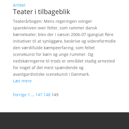
Artikel
Teater i tilbageblik
Teaterårbogen: Mens regeringen svinger
sparekniven over felter, som rammer dansk
børneteater, blev der i sæson 2006-07 igangsat flere
initiativer til at synliggøre, beskrive og videreformidle
den værdifulde kæmpeerfaring, som feltet
scenekunst for børn og unge rummer. Og
nedskæringerne til trods er området stadig arnested
for noget af det mest spændende og
avantgardistiske scenekunst i Danmark.
Læs mere
Forrige
1
…
147
148
149