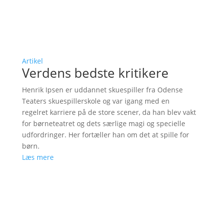
Artikel
Verdens bedste kritikere
Henrik Ipsen er uddannet skuespiller fra Odense
Teaters skuespillerskole og var igang med en
regelret karriere på de store scener, da han blev vakt
for børneteatret og dets særlige magi og specielle
udfordringer. Her fortæller han om det at spille for
børn.
Læs mere