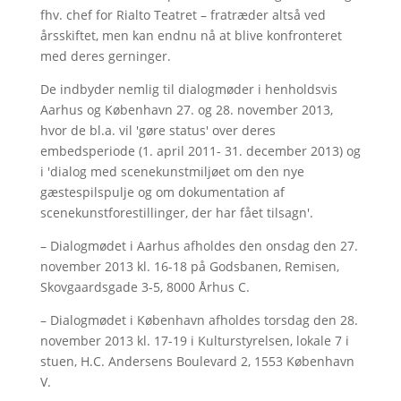
fhv. chef for Rialto Teatret – fratræder altså ved
årsskiftet, men kan endnu nå at blive konfronteret
med deres gerninger.
De indbyder nemlig til dialogmøder i henholdsvis
Aarhus og København 27. og 28. november 2013,
hvor de bl.a. vil 'gøre status' over deres
embedsperiode (1. april 2011- 31. december 2013) og
i 'dialog med scenekunstmiljøet om den nye
gæstespilspulje og om dokumentation af
scenekunstforestillinger, der har fået tilsagn'.
– Dialogmødet i Aarhus afholdes den onsdag den 27.
november 2013 kl. 16-18 på Godsbanen, Remisen,
Skovgaardsgade 3-5, 8000 Århus C.
– Dialogmødet i København afholdes torsdag den 28.
november 2013 kl. 17-19 i Kulturstyrelsen, lokale 7 i
stuen, H.C. Andersens Boulevard 2, 1553 København
V.