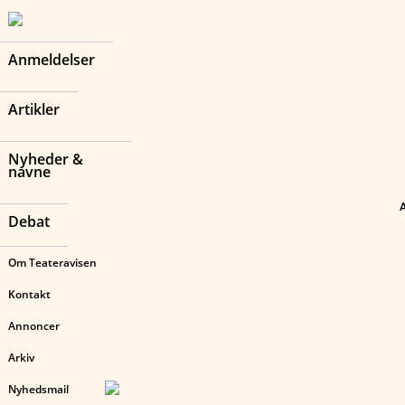
Anmeldelser
Artikler
Nyheder &
navne
Debat
Om Teateravisen
Kontakt
Annoncer
Arkiv
Nyhedsmail