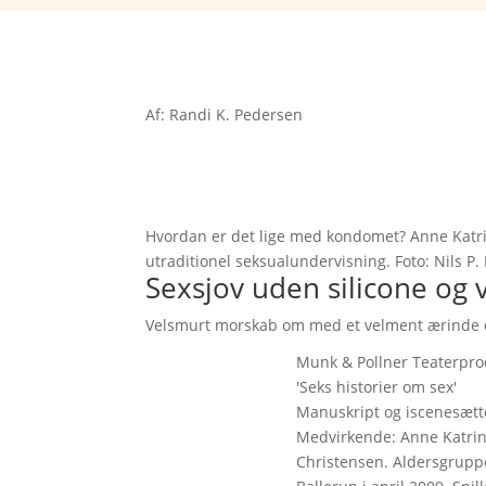
Af: Randi K. Pedersen
Hvordan er det lige med kondomet? Anne Katri
utraditionel seksualundervisning. Foto: Nils P
Sexsjov uden silicone og 
Velsmurt morskab om med et velment ærinde o
Munk & Pollner Teaterpro
'Seks historier om sex'
Manuskript og iscenesætte
Medvirkende: Anne Katrin
Christensen. Aldersgruppe: