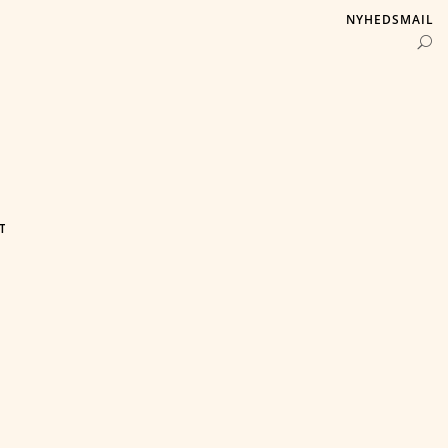
NYHEDSMAIL
T