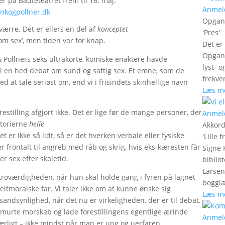
ler på Bådteteatret frem til 16. maj.
Anmel
kogpollner.dk
Opgan
sværre. Det er ellers en del af
konceptet
'
Pres
'
 om sex’, men tiden var for knap.
Det er
Opgang
 & Pollners seks ultrakorte, komiske enaktere havde
lyst- 
il en hed debat om sund og saftig sex. Et emne, som de
frekve
ed at tale seriøst om, end vi i frisindets skinhellige navn
Læs m
tilling afgjort ikke. Det er lige før de mange personer, der
Anmel
storierne
helle
Akkord
 er ikke så lidt, så er det hverken verbale eller fysiske
'
Lille 
frontalt til angreb med råb og skrig, hvis eks-kæresten får
Signe 
 sex efter skoletid.
bibliot
Larsen
 troværdigheden, når hun skal holde gang i fyren på lagnet
boggl
tmoralske far. Vi taler ikke om at kunne ønske sig
Læs m
andsynlighed, når det nu er virkeligheden, der er til debat.
elsmurte morskab og lade forestillingens egentlige ærinde
Anmel
værligt – ikke mindst når man er ung og uerfaren.