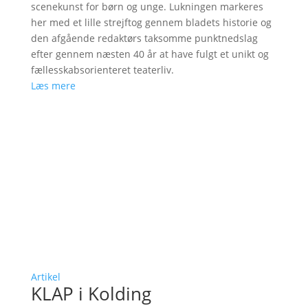
scenekunst for børn og unge. Lukningen markeres
her med et lille strejftog gennem bladets historie og
den afgående redaktørs taksomme punktnedslag
efter gennem næsten 40 år at have fulgt et unikt og
fællesskabsorienteret teaterliv.
Læs mere
Artikel
KLAP i Kolding