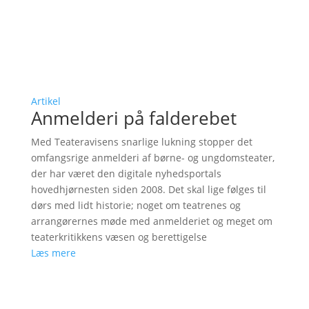
Artikel
Anmelderi på falderebet
Med Teateravisens snarlige lukning stopper det
omfangsrige anmelderi af børne- og ungdomsteater,
der har været den digitale nyhedsportals
hovedhjørnesten siden 2008. Det skal lige følges til
dørs med lidt historie; noget om teatrenes og
arrangørernes møde med anmelderiet og meget om
teaterkritikkens væsen og berettigelse
Læs mere