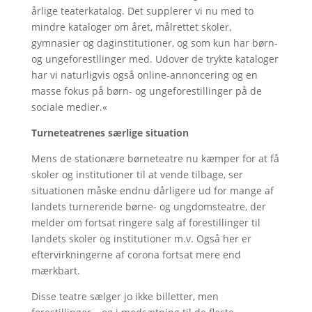
årlige teaterkatalog. Det supplerer vi nu med to
mindre kataloger om året, målrettet skoler,
gymnasier og daginstitutioner, og som kun har børn-
og ungeforestllinger med. Udover de trykte kataloger
har vi naturligvis også online-annoncering og en
masse fokus på børn- og ungeforestillinger på de
sociale medier.«
Turneteatrenes særlige situation
Mens de stationære børneteatre nu kæmper for at få
skoler og institutioner til at vende tilbage, ser
situationen måske endnu dårligere ud for mange af
landets turnerende børne- og ungdomsteatre, der
melder om fortsat ringere salg af forestillinger til
landets skoler og institutioner m.v. Også her er
eftervirkningerne af corona fortsat mere end
mærkbart.
Disse teatre sælger jo ikke billetter, men