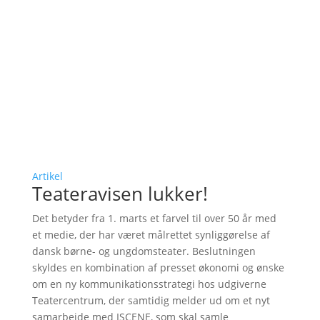
Artikel
Teateravisen lukker!
Det betyder fra 1. marts et farvel til over 50 år med
et medie, der har været målrettet synliggørelse af
dansk børne- og ungdomsteater. Beslutningen
skyldes en kombination af presset økonomi og ønske
om en ny kommunikationsstrategi hos udgiverne
Teatercentrum, der samtidig melder ud om et nyt
samarbejde med ISCENE, som skal samle