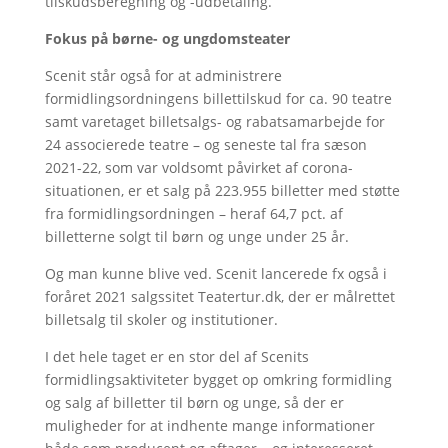
tilskudsberegning og -udbetaling.
Fokus på børne- og ungdomsteater
Scenit står også for at administrere
formidlingsordningens billettilskud for ca. 90 teatre
samt varetaget billetsalgs- og rabatsamarbejde for
24 associerede teatre – og seneste tal fra sæson
2021-22, som var voldsomt påvirket af corona-
situationen, er et salg på 223.955 billetter med støtte
fra formidlingsordningen – heraf 64,7 pct. af
billetterne solgt til børn og unge under 25 år.
Og man kunne blive ved. Scenit lancerede fx også i
foråret 2021 salgssitet Teatertur.dk, der er målrettet
billetsalg til skoler og institutioner.
I det hele taget er en stor del af Scenits
formidlingsaktiviteter bygget op omkring formidling
og salg af billetter til børn og unge, så der er
muligheder for at indhente mange informationer