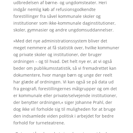
udbredelsen af børne- og ungdomsteater. Heri
indgår nemlig køb af refusionsgodkendte
forestillinger fra såvel kommunale skoler og
institutioner som ikke-kommunale daginstitutioner,
skoler, gymnasier og andre ungdomsuddannelser.
»Med det nye administrationssystem bliver det
meget nemmere at få statistik over, hvilke kommuner
og private skoler og institutioner, der bruger
ordningen – og til hvad. Det helt nye er, at vi også
beder om publikumsstatistik, så vi fremadrettet kan
dokumentere, hvor mange børn og unge der reelt
har glæde af ordningen. Vi kan også se på data ud
fra geografi, forestillingernes målgrupper og om det
er kommunale eller private/selvejende institutioner,
der benytter ordningen,« siger Johanne Prahl, der
dog ikke vil forholde sig til muligheden for at bruge
den indsamlede viden politisk i arbejdet for bedre
forhold for turneteatrene.