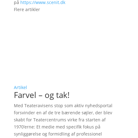
på
https://www.scenit.dk
Flere artikler
Artikel
Farvel – og tak!
Med Teateravisens stop som aktiv nyhedsportal
forsvinder en af de tre bærende søjler, der blev
skabt for Teatercentrums virke fra starten af
1970’erne: Et medie med specifik fokus på
synliggørelse og formidling af professionel