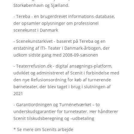
Storkøbenhavn og Sjælland.
- Tereba - en brugerdrevet informations-database,
der opsamler oplysninger om professionel
scenekunst i Danmark
- Scenekunstarkivet - baseret på Tereba og en
erstatning af ITI- Teater i Danmark-årbogen, der
udkom sidste gang med 2008-09-sæsonen
- Teaterrefusion.dk - digital ansøgnings-platform,
udviklet og administreret af Scenit i forbindelse med
den nye Refusionsordning for køb af turnerende
børneteater, der blev taget i brug i slutningen af
2021
- Garantiordningen og Turnénetværket – to
underskudsgarantier for turneteater. Her håndterer
Scenit tilskudsberegning og –udbetaling
* Se mere om Scenits arbejde