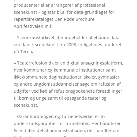
producenter eller arrangører af professionel
scenekunst – og står bl.a. for data-grundlaget for
repertoirekataloget Den Røde Brochure,
Aprilfestivalen m.fl.
– Scenekunstarkivet, der indeholder allehånde data
om dansk scenekunst fra 2008, er ligeledes funderet
på Tereba.
– Teaterrefusion.dk er en digital ansøgningsplatform,
hvor kommuner og kommunale institutioner samt
ikke-kommunale daginstitutioner, skoler, gymnasier
og andre ungdomsuddannelser søge om refusion af
udgifter ved køb af refusionsgodkendte forestillinger
til børn og unge samt til opsøgende teater og
scenekunst.
– Garantiordningen og Turnénetværket er to
underskudsgarantier for turneteater. Her håndterer
Scenit den del af administrationen, der handler om