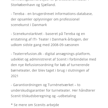
Storkøbenhavn og Sjælland.
- Tereba - en brugerdrevet informations-database,
der opsamler oplysninger om professionel
scenekunst i Danmark
- Scenekunstarkivet - baseret på Tereba og en
erstatning af ITI- Teater i Danmark-årbogen, der
udkom sidste gang med 2008-09-sæsonen
- Teaterrefusion.dk - digital ansøgnings-platform,
udviklet og administreret af Scenit i forbindelse med
den nye Refusionsordning for køb af turnerende
børneteater, der blev taget i brug i slutningen af
2021
- Garantiordningen og Turnénetværket – to
underskudsgarantier for turneteater. Her håndterer
Scenit tilskudsberegning og –udbetaling
* Se mere om Scenits arbejde