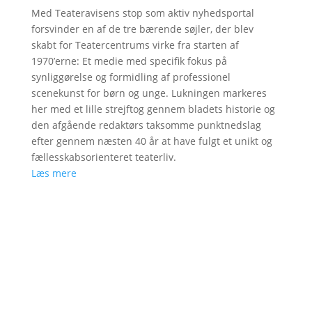
Med Teateravisens stop som aktiv nyhedsportal
forsvinder en af de tre bærende søjler, der blev
skabt for Teatercentrums virke fra starten af
1970’erne: Et medie med specifik fokus på
synliggørelse og formidling af professionel
scenekunst for børn og unge. Lukningen markeres
her med et lille strejftog gennem bladets historie og
den afgående redaktørs taksomme punktnedslag
efter gennem næsten 40 år at have fulgt et unikt og
fællesskabsorienteret teaterliv.
Læs mere