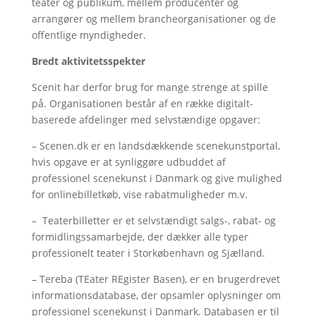
teater og publikum, mellem producenter og
arrangører og mellem brancheorganisationer og de
offentlige myndigheder.
Bredt aktivitetsspekter
Scenit har derfor brug for mange strenge at spille
på. Organisationen består af en række digitalt-
baserede afdelinger med selvstændige opgaver:
– Scenen.dk er en landsdækkende scenekunstportal,
hvis opgave er at synliggøre udbuddet af
professionel scenekunst i Danmark og give mulighed
for onlinebilletkøb, vise rabatmuligheder m.v.
– Teaterbilletter er et selvstændigt salgs-, rabat- og
formidlingssamarbejde, der dækker alle typer
professionelt teater i Storkøbenhavn og Sjælland.
– Tereba (TEater REgister Basen), er en brugerdrevet
informationsdatabase, der opsamler oplysninger om
professionel scenekunst i Danmark. Databasen er til