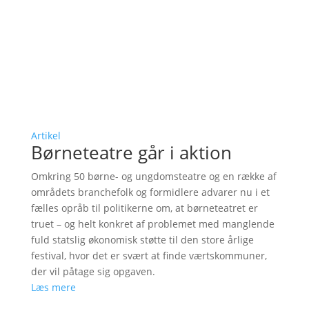
Artikel
Børneteatre går i aktion
Omkring 50 børne- og ungdomsteatre og en række af
områdets branchefolk og formidlere advarer nu i et
fælles opråb til politikerne om, at børneteatret er
truet – og helt konkret af problemet med manglende
fuld statslig økonomisk støtte til den store årlige
festival, hvor det er svært at finde værtskommuner,
der vil påtage sig opgaven.
Læs mere