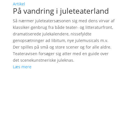
Artikel
På vandring i juleteaterland
Så nærmer juleteatersæsonen sig med dens virvar af
klassiker-genbrug fra både teater- og litteraturfront,
dramatiserede julekalendere, nissefyldte
genopsætninger ad libitum, nye julemusicals m.v.
Der spilles på små og store scener og for alle aldre.
Teateravisen forsøger sig atter med en guide over
det scenekunstneriske juleknas.
Læs mere