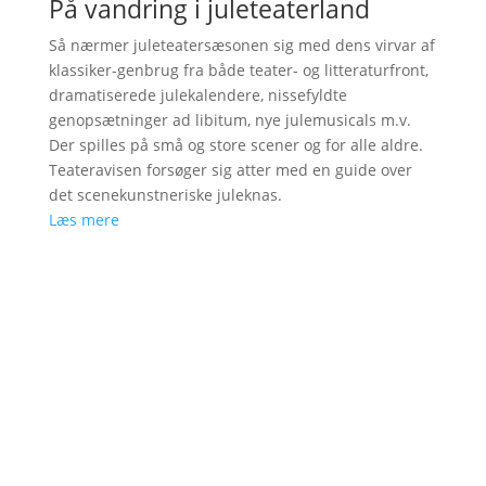
På vandring i juleteaterland
Så nærmer juleteatersæsonen sig med dens virvar af
klassiker-genbrug fra både teater- og litteraturfront,
dramatiserede julekalendere, nissefyldte
genopsætninger ad libitum, nye julemusicals m.v.
Der spilles på små og store scener og for alle aldre.
Teateravisen forsøger sig atter med en guide over
det scenekunstneriske juleknas.
Læs mere