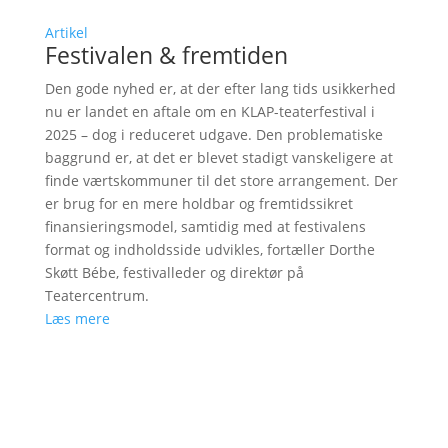
Artikel
Festivalen & fremtiden
Den gode nyhed er, at der efter lang tids usikkerhed
nu er landet en aftale om en KLAP-teaterfestival i
2025 – dog i reduceret udgave. Den problematiske
baggrund er, at det er blevet stadigt vanskeligere at
finde værtskommuner til det store arrangement. Der
er brug for en mere holdbar og fremtidssikret
finansieringsmodel, samtidig med at festivalens
format og indholdsside udvikles, fortæller Dorthe
Skøtt Bébe, festivalleder og direktør på
Teatercentrum.
Læs mere