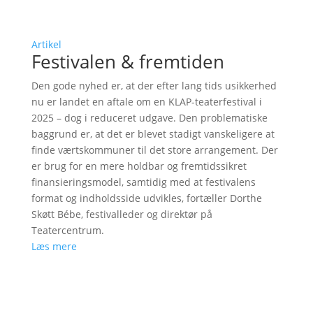
Artikel
Festivalen & fremtiden
Den gode nyhed er, at der efter lang tids usikkerhed
nu er landet en aftale om en KLAP-teaterfestival i
2025 – dog i reduceret udgave. Den problematiske
baggrund er, at det er blevet stadigt vanskeligere at
finde værtskommuner til det store arrangement. Der
er brug for en mere holdbar og fremtidssikret
finansieringsmodel, samtidig med at festivalens
format og indholdsside udvikles, fortæller Dorthe
Skøtt Bébe, festivalleder og direktør på
Teatercentrum.
Læs mere