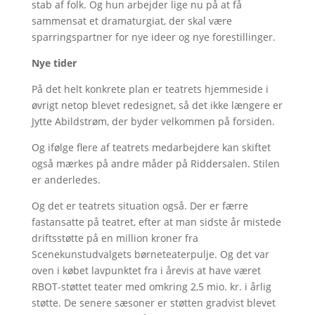
stab af folk. Og hun arbejder lige nu på at få
sammensat et dramaturgiat, der skal være
sparringspartner for nye ideer og nye forestillinger.
Nye tider
På det helt konkrete plan er teatrets hjemmeside i
øvrigt netop blevet redesignet, så det ikke længere er
Jytte Abildstrøm, der byder velkommen på forsiden.
Og ifølge flere af teatrets medarbejdere kan skiftet
også mærkes på andre måder på Riddersalen. Stilen
er anderledes.
Og det er teatrets situation også. Der er færre
fastansatte på teatret, efter at man sidste år mistede
driftsstøtte på en million kroner fra
Scenekunstudvalgets børneteaterpulje. Og det var
oven i købet lavpunktet fra i årevis at have været
RBOT-støttet teater med omkring 2,5 mio. kr. i årlig
støtte. De senere sæsoner er støtten gradvist blevet