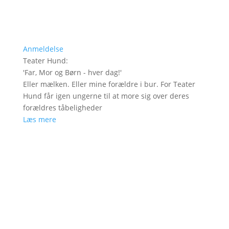
Anmeldelse
Teater Hund
:
'
Far, Mor og Børn - hver dag!
'
Eller mælken. Eller mine forældre i bur. For Teater
Hund får igen ungerne til at more sig over deres
forældres tåbeligheder
Læs mere