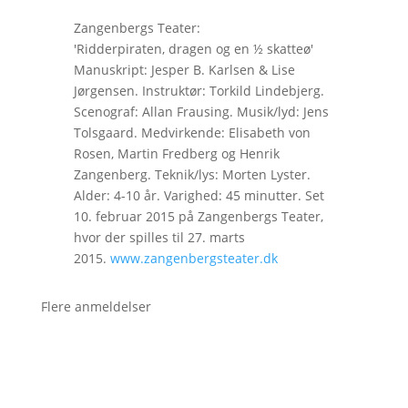
Zangenbergs Teater:
'Ridderpiraten, dragen og en ½ skatteø'
Manuskript: Jesper B. Karlsen & Lise
Jørgensen. Instruktør: Torkild Lindebjerg.
Scenograf: Allan Frausing. Musik/lyd: Jens
Tolsgaard. Medvirkende: Elisabeth von
Rosen, Martin Fredberg og Henrik
Zangenberg. Teknik/lys: Morten Lyster.
Alder: 4-10 år. Varighed: 45 minutter. Set
10. februar 2015 på Zangenbergs Teater,
hvor der spilles til 27. marts
2015.
www.zangenbergsteater.dk
Flere anmeldelser