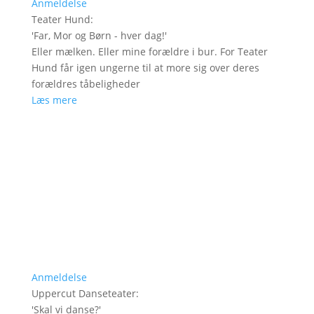
Anmeldelse
Teater Hund
:
'
Far, Mor og Børn - hver dag!
'
Eller mælken. Eller mine forældre i bur. For Teater
Hund får igen ungerne til at more sig over deres
forældres tåbeligheder
Læs mere
Anmeldelse
Uppercut Danseteater
:
'
Skal vi danse?
'