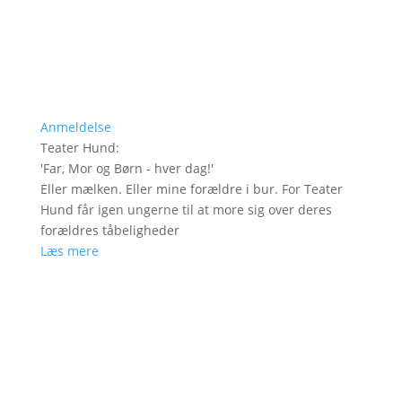
Anmeldelse
Teater Hund
:
'
Far, Mor og Børn - hver dag!
'
Eller mælken. Eller mine forældre i bur. For Teater
Hund får igen ungerne til at more sig over deres
forældres tåbeligheder
Læs mere