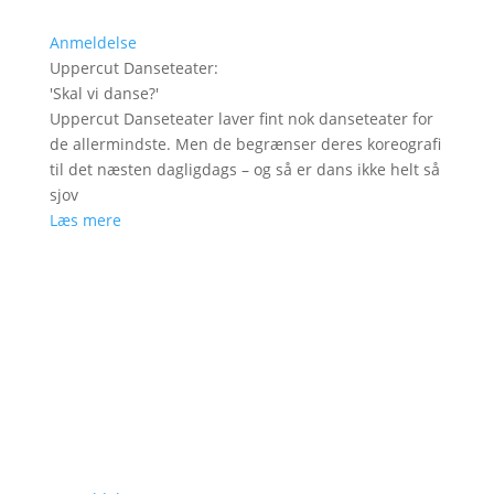
Anmeldelse
Uppercut Danseteater
:
'
Skal vi danse?
'
Uppercut Danseteater laver fint nok danseteater for
de allermindste. Men de begrænser deres koreografi
til det næsten dagligdags – og så er dans ikke helt så
sjov
Læs mere