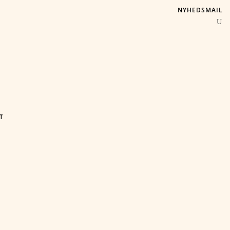
NYHEDSMAIL
T