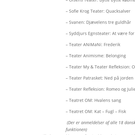
– Sofie Krog Teater: Quacksalver
– Svanen: Djævelens tre guldhår
– Syddjurs Egnsteater: At være for 
– Teater ANiMaNi: Frederik
– Teater Animisme: Belonging
– Teater My & Teater Refleksion: O
– Teater Patrasket: Ned på jorden
– Teater Refleksion: Romeo og Juli
– Teatret OM: Hvalens sang
– Teatret OM: Kat – Fugl – Fisk
(Der er anmeldelser af alle 18 dansk
funktionen)