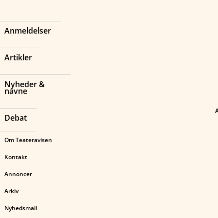
Anmeldelser
Artikler
Nyheder &
navne
Debat
Om Teateravisen
Kontakt
Annoncer
Arkiv
Nyhedsmail