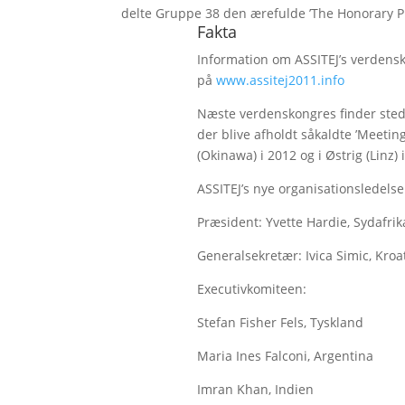
delte Gruppe 38 den ærefulde ’The Honorary Pr
Fakta
Information om ASSITEJ’s verdensk
på
www.assitej2011.info
Næste verdenskongres finder sted 
der blive afholdt såkaldte ’Meetin
(Okinawa) i 2012 og i Østrig (Linz) 
ASSITEJ’s nye organisationsledelse
Præsident: Yvette Hardie, Sydafrik
Generalsekretær: Ivica Simic, Kroa
Executivkomiteen:
Stefan Fisher Fels, Tyskland
Maria Ines Falconi, Argentina
Imran Khan, Indien