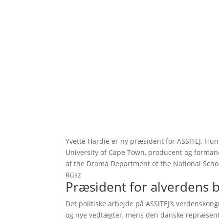
Yvette Hardie er ny præsident for ASSITEJ. Hun
University of Cape Town, producent og formand 
af the Drama Department of the National School
Rüsz
Præsident for alverdens 
Det politiske arbejde på ASSITEJ’s verdenskongr
og nye vedtægter, mens den danske repræsenta