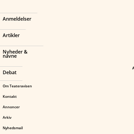
Anmeldelser
Artikler
Nyheder &
navne
Debat
Om Teateravisen
Kontakt
Annoncer
Arkiv
Nyhedsmail