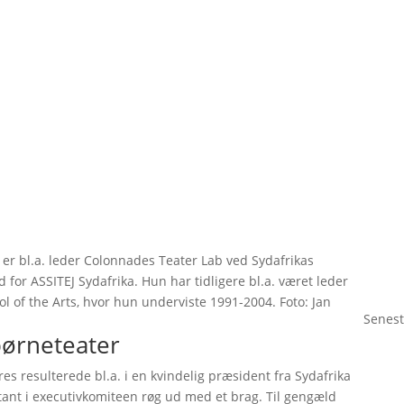
 er bl.a. leder Colonnades Teater Lab ved Sydafrikas
for ASSITEJ Sydafrika. Hun har tidligere bl.a. været leder
 of the Arts, hvor hun underviste 1991-2004. Foto: Jan
Senest
børneteater
es resulterede bl.a. i en kvindelig præsident fra Sydafrika
nt i executivkomiteen røg ud med et brag. Til gengæld