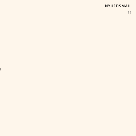
NYHEDSMAIL
T