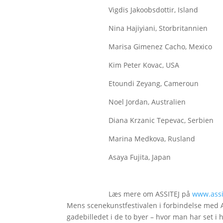
Vigdis Jakoobsdottir, Island
Nina Hajiyiani, Storbritannien
Marisa Gimenez Cacho, Mexico
Kim Peter Kovac, USA
Etoundi Zeyang, Cameroun
Noel Jordan, Australien
Diana Krzanic Tepevac, Serbien
Marina Medkova, Rusland
Asaya Fujita, Japan
Læs mere om ASSITEJ på
www.assit
Mens scenekunstfestivalen i forbindelse med 
gadebilledet i de to byer – hvor man har set 