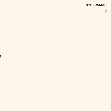
NYHEDSMAIL
T