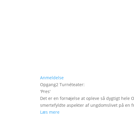
Anmeldelse
Opgang2 Turnéteater
:
'
Pres
'
Det er en fornøjelse at opleve så dygtigt hele
smertefyldte aspekter af ungdomslivet på en fr
Læs mere