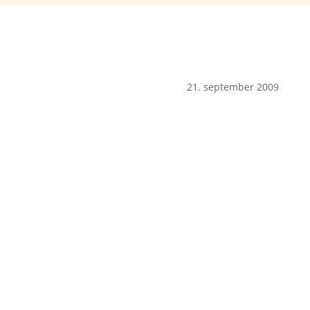
21. september 2009