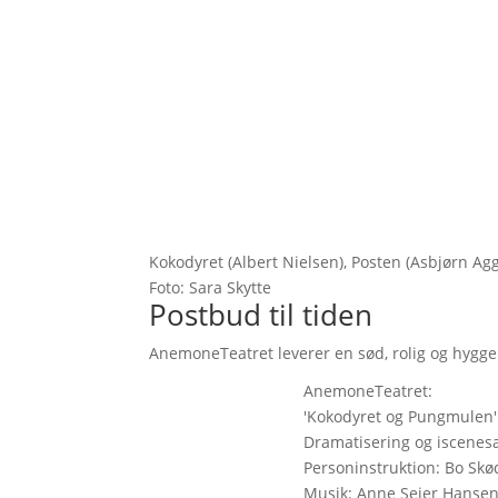
Kokodyret (Albert Nielsen), Posten (Asbjørn Agg
Foto: Sara Skytte
Postbud til tiden
AnemoneTeatret leverer en sød, rolig og hyggel
AnemoneTeatret:
'Kokodyret og Pungmulen'
Dramatisering og iscenes
Personinstruktion: Bo Skød
Musik: Anne Seier Hansen.