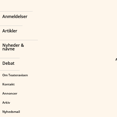
Anmeldelser
Artikler
Nyheder &
navne
Debat
Om Teateravisen
Kontakt
Annoncer
Arkiv
Nyhedsmail