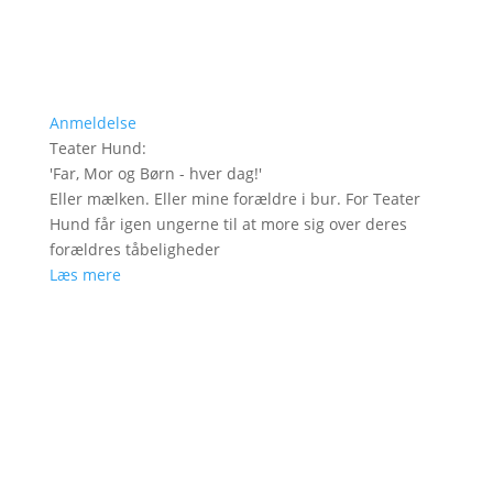
Anmeldelse
Teater Hund
:
'
Far, Mor og Børn - hver dag!
'
Eller mælken. Eller mine forældre i bur. For Teater
Hund får igen ungerne til at more sig over deres
forældres tåbeligheder
Læs mere