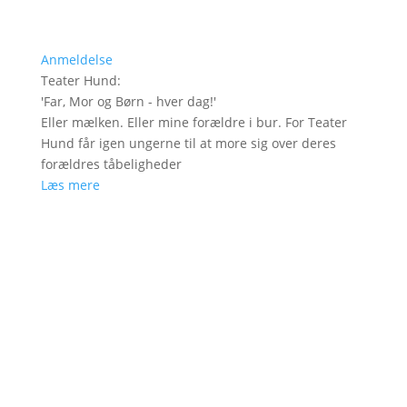
Anmeldelse
Teater Hund
:
'
Far, Mor og Børn - hver dag!
'
Eller mælken. Eller mine forældre i bur. For Teater
Hund får igen ungerne til at more sig over deres
forældres tåbeligheder
Læs mere