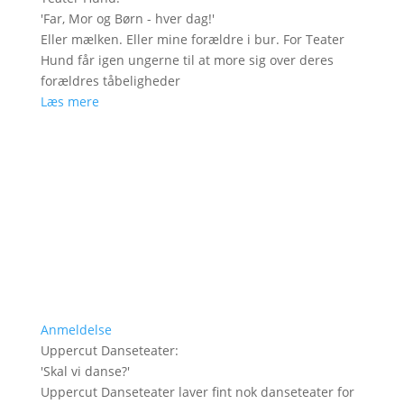
'
Far, Mor og Børn - hver dag!
'
Eller mælken. Eller mine forældre i bur. For Teater
Hund får igen ungerne til at more sig over deres
forældres tåbeligheder
Læs mere
Anmeldelse
Uppercut Danseteater
:
'
Skal vi danse?
'
Uppercut Danseteater laver fint nok danseteater for