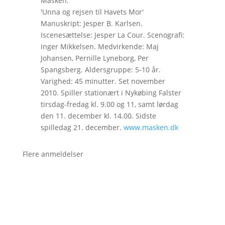
Masken:
'Unna og rejsen til Havets Mor'
Manuskript: Jesper B. Karlsen.
Iscenesættelse: Jesper La Cour. Scenografi:
Inger Mikkelsen. Medvirkende: Maj
Johansen, Pernille Lyneborg, Per
Spangsberg. Aldersgruppe: 5-10 år.
Varighed: 45 minutter. Set november
2010. Spiller stationært i Nykøbing Falster
tirsdag-fredag kl. 9.00 og 11, samt lørdag
den 11. december kl. 14.00. Sidste
spilledag 21. december.
www.masken.dk
Flere anmeldelser