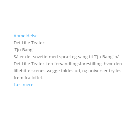
Anmeldelse
Det Lille Teater
:
'
Tju Bang
'
Så er det sovetid med spræl og sang til ’Tju Bang’ på
Det Lille Teater i en forvandlingsforestilling, hvor den
lillebitte scenes vægge foldes ud, og universer trylles
frem fra loftet.
Læs mere