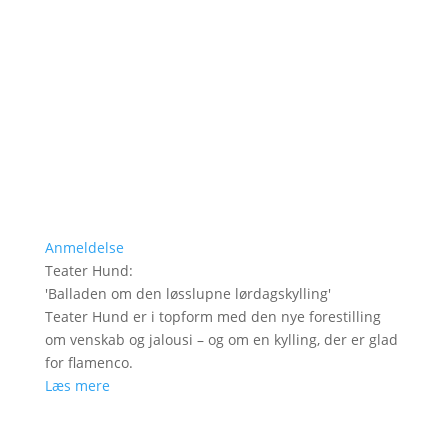
Anmeldelse
Teater Hund
:
'
Balladen om den løsslupne lørdagskylling
'
Teater Hund er i topform med den nye forestilling
om venskab og jalousi – og om en kylling, der er glad
for flamenco.
Læs mere