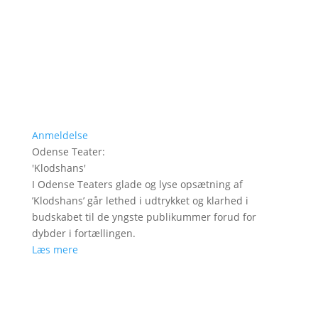
Anmeldelse
Odense Teater
:
'
Klodshans
'
I Odense Teaters glade og lyse opsætning af
’Klodshans’ går lethed i udtrykket og klarhed i
budskabet til de yngste publikummer forud for
dybder i fortællingen.
Læs mere