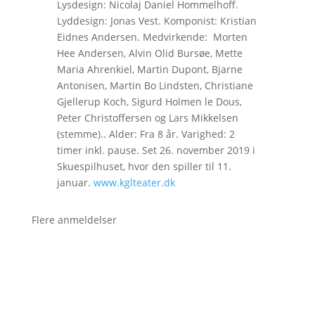
Lysdesign: Nicolaj Daniel Hommelhoff.
Lyddesign: Jonas Vest. Komponist: Kristian
Eidnes Andersen. Medvirkende: Morten
Hee Andersen, Alvin Olid Bursøe, Mette
Maria Ahrenkiel, Martin Dupont, Bjarne
Antonisen, Martin Bo Lindsten, Christiane
Gjellerup Koch, Sigurd Holmen le Dous,
Peter Christoffersen og Lars Mikkelsen
(stemme).. Alder: Fra 8 år. Varighed: 2
timer inkl. pause. Set 26. november 2019 i
Skuespilhuset, hvor den spiller til 11.
januar.
www.kglteater.dk
Flere anmeldelser