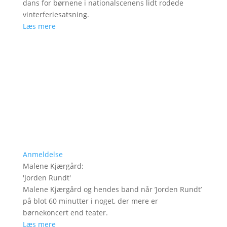
dans for børnene i nationalscenens lidt rodede
vinterferiesatsning.
Læs mere
Anmeldelse
Malene Kjærgård
:
'
Jorden Rundt
'
Malene Kjærgård og hendes band når ’Jorden Rundt’
på blot 60 minutter i noget, der mere er
børnekoncert end teater.
Læs mere