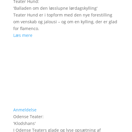
Teater Hund
:
'
Balladen om den løsslupne lørdagskylling
'
Teater Hund er i topform med den nye forestilling
om venskab og jalousi – og om en kylling, der er glad
for flamenco.
Læs mere
Anmeldelse
Odense Teater
:
'
Klodshans
'
I Odense Teaters glade og lyse opsætning af