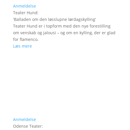
Anmeldelse
Teater Hund
:
'
Balladen om den løsslupne lørdagskylling
'
Teater Hund er i topform med den nye forestilling
om venskab og jalousi – og om en kylling, der er glad
for flamenco.
Læs mere
Anmeldelse
Odense Teater
: