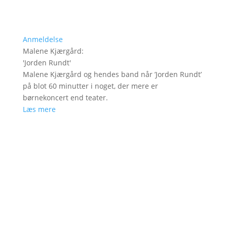
Anmeldelse
Malene Kjærgård
:
'
Jorden Rundt
'
Malene Kjærgård og hendes band når ’Jorden Rundt’
på blot 60 minutter i noget, der mere er
børnekoncert end teater.
Læs mere