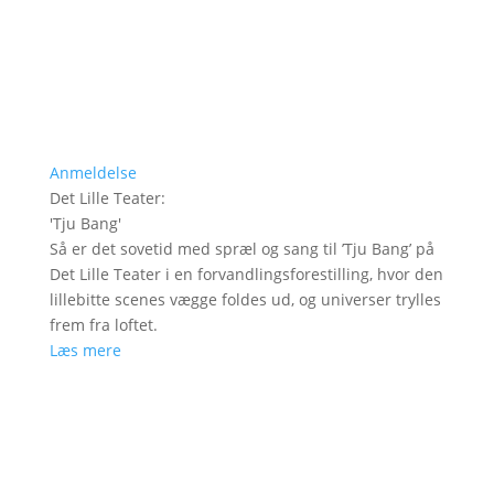
Anmeldelse
Det Lille Teater
:
'
Tju Bang
'
Så er det sovetid med spræl og sang til ’Tju Bang’ på
Det Lille Teater i en forvandlingsforestilling, hvor den
lillebitte scenes vægge foldes ud, og universer trylles
frem fra loftet.
Læs mere