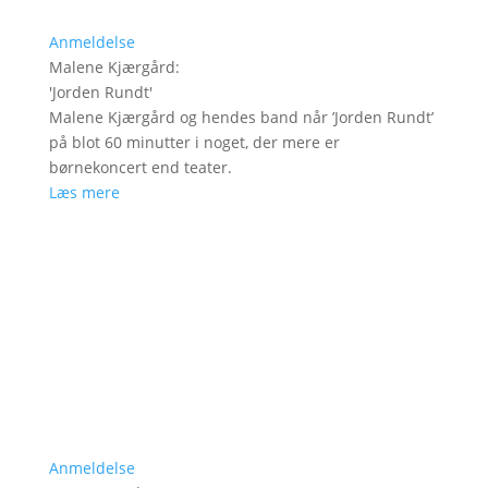
Anmeldelse
Malene Kjærgård
:
'
Jorden Rundt
'
Malene Kjærgård og hendes band når ’Jorden Rundt’
på blot 60 minutter i noget, der mere er
børnekoncert end teater.
Læs mere
Anmeldelse