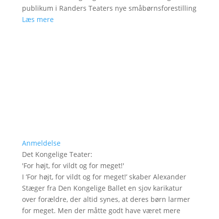
publikum i Randers Teaters nye småbørnsforestilling
Læs mere
Anmeldelse
Det Kongelige Teater
:
'
For højt, for vildt og for meget!
'
I ’For højt, for vildt og for meget!’ skaber Alexander
Stæger fra Den Kongelige Ballet en sjov karikatur
over forældre, der altid synes, at deres børn larmer
for meget. Men der måtte godt have været mere