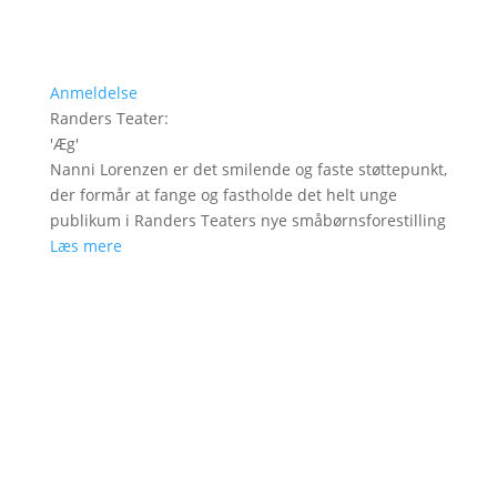
Anmeldelse
Randers Teater
:
'
Æg
'
Nanni Lorenzen er det smilende og faste støttepunkt,
der formår at fange og fastholde det helt unge
publikum i Randers Teaters nye småbørnsforestilling
Læs mere