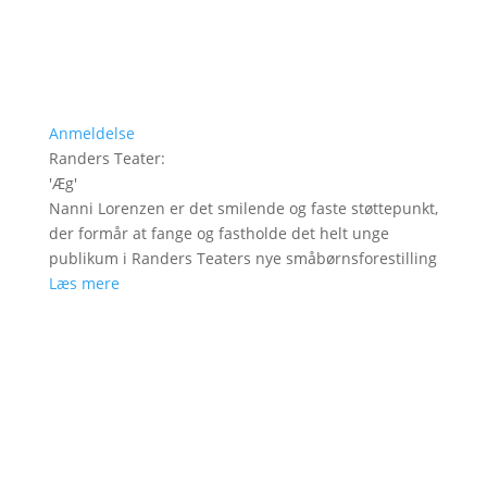
Anmeldelse
Randers Teater
:
'
Æg
'
Nanni Lorenzen er det smilende og faste støttepunkt,
der formår at fange og fastholde det helt unge
publikum i Randers Teaters nye småbørnsforestilling
Læs mere