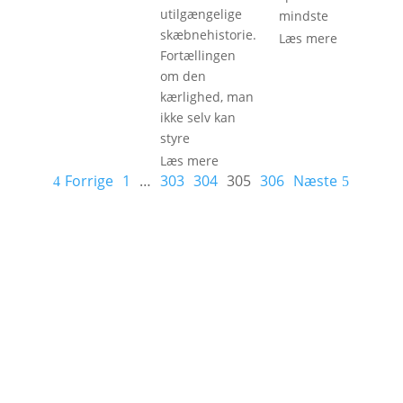
utilgængelige
mindste
skæbnehistorie.
Læs mere
Fortællingen
om den
kærlighed, man
ikke selv kan
styre
Læs mere
Forrige
1
…
303
304
305
306
Næste