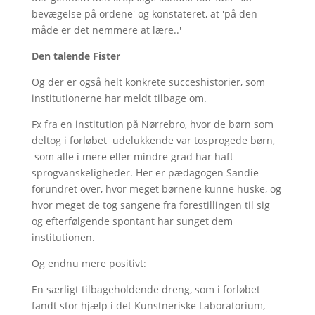
bevægelse på ordene' og konstateret, at 'på den
måde er det nemmere at lære..'
Den talende Fister
Og der er også helt konkrete succeshistorier, som
institutionerne har meldt tilbage om.
Fx fra en institution på Nørrebro, hvor de børn som
deltog i forløbet udelukkende var tosprogede børn,
som alle i mere eller mindre grad har haft
sprogvanskeligheder. Her er pædagogen Sandie
forundret over, hvor meget børnene kunne huske, og
hvor meget de tog sangene fra forestillingen til sig
og efterfølgende spontant har sunget dem
institutionen.
Og endnu mere positivt:
En særligt tilbageholdende dreng, som i forløbet
fandt stor hjælp i det Kunstneriske Laboratorium,