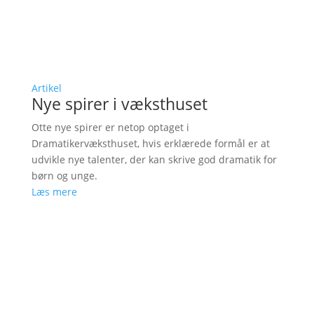
Artikel
Nye spirer i væksthuset
Otte nye spirer er netop optaget i
Dramatikervæksthuset, hvis erklærede formål er at
udvikle nye talenter, der kan skrive god dramatik for
børn og unge.
Læs mere