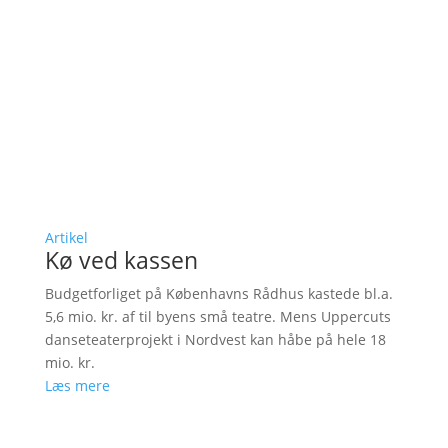
Artikel
Kø ved kassen
Budgetforliget på Københavns Rådhus kastede bl.a.
5,6 mio. kr. af til byens små teatre. Mens Uppercuts
danseteaterprojekt i Nordvest kan håbe på hele 18
mio. kr.
Læs mere