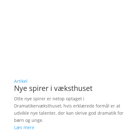
Artikel
Nye spirer i væksthuset
Otte nye spirer er netop optaget i
Dramatikervæksthuset, hvis erklærede formål er at
udvikle nye talenter, der kan skrive god dramatik for
børn og unge.
Læs mere