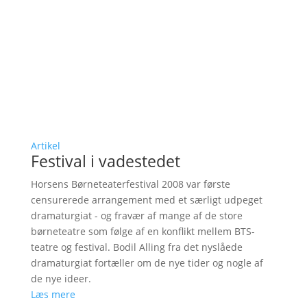
Artikel
Festival i vadestedet
Horsens Børneteaterfestival 2008 var første
censurerede arrangement med et særligt udpeget
dramaturgiat - og fravær af mange af de store
børneteatre som følge af en konflikt mellem BTS-
teatre og festival. Bodil Alling fra det nyslåede
dramaturgiat fortæller om de nye tider og nogle af
de nye ideer.
Læs mere