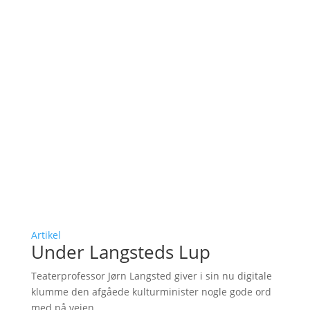
Artikel
Under Langsteds Lup
Teaterprofessor Jørn Langsted giver i sin nu digitale
klumme den afgåede kulturminister nogle gode ord
med på vejen...