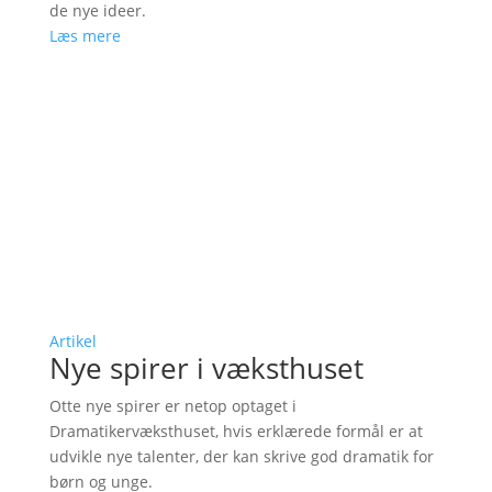
de nye ideer.
Læs mere
Artikel
Nye spirer i væksthuset
Otte nye spirer er netop optaget i
Dramatikervæksthuset, hvis erklærede formål er at
udvikle nye talenter, der kan skrive god dramatik for
børn og unge.