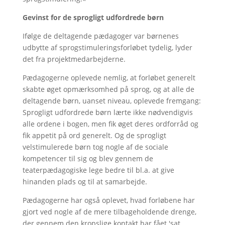
Gevinst for de sprogligt udfordrede børn
Ifølge de deltagende pædagoger var børnenes
udbytte af sprogstimuleringsforløbet tydelig, lyder
det fra projektmedarbejderne.
Pædagogerne oplevede nemlig, at forløbet generelt
skabte øget opmærksomhed på sprog, og at alle de
deltagende børn, uanset niveau, oplevede fremgang:
Sprogligt udfordrede børn lærte ikke nødvendigvis
alle ordene i bogen, men fik øget deres ordforråd og
fik appetit på ord generelt. Og de sprogligt
velstimulerede børn tog nogle af de sociale
kompetencer til sig og blev gennem de
teaterpædagogiske lege bedre til bl.a. at give
hinanden plads og til at samarbejde.
Pædagogerne har også oplevet, hvad forløbene har
gjort ved nogle af de mere tilbageholdende drenge,
der gennem den kropslige kontakt har fået 'sat