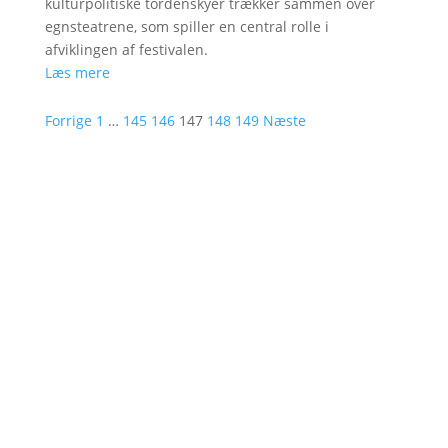
kulturpolitiske tordenskyer trækker sammen over
egnsteatrene, som spiller en central rolle i
afviklingen af festivalen.
Læs mere
Forrige
1
…
145
146
147
148
149
Næste