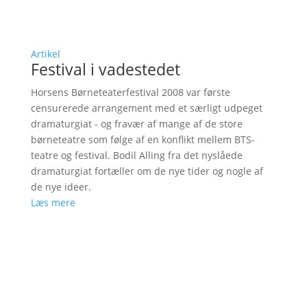
Artikel
Festival i vadestedet
Horsens Børneteaterfestival 2008 var første
censurerede arrangement med et særligt udpeget
dramaturgiat - og fravær af mange af de store
børneteatre som følge af en konflikt mellem BTS-
teatre og festival. Bodil Alling fra det nyslåede
dramaturgiat fortæller om de nye tider og nogle af
de nye ideer.
Læs mere