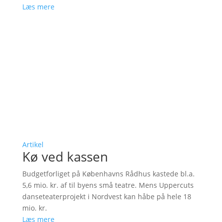
Læs mere
Artikel
Kø ved kassen
Budgetforliget på Københavns Rådhus kastede bl.a.
5,6 mio. kr. af til byens små teatre. Mens Uppercuts
danseteaterprojekt i Nordvest kan håbe på hele 18
mio. kr.
Læs mere