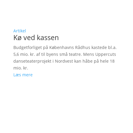
Artikel
Kø ved kassen
Budgetforliget på Københavns Rådhus kastede bl.a.
5,6 mio. kr. af til byens små teatre. Mens Uppercuts
danseteaterprojekt i Nordvest kan håbe på hele 18
mio. kr.
Læs mere