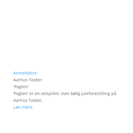
Anmeldelse
Aarhus Teater
:
'
Pagten
'
’Pagten’ er en velspillet, men kølig juleforestilling på
Aarhus Teater.
Læs mere