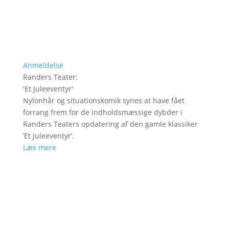
Anmeldelse
Randers Teater
:
'
Et Juleeventyr
'
Nylonhår og situationskomik synes at have fået
forrang frem for de indholdsmæssige dybder i
Randers Teaters opdatering af den gamle klassiker
’Et Juleeventyr’.
Læs mere