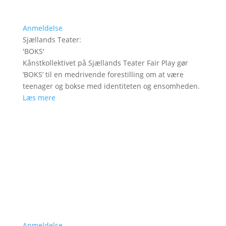
Anmeldelse
Sjællands Teater
:
'
BOKS
'
Kånstkollektivet på Sjællands Teater Fair Play gør
’BOKS’ til en medrivende forestilling om at være
teenager og bokse med identiteten og ensomheden.
Læs mere
Anmeldelse