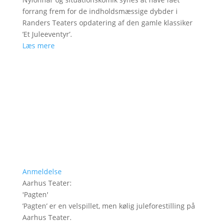
forrang frem for de indholdsmæssige dybder i
Randers Teaters opdatering af den gamle klassiker
’Et Juleeventyr’.
Læs mere
Anmeldelse
Aarhus Teater
:
'
Pagten
'
’Pagten’ er en velspillet, men kølig juleforestilling på
Aarhus Teater.