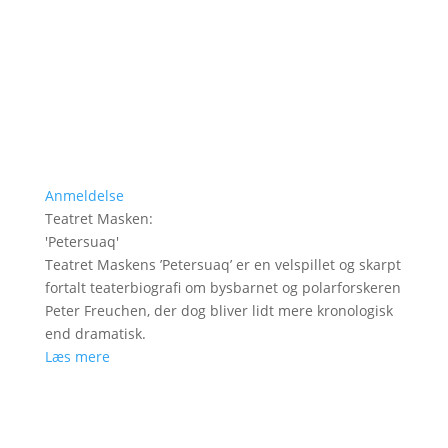
Anmeldelse
Teatret Masken
:
'
Petersuaq
'
Teatret Maskens ’Petersuaq’ er en velspillet og skarpt
fortalt teaterbiografi om bysbarnet og polarforskeren
Peter Freuchen, der dog bliver lidt mere kronologisk
end dramatisk.
Læs mere