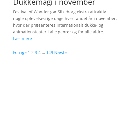
Dukkemagi i november
Festival of Wonder gør Silkeborg ekstra attraktiv
nogle oplevelsesrige dage hvert andet år i november,
hvor der præsenteres internationalt dukke- og
animationsteater i alle genrer og for alle aldre.
Læs mere
Forrige
1
2
3
4
…
149
Næste