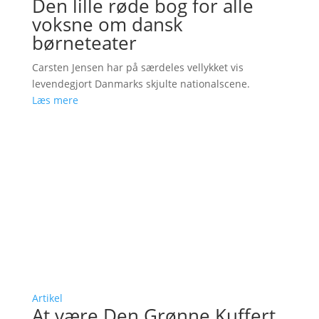
Den lille røde bog for alle
voksne om dansk
børneteater
Carsten Jensen har på særdeles vellykket vis
levendegjort Danmarks skjulte nationalscene.
Læs mere
Artikel
At være Den Grønne Kuffert