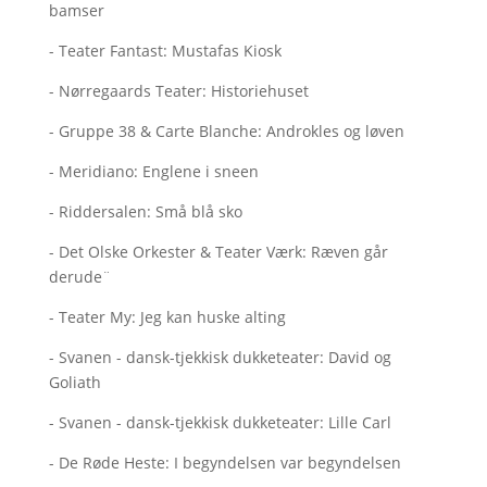
bamser
- Teater Fantast: Mustafas Kiosk
- Nørregaards Teater: Historiehuset
- Gruppe 38 & Carte Blanche: Androkles og løven
- Meridiano: Englene i sneen
- Riddersalen: Små blå sko
- Det Olske Orkester & Teater Værk: Ræven går
derude¨
- Teater My: Jeg kan huske alting
- Svanen - dansk-tjekkisk dukketeater: David og
Goliath
- Svanen - dansk-tjekkisk dukketeater: Lille Carl
- De Røde Heste: I begyndelsen var begyndelsen