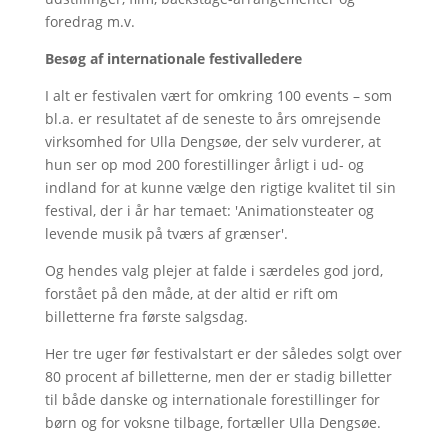
foredrag m.v.
Besøg af internationale festivalledere
I alt er festivalen vært for omkring 100 events – som
bl.a. er resultatet af de seneste to års omrejsende
virksomhed for Ulla Dengsøe, der selv vurderer, at
hun ser op mod 200 forestillinger årligt i ud- og
indland for at kunne vælge den rigtige kvalitet til sin
festival, der i år har temaet: 'Animationsteater og
levende musik på tværs af grænser'.
Og hendes valg plejer at falde i særdeles god jord,
forstået på den måde, at der altid er rift om
billetterne fra første salgsdag.
Her tre uger før festivalstart er der således solgt over
80 procent af billetterne, men der er stadig billetter
til både danske og internationale forestillinger for
børn og for voksne tilbage, fortæller Ulla Dengsøe.