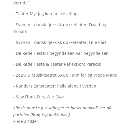
derude¨
- Teater My: Jeg kan huske alting
- Svanen - dansk-tjekkisk dukketeater: David og
Goliath
- Svanen - dansk-tjekkisk dukketeater: Lille Carl
- De Røde Heste: I begyndelsen var begyndelsen
- De Røde Heste & Teater Refleksion: Paradis
- ZeBU & Musikteatret SAUM: Min far og Vrede Mand
- Randers Egnsteater: Palle alene i Verden
- Sew Flunk Fury Wit: Støv
Alle de danske forestillinger er blevet anmeldt her på
portalen (Brug Søg-funktionen)
Flere artikler