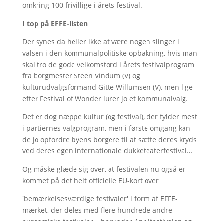
omkring 100 frivillige i årets festival.
I top på EFFE-listen
Der synes da heller ikke at være nogen slinger i
valsen i den kommunalpolitiske opbakning, hvis man
skal tro de gode velkomstord i årets festivalprogram
fra borgmester Steen Vindum (V) og
kulturudvalgsformand Gitte Willumsen (V), men lige
efter Festival of Wonder lurer jo et kommunalvalg.
Det er dog næppe kultur (og festival), der fylder mest
i partiernes valgprogram, men i første omgang kan
de jo opfordre byens borgere til at sætte deres kryds
ved deres egen internationale dukketeaterfestival…
Og måske glæde sig over, at festivalen nu også er
kommet på det helt officielle EU-kort over
'bemærkelsesværdige festivaler' i form af EFFE-
mærket, der deles med flere hundrede andre