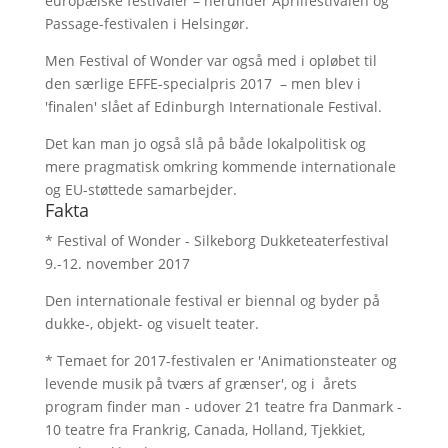
europæiske festivaler – herunder Aprilfestivalen og
Passage-festivalen i Helsingør.
Men Festival of Wonder var også med i opløbet til
den særlige EFFE-specialpris 2017 – men blev i
'finalen' slået af Edinburgh Internationale Festival.
Det kan man jo også slå på både lokalpolitisk og
mere pragmatisk omkring kommende internationale
og EU-støttede samarbejder.
Fakta
* Festival of Wonder - Silkeborg Dukketeaterfestival
9.-12. november 2017
Den internationale festival er biennal og byder på
dukke-, objekt- og visuelt teater.
* Temaet for 2017-festivalen er 'Animationsteater og
levende musik på tværs af grænser', og i årets
program finder man - udover 21 teatre fra Danmark -
10 teatre fra Frankrig, Canada, Holland, Tjekkiet,