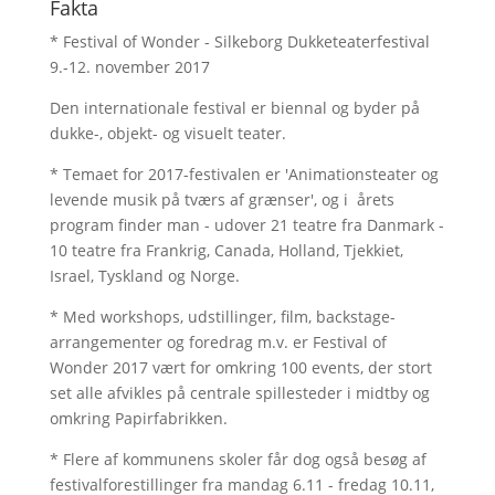
Fakta
* Festival of Wonder - Silkeborg Dukketeaterfestival
9.-12. november 2017
Den internationale festival er biennal og byder på
dukke-, objekt- og visuelt teater.
* Temaet for 2017-festivalen er 'Animationsteater og
levende musik på tværs af grænser', og i årets
program finder man - udover 21 teatre fra Danmark -
10 teatre fra Frankrig, Canada, Holland, Tjekkiet,
Israel, Tyskland og Norge.
* Med workshops, udstillinger, film, backstage-
arrangementer og foredrag m.v. er Festival of
Wonder 2017 vært for omkring 100 events, der stort
set alle afvikles på centrale spillesteder i midtby og
omkring Papirfabrikken.
* Flere af kommunens skoler får dog også besøg af
festivalforestillinger fra mandag 6.11 - fredag 10.11,