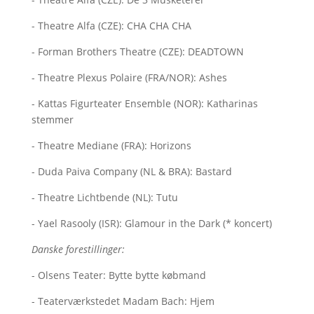
- Theatre Alfa (CZE): CHA CHA CHA
- Forman Brothers Theatre (CZE): DEADTOWN
- Theatre Plexus Polaire (FRA/NOR): Ashes
- Kattas Figurteater Ensemble (NOR): Katharinas
stemmer
- Theatre Mediane (FRA): Horizons
- Duda Paiva Company (NL & BRA): Bastard
- Theatre Lichtbende (NL): Tutu
- Yael Rasooly (ISR): Glamour in the Dark (* koncert)
Danske forestillinger:
- Olsens Teater: Bytte bytte købmand
- Teaterværkstedet Madam Bach: Hjem