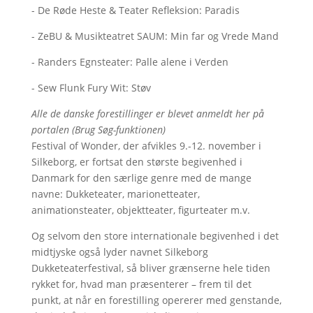
- De Røde Heste & Teater Refleksion: Paradis
- ZeBU & Musikteatret SAUM: Min far og Vrede Mand
- Randers Egnsteater: Palle alene i Verden
- Sew Flunk Fury Wit: Støv
Alle de danske forestillinger er blevet anmeldt her på
portalen (Brug Søg-funktionen)
Festival of Wonder, der afvikles 9.-12. november i
Silkeborg, er fortsat den største begivenhed i
Danmark for den særlige genre med de mange
navne: Dukketeater, marionetteater,
animationsteater, objektteater, figurteater m.v.
Og selvom den store internationale begivenhed i det
midtjyske også lyder navnet Silkeborg
Dukketeaterfestival, så bliver grænserne hele tiden
rykket for, hvad man præsenterer – frem til det
punkt, at når en forestilling opererer med genstande,