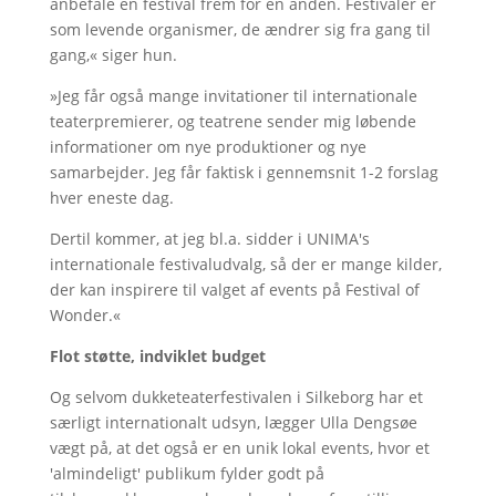
anbefale én festival frem for en anden. Festivaler er
som levende organismer, de ændrer sig fra gang til
gang,« siger hun.
»Jeg får også mange invitationer til internationale
teaterpremierer, og teatrene sender mig løbende
informationer om nye produktioner og nye
samarbejder. Jeg får faktisk i gennemsnit 1-2 forslag
hver eneste dag.
Dertil kommer, at jeg bl.a. sidder i UNIMA's
internationale festivaludvalg, så der er mange kilder,
der kan inspirere til valget af events på Festival of
Wonder.«
Flot støtte, indviklet budget
Og selvom dukketeaterfestivalen i Silkeborg har et
særligt internationalt udsyn, lægger Ulla Dengsøe
vægt på, at det også er en unik lokal events, hvor et
'almindeligt' publikum fylder godt på