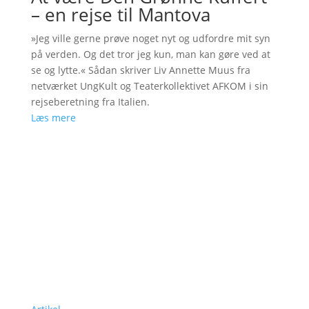
– en rejse til Mantova
»Jeg ville gerne prøve noget nyt og udfordre mit syn
på verden. Og det tror jeg kun, man kan gøre ved at
se og lytte.« Sådan skriver Liv Annette Muus fra
netværket UngKult og Teaterkollektivet AFKOM i sin
rejseberetning fra Italien.
Læs mere