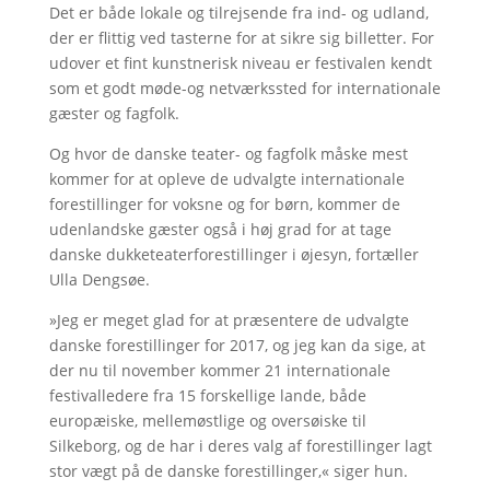
Det er både lokale og tilrejsende fra ind- og udland,
der er flittig ved tasterne for at sikre sig billetter. For
udover et fint kunstnerisk niveau er festivalen kendt
som et godt møde-og netværkssted for internationale
gæster og fagfolk.
Og hvor de danske teater- og fagfolk måske mest
kommer for at opleve de udvalgte internationale
forestillinger for voksne og for børn, kommer de
udenlandske gæster også i høj grad for at tage
danske dukketeaterforestillinger i øjesyn, fortæller
Ulla Dengsøe.
»Jeg er meget glad for at præsentere de udvalgte
danske forestillinger for 2017, og jeg kan da sige, at
der nu til november kommer 21 internationale
festivalledere fra 15 forskellige lande, både
europæiske, mellemøstlige og oversøiske til
Silkeborg, og de har i deres valg af forestillinger lagt
stor vægt på de danske forestillinger,« siger hun.