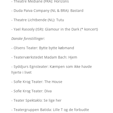
- Theatre Mediane (FRA): Horizons
- Duda Paiva Company (NL & BRA): Bastard
- Theatre Lichtbende (NL): Tutu
- Yael Rasooly (ISR): Glamour in the Dark (* koncert)
Danske forestillinger:
- Olsens Teater: Bytte bytte købmand
- Teaterværkstedet Madam Bach: Hjem
- Syddjurs Egnsteater: Kæmpen som ikke havde
hjerte i livet
- Sofie Krog Teater: The House
- Sofie Krog Teater: Diva
- Teater Spektaklo: Se lige her
- Teatergruppen Batida: Lille T og de forbudte