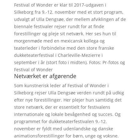
Festival of Wonder er klar til 2017-udgaven i
Silkeborg fra 9.-12. november med et stort program,
udvalgt af Ulla Dengsøe, der mellem afviklingen af de
biennale festivaler rejser rundt for at finde
forestillinger og pleje sit netværk. Her ses hun til
morgenmøde med en mexicansk kollega og
teaterleder i forbindelse med den store franske
dukketeaterfestival i Charleville-Mezierre i
september i år (stort foto i midten). Fotos: Pr-fotos og
Festival of Wonder
Netværket er afgørende
Som kunstnerisk leder af Festival of Wonder i
Silkeborg rejser Ulla Dengsøe verden rundt på udkig
efter nye forestillinger. Her plejer hun samtidig det
store netværk, der er essentielt for festivalens
internationale og lokale bevågenhed og succes. Og
programmet for dukketeaterfestivalen 9.-12.
november er fyldt med udenlandske og danske
animationsforestillinger for børn, unge og voksne.