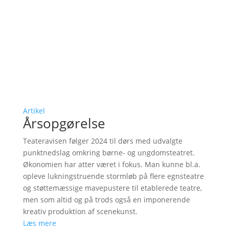
Artikel
Årsopgørelse
Teateravisen følger 2024 til dørs med udvalgte
punktnedslag omkring børne- og ungdomsteatret.
Økonomien har atter været i fokus. Man kunne bl.a.
opleve lukningstruende stormløb på flere egnsteatre
og støttemæssige mavepustere til etablerede teatre,
men som altid og på trods også en imponerende
kreativ produktion af scenekunst.
Læs mere