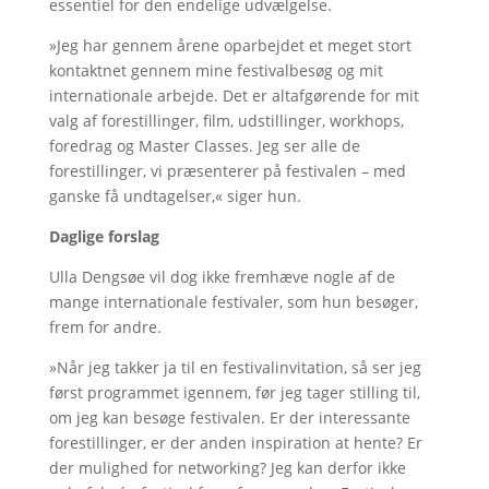
essentiel for den endelige udvælgelse.
»Jeg har gennem årene oparbejdet et meget stort
kontaktnet gennem mine festivalbesøg og mit
internationale arbejde. Det er altafgørende for mit
valg af forestillinger, film, udstillinger, workhops,
foredrag og Master Classes. Jeg ser alle de
forestillinger, vi præsenterer på festivalen – med
ganske få undtagelser,« siger hun.
Daglige forslag
Ulla Dengsøe vil dog ikke fremhæve nogle af de
mange internationale festivaler, som hun besøger,
frem for andre.
»Når jeg takker ja til en festivalinvitation, så ser jeg
først programmet igennem, før jeg tager stilling til,
om jeg kan besøge festivalen. Er der interessante
forestillinger, er der anden inspiration at hente? Er
der mulighed for networking? Jeg kan derfor ikke