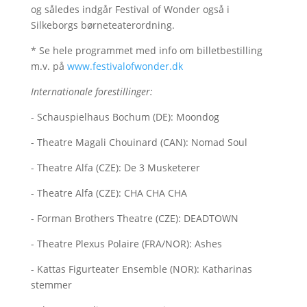
og således indgår Festival of Wonder også i
Silkeborgs børneteaterordning.
* Se hele programmet med info om billetbestilling
m.v. på
www.festivalofwonder.dk
Internationale forestillinger:
- Schauspielhaus Bochum (DE): Moondog
- Theatre Magali Chouinard (CAN): Nomad Soul
- Theatre Alfa (CZE): De 3 Musketerer
- Theatre Alfa (CZE): CHA CHA CHA
- Forman Brothers Theatre (CZE): DEADTOWN
- Theatre Plexus Polaire (FRA/NOR): Ashes
- Kattas Figurteater Ensemble (NOR): Katharinas
stemmer