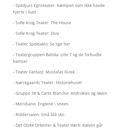
- Syddjurs Egnsteater: Kæmpen som ikke havde
hjerte i livet
- Sofie Krog Teater: The House
- Sofie Krog Teater: Diva
- Teater Spektaklo: Se lige her
- Teatergruppen Batida: Lille T og de forbudte
bamser
- Teater Fantast: Mustafas Kiosk
- Nørregaards Teater: Historiehuset
- Gruppe 38 & Carte Blanche: Androkles og løven
- Meridiano: Englene i sneen
- Riddersalen: Små blå sko
- Det Olske Orkester & Teater Værk: Ræven går