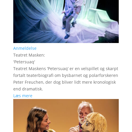
Anmeldelse
Teatret Masken
:
'
Petersuaq
'
Teatret Maskens ’Petersuaq’ er en velspillet og skarpt
fortalt teaterbiografi om bysbarnet og polarforskeren
Peter Freuchen, der dog bliver lidt mere kronologisk
end dramatisk.
Læs mere