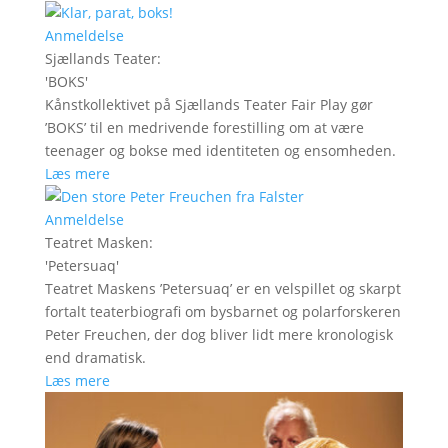
Anmeldelse
Sjællands Teater
:
'
BOKS
'
Kånstkollektivet på Sjællands Teater Fair Play gør
’BOKS’ til en medrivende forestilling om at være
teenager og bokse med identiteten og ensomheden.
Læs mere
Anmeldelse
Teatret Masken
:
'
Petersuaq
'
Teatret Maskens ’Petersuaq’ er en velspillet og skarpt
fortalt teaterbiografi om bysbarnet og polarforskeren
Peter Freuchen, der dog bliver lidt mere kronologisk
end dramatisk.
Læs mere