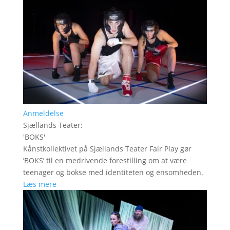
Anmeldelse
Sjællands Teater
:
'
BOKS
'
Kånstkollektivet på Sjællands Teater Fair Play gør
’BOKS’ til en medrivende forestilling om at være
teenager og bokse med identiteten og ensomheden.
Læs mere