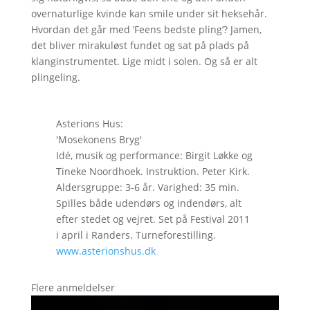
overnaturlige kvinde kan smile under sit heksehår.
Hvordan det går med ’Feens bedste pling’? Jamen,
det bliver mirakuløst fundet og sat på plads på
klanginstrumentet. Lige midt i solen. Og så er alt
plingeling.
Asterions Hus:
'Mosekonens Bryg'
Idé, musik og performance: Birgit Løkke og
Tineke Noordhoek. Instruktion. Peter Kirk.
Aldersgruppe: 3-6 år. Varighed: 35 min.
Spilles både udendørs og indendørs, alt
efter stedet og vejret. Set på Festival 2011
i april i Randers. Turneforestilling.
www.asterionshus.dk
Flere anmeldelser