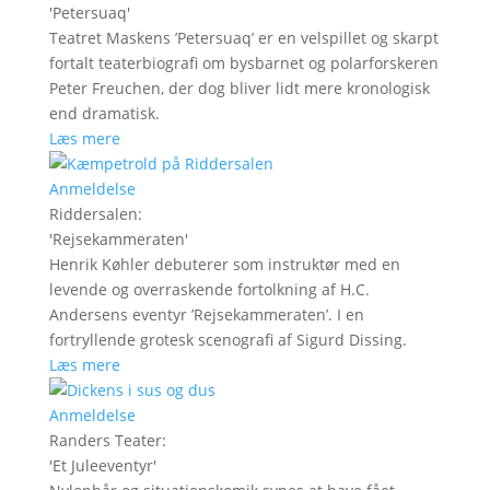
'
Petersuaq
'
Teatret Maskens ’Petersuaq’ er en velspillet og skarpt
fortalt teaterbiografi om bysbarnet og polarforskeren
Peter Freuchen, der dog bliver lidt mere kronologisk
end dramatisk.
Læs mere
Anmeldelse
Riddersalen
:
'
Rejsekammeraten
'
Henrik Køhler debuterer som instruktør med en
levende og overraskende fortolkning af H.C.
Andersens eventyr ’Rejsekammeraten’. I en
fortryllende grotesk scenografi af Sigurd Dissing.
Læs mere
Anmeldelse
Randers Teater
:
'
Et Juleeventyr
'