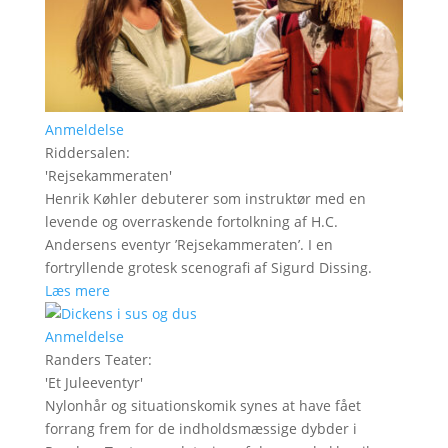
Anmeldelse
Riddersalen
:
'
Rejsekammeraten
'
Henrik Køhler debuterer som instruktør med en
levende og overraskende fortolkning af H.C.
Andersens eventyr ’Rejsekammeraten’. I en
fortryllende grotesk scenografi af Sigurd Dissing.
Læs mere
Anmeldelse
Randers Teater
:
'
Et Juleeventyr
'
Nylonhår og situationskomik synes at have fået
forrang frem for de indholdsmæssige dybder i