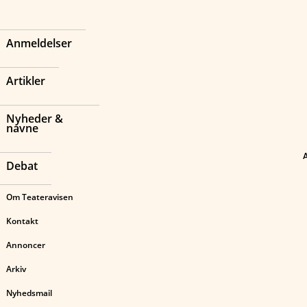
Anmeldelser
Artikler
Nyheder &
navne
Debat
Om Teateravisen
Kontakt
Annoncer
Arkiv
Nyhedsmail