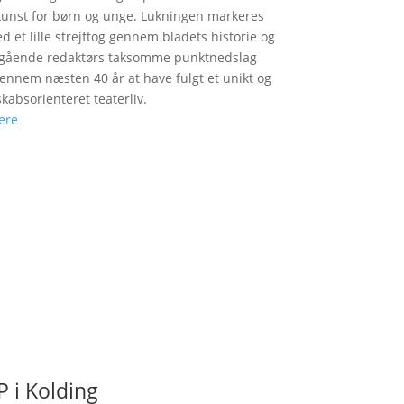
unst for børn og unge. Lukningen markeres
d et lille strejftog gennem bladets historie og
fgående redaktørs taksomme punktnedslag
gennem næsten 40 år at have fulgt et unikt og
skabsorienteret teaterliv.
ere
 i Kolding