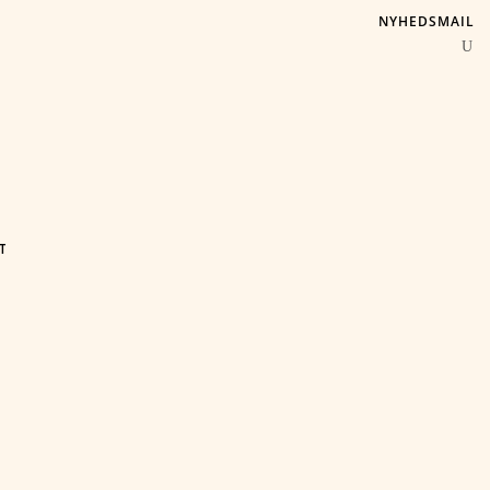
NYHEDSMAIL
T