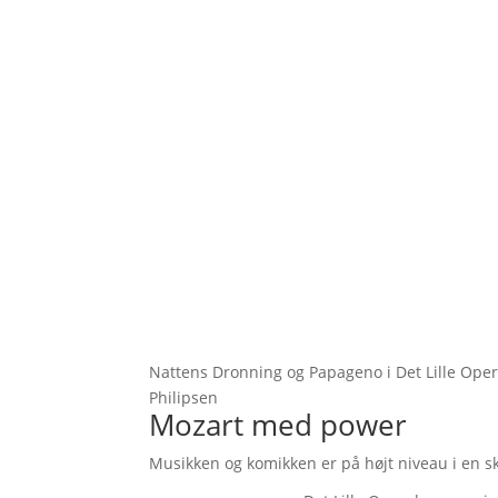
Nattens Dronning og Papageno i Det Lille Operak
Philipsen
Mozart med power
Musikken og komikken er på højt niveau i en skø