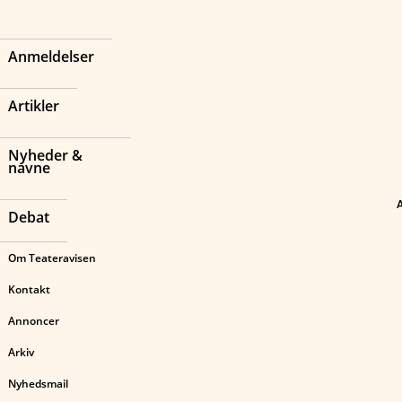
Anmeldelser
Artikler
Nyheder &
navne
Debat
Om Teateravisen
Kontakt
Annoncer
Arkiv
Nyhedsmail