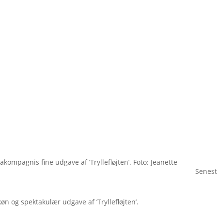
ompagnis fine udgave af ’Tryllefløjten’. Foto: Jeanette
Senest
n og spektakulær udgave af ’Tryllefløjten’.