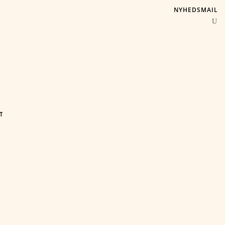
NYHEDSMAIL
T