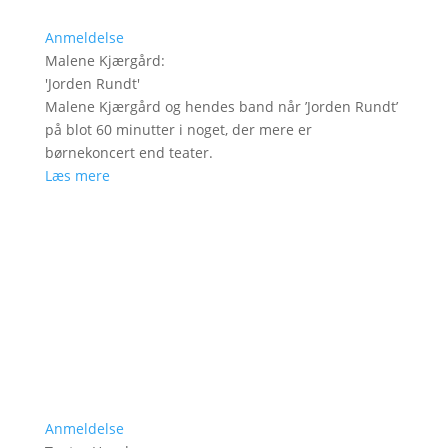
Anmeldelse
Malene Kjærgård
:
'
Jorden Rundt
'
Malene Kjærgård og hendes band når ’Jorden Rundt’
på blot 60 minutter i noget, der mere er
børnekoncert end teater.
Læs mere
Anmeldelse