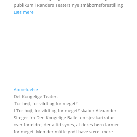
publikum i Randers Teaters nye småbørnsforestilling
Læs mere
Anmeldelse
Det Kongelige Teater
:
'
For højt, for vildt og for meget!
'
I ’For højt, for vildt og for meget!’ skaber Alexander
Stæger fra Den Kongelige Ballet en sjov karikatur
over forældre, der altid synes, at deres børn larmer
for meget. Men der måtte godt have været mere