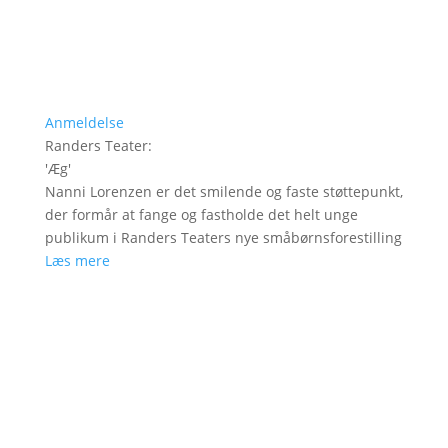
Anmeldelse
Randers Teater
:
'
Æg
'
Nanni Lorenzen er det smilende og faste støttepunkt,
der formår at fange og fastholde det helt unge
publikum i Randers Teaters nye småbørnsforestilling
Læs mere