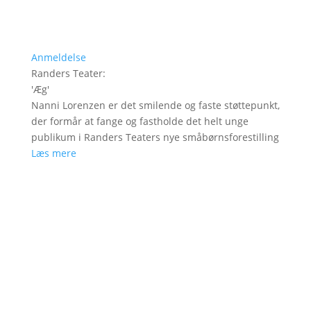
Anmeldelse
Randers Teater
:
'
Æg
'
Nanni Lorenzen er det smilende og faste støttepunkt,
der formår at fange og fastholde det helt unge
publikum i Randers Teaters nye småbørnsforestilling
Læs mere