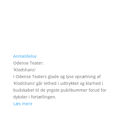
Anmeldelse
Odense Teater
:
'
Klodshans
'
I Odense Teaters glade og lyse opsætning af
’Klodshans’ går lethed i udtrykket og klarhed i
budskabet til de yngste publikummer forud for
dybder i fortællingen.
Læs mere