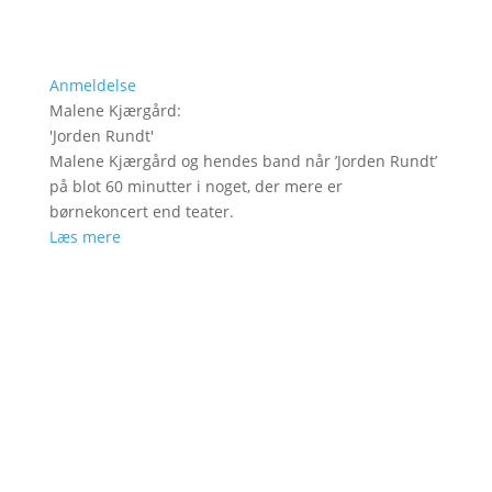
Anmeldelse
Malene Kjærgård
:
'
Jorden Rundt
'
Malene Kjærgård og hendes band når ’Jorden Rundt’
på blot 60 minutter i noget, der mere er
børnekoncert end teater.
Læs mere