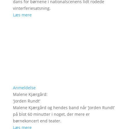
dans for børnene i nationalscenens lidt rodede
vinterferiesatsning.
Læs mere
Anmeldelse
Malene Kjærgård
:
'
Jorden Rundt
'
Malene Kjærgård og hendes band når ’Jorden Rundt’
på blot 60 minutter i noget, der mere er
børnekoncert end teater.
Læs mere