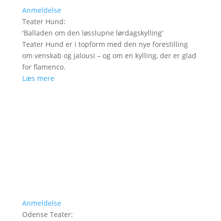
Anmeldelse
Teater Hund
:
'
Balladen om den løsslupne lørdagskylling
'
Teater Hund er i topform med den nye forestilling
om venskab og jalousi – og om en kylling, der er glad
for flamenco.
Læs mere
Anmeldelse
Odense Teater
: