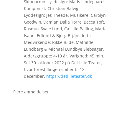
Skinnarmo. Lysdesign: Mads Lindegaard.
Komponist: Christian Balvig.
Lyddesign: Jes Theede. Musikere: Carolyn
Goodwin, Damian Dalla Torre, Becca Toft,
Rasmus Svale Lund, Cæcilie Balling, Maria
Isabel Edlund & Björg Brjánsdottir.
Medvirkende: Rikke Bilde, Mathilde
Lundberg & Michael Lundbye Slebsager.
Aldersgruppe: 4-10 år. Varighed: 45 min.
Set 30. oktober 2022 på Det Lille Teater,
hvor forestillingen spiller til 18.
december.
https://detlilleteater.dk
Flere anmeldelser