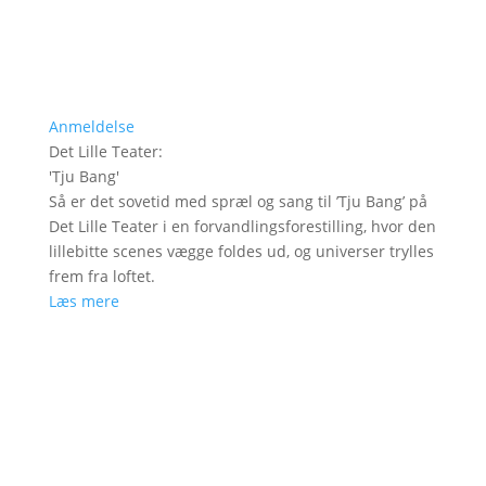
Anmeldelse
Det Lille Teater
:
'
Tju Bang
'
Så er det sovetid med spræl og sang til ’Tju Bang’ på
Det Lille Teater i en forvandlingsforestilling, hvor den
lillebitte scenes vægge foldes ud, og universer trylles
frem fra loftet.
Læs mere