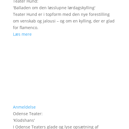
Teater Hund
:
'
Balladen om den løsslupne lørdagskylling
'
Teater Hund er i topform med den nye forestilling
om venskab og jalousi – og om en kylling, der er glad
for flamenco.
Læs mere
Anmeldelse
Odense Teater
:
'
Klodshans
'
I Odense Teaters glade og lyse opsætning af