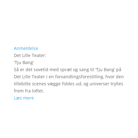
Anmeldelse
Det Lille Teater
:
'
Tju Bang
'
Så er det sovetid med spræl og sang til ’Tju Bang’ på
Det Lille Teater i en forvandlingsforestilling, hvor den
lillebitte scenes vægge foldes ud, og universer trylles
frem fra loftet.
Læs mere