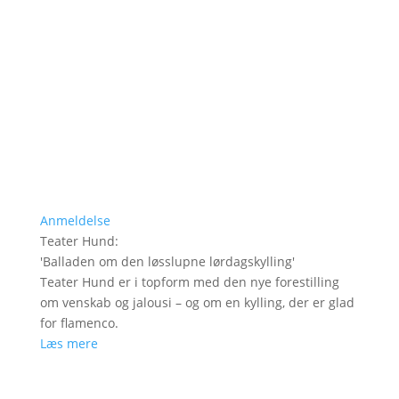
Anmeldelse
Teater Hund
:
'
Balladen om den løsslupne lørdagskylling
'
Teater Hund er i topform med den nye forestilling
om venskab og jalousi – og om en kylling, der er glad
for flamenco.
Læs mere