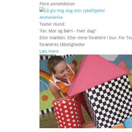
Flere anmeldelser
Anmeldelse
Teater Hund
:
'
Far, Mor og Børn - hver dag!
'
Eller mælken. Eller mine forældre i bur. For Te
forældres tåbeligheder
Læs mere