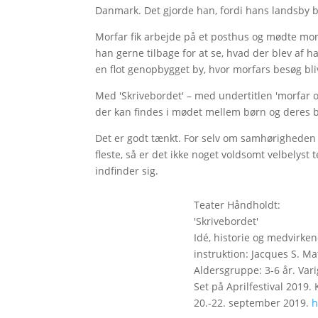
Danmark. Det gjorde han, fordi hans landsby 
Morfar fik arbejde på et posthus og mødte mor
han gerne tilbage for at se, hvad der blev af 
en flot genopbygget by, hvor morfars besøg bli
Med 'Skrivebordet' – med undertitlen 'morfar o
der kan findes i mødet mellem børn og deres 
Det er godt tænkt. For selv om samhørigheden 
fleste, så er det ikke noget voldsomt velbelyst 
indfinder sig.
Teater Håndholdt:
'Skrivebordet'
Idé, historie og medvirken
instruktion: Jacques S. Ma
Aldersgruppe: 3-6 år. Vari
Set på Aprilfestival 2019.
20.-22. september 2019.
h