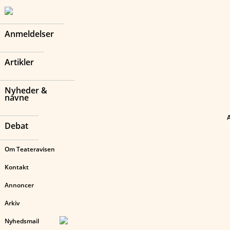
Anmeldelser
Artikler
Nyheder &
navne
Debat
Om Teateravisen
Kontakt
Annoncer
Arkiv
Nyhedsmail