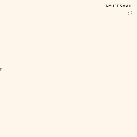
NYHEDSMAIL
T