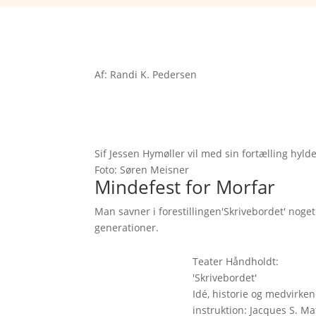
Af: Randi K. Pedersen
Sif Jessen Hymøller vil med sin fortælling hyl
Foto: Søren Meisner
Mindefest for Morfar
Man savner i forestillingen'Skrivebordet' noge
generationer.
Teater Håndholdt:
'Skrivebordet'
Idé, historie og medvirken
instruktion: Jacques S. Ma