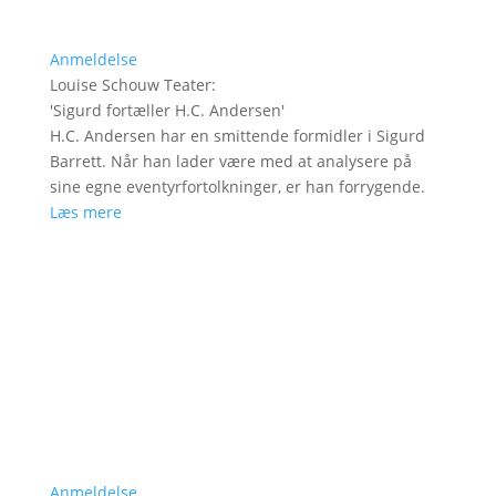
Anmeldelse
Louise Schouw Teater
:
'
Sigurd fortæller H.C. Andersen
'
H.C. Andersen har en smittende formidler i Sigurd
Barrett. Når han lader være med at analysere på
sine egne eventyrfortolkninger, er han forrygende.
Læs mere
Anmeldelse