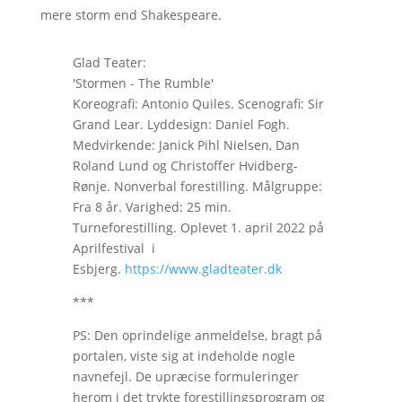
mere storm end Shakespeare.
Glad Teater:
'Stormen - The Rumble'
Koreografi: Antonio Quiles. Scenografi: Sir
Grand Lear. Lyddesign: Daniel Fogh.
Medvirkende: Janick Pihl Nielsen, Dan
Roland Lund og Christoffer Hvidberg-
Rønje. Nonverbal forestilling. Målgruppe:
Fra 8 år. Varighed: 25 min.
Turneforestilling. Oplevet 1. april 2022 på
Aprilfestival i
Esbjerg.
https://www.gladteater.dk
***
PS: Den oprindelige anmeldelse, bragt på
portalen, viste sig at indeholde nogle
navnefejl. De upræcise formuleringer
herom i det trykte forestillingsprogram og