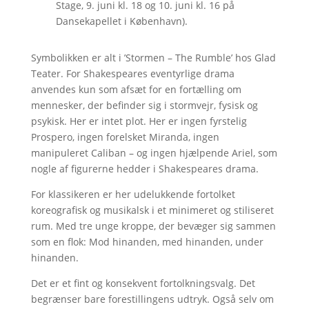
Stage, 9. juni kl. 18 og 10. juni kl. 16 på
Dansekapellet i København).
Symbolikken er alt i ’Stormen – The Rumble’ hos Glad
Teater. For Shakespeares eventyrlige drama
anvendes kun som afsæt for en fortælling om
mennesker, der befinder sig i stormvejr, fysisk og
psykisk. Her er intet plot. Her er ingen fyrstelig
Prospero, ingen forelsket Miranda, ingen
manipuleret Caliban – og ingen hjælpende Ariel, som
nogle af figurerne hedder i Shakespeares drama.
For klassikeren er her udelukkende fortolket
koreografisk og musikalsk i et minimeret og stiliseret
rum. Med tre unge kroppe, der bevæger sig sammen
som en flok: Mod hinanden, med hinanden, under
hinanden.
Det er et fint og konsekvent fortolkningsvalg. Det
begrænser bare forestillingens udtryk. Også selv om