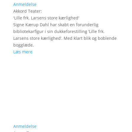
Anmeldelse
Akkord Teater
:
'
Lille frk. Larsens store kærlighed
'
Signe Kærup Dahl har skabt en forunderlig
bibliotekarfigur i sin dukkeforestilling ’Lille frk.
Larsens store kærlighed’. Med klart blik og boblende
bogglæde.
Læs mere
Anmeldelse