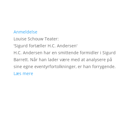
Anmeldelse
Louise Schouw Teater
:
'
Sigurd fortæller H.C. Andersen
'
H.C. Andersen har en smittende formidler i Sigurd
Barrett. Når han lader være med at analysere på
sine egne eventyrfortolkninger, er han forrygende.
Læs mere