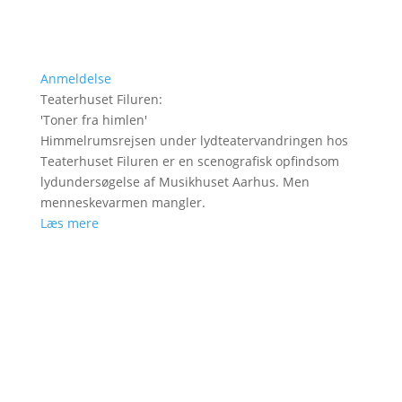
Anmeldelse
Teaterhuset Filuren
:
'
Toner fra himlen
'
Himmelrumsrejsen under lydteatervandringen hos
Teaterhuset Filuren er en scenografisk opfindsom
lydundersøgelse af Musikhuset Aarhus. Men
menneskevarmen mangler.
Læs mere