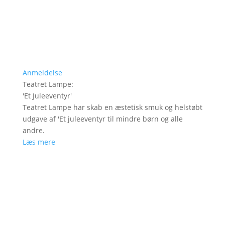
Anmeldelse
Teatret Lampe
:
'
Et Juleeventyr
'
Teatret Lampe har skab en æstetisk smuk og helstøbt
udgave af 'Et juleeventyr til mindre børn og alle
andre.
Læs mere