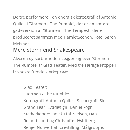
De tre performere i en energisk koreografi af Antonio
Quiles i ’Stormen - The Rumble', der er en kortere
gadeversion af 'Stormen - The Tempest', der er
produceret sammen med HamletScenen. Foto: Søren
Meisner
Mere storm end Shakespeare
Alvoren og sårbarheden lægger sig over ’Stormen -
The Rumble’ af Glad Teater. Med tre særlige kroppe i
livsbekræftende styrkeprøve.
Glad Teater:
'Stormen - The Rumble'
Koreografi: Antonio Quiles. Scenografi: Sir
Grand Lear. Lyddesign: Daniel Fogh.
Medvirkende: Janick Pihl Nielsen, Dan
Roland Lund og Christoffer Hvidberg-
Rønje. Nonverbal forestilling. Målgruppe: