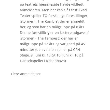
på teatrets hjemmeside havde vildledt
anmelderen. Men her kan slås fast: Glad
Teater spiller TO forskellige forestillinger:
’Stormen - The Rumble’, der er anmeldt
her, og som har en målgruppe på 8 år+.
Denne forestilling er en kortere udgave af
’Stormen - The Tempest’, der har en
målgruppe på 12 år+ og varighed på 45
minutter (den version spiller på CPH
Stage, 9. juni kl. 18 og 10. juni kl. 16 på
Dansekapellet i København).
Flere anmeldelser