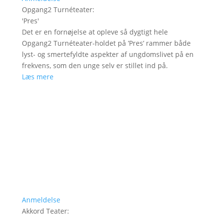
Opgang2 Turnéteater
:
'
Pres
'
Det er en fornøjelse at opleve så dygtigt hele
Opgang2 Turnéteater-holdet på ’Pres’ rammer både
lyst- og smertefyldte aspekter af ungdomslivet på en
frekvens, som den unge selv er stillet ind på.
Læs mere
Anmeldelse
Akkord Teater
: