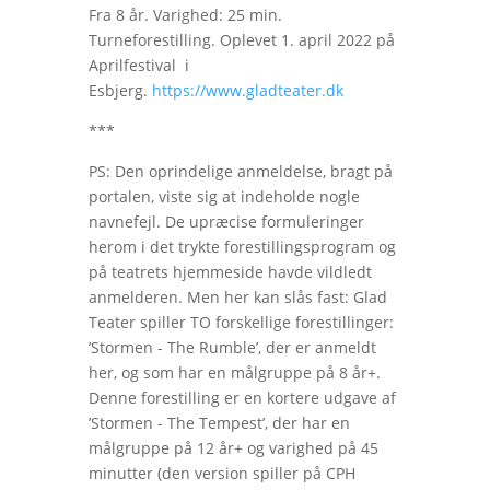
Fra 8 år. Varighed: 25 min.
Turneforestilling. Oplevet 1. april 2022 på
Aprilfestival i
Esbjerg.
https://www.gladteater.dk
***
PS: Den oprindelige anmeldelse, bragt på
portalen, viste sig at indeholde nogle
navnefejl. De upræcise formuleringer
herom i det trykte forestillingsprogram og
på teatrets hjemmeside havde vildledt
anmelderen. Men her kan slås fast: Glad
Teater spiller TO forskellige forestillinger:
’Stormen - The Rumble’, der er anmeldt
her, og som har en målgruppe på 8 år+.
Denne forestilling er en kortere udgave af
’Stormen - The Tempest’, der har en
målgruppe på 12 år+ og varighed på 45
minutter (den version spiller på CPH