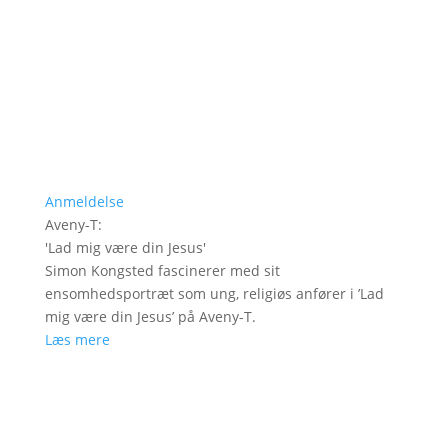
Anmeldelse
Aveny-T
:
'
Lad mig være din Jesus
'
Simon Kongsted fascinerer med sit
ensomhedsportræt som ung, religiøs anfører i ’Lad
mig være din Jesus’ på Aveny-T.
Læs mere