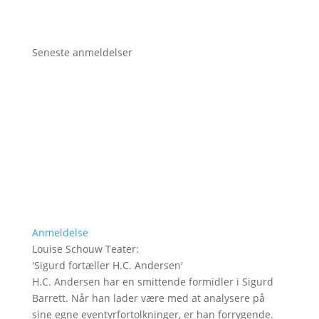
Seneste anmeldelser
Anmeldelse
Louise Schouw Teater
:
'
Sigurd fortæller H.C. Andersen
'
H.C. Andersen har en smittende formidler i Sigurd
Barrett. Når han lader være med at analysere på
sine egne eventyrfortolkninger, er han forrygende.