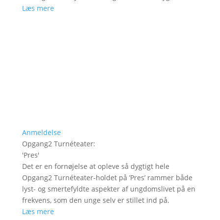
Læs mere
Anmeldelse
Opgang2 Turnéteater
:
'
Pres
'
Det er en fornøjelse at opleve så dygtigt hele
Opgang2 Turnéteater-holdet på ’Pres’ rammer både
lyst- og smertefyldte aspekter af ungdomslivet på en
frekvens, som den unge selv er stillet ind på.
Læs mere