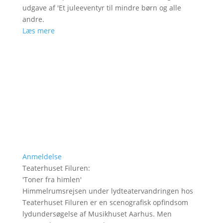
udgave af 'Et juleeventyr til mindre børn og alle
andre.
Læs mere
Anmeldelse
Teaterhuset Filuren
:
'
Toner fra himlen
'
Himmelrumsrejsen under lydteatervandringen hos
Teaterhuset Filuren er en scenografisk opfindsom
lydundersøgelse af Musikhuset Aarhus. Men