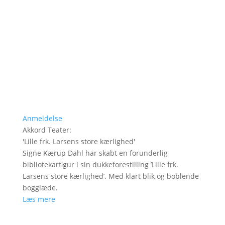
Anmeldelse
Akkord Teater
:
'
Lille frk. Larsens store kærlighed
'
Signe Kærup Dahl har skabt en forunderlig
bibliotekarfigur i sin dukkeforestilling ’Lille frk.
Larsens store kærlighed’. Med klart blik og boblende
bogglæde.
Læs mere