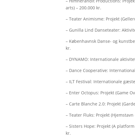
– Himherandit Productions: Proj
arts) – 200.000 kr.
– Teater Animisme: Projekt (Geller
– Gunilla Lind Danseteater: Aktivit
– Københavnsk Danse- og kunstbev
kr.
– DYNAMO: Internationale aktivite
– Dance Cooperative: International
– ILT Festival: Internationale gæst
– Enter Octopus: Projekt (Game Ove
– Carte Blanche 2.0: Projekt (Gard
– Teater Fluks: Projekt (Hjemstavn –
– Sisters Hope: Projekt (A platform
kr.