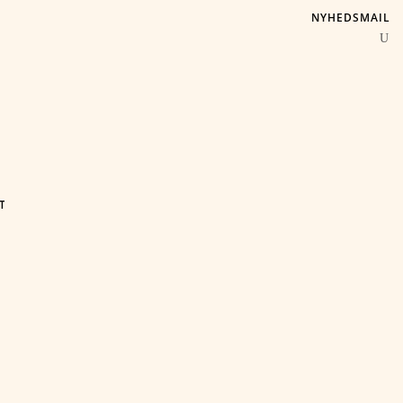
NYHEDSMAIL
T