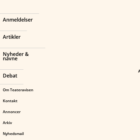
Anmeldelser
Artikler
Nyheder &
navne
Debat
Om Teateravisen
Kontakt
Annoncer
Arkiv
Nyhedsmail