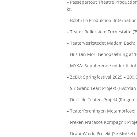
– Passepartout Theatre Production
kr.
– Bobbi Lo Produktion: Internationa
– Teater Refleksion: Turnestøtte (’B
– Teaterværkstedet Madam Bach: Pro
– Hils Din Mor: Genopsætning af ’
– MYKA: Supplerende mider til int
– ZeBU: Springfestival 2025 – 200.
– Sir Grand Lear: Projekt (Hvordan
– Det Lille Teater: Projekt (Ringen 
– Teaterforeningen Metamorfose: P
– Frøken Fracasos Kompagni: Projek
– DraumVærk: Projekt (Se Mørket) –