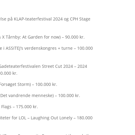
else på KLAP-teaterfestival 2024 og CPH Stage
 X Tårnby: At Garden for now) – 90.000 kr.
e i ASSITEJ’s verdenskongres + turne – 100.000
Gadeteaterfestivalen Street Cut 2024 – 2024
00.000 kr.
Forsøget Storm) – 100.000 kr.
 (Det vandrende menneske) – 100.000 kr.
Flags – 175.000 kr.
iteter for LOL – Laughing Out Lonely – 180.000