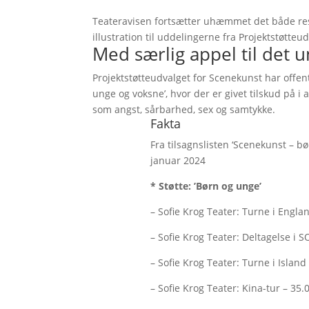
Teateravisen fortsætter uhæmmet det både re
illustration til uddelingerne fra Projektstøtte
Med særlig appel til det
Projektstøtteudvalget for Scenekunst har offent
unge og voksne’, hvor der er givet tilskud på i 
som angst, sårbarhed, sex og samtykke.
Fakta
Fra tilsagnslisten ‘Scenekunst – b
januar 2024
* Støtte: ’Børn og unge’
– Sofie Krog Teater: Turne i Engla
– Sofie Krog Teater: Deltagelse i SO
– Sofie Krog Teater: Turne i Island 
– Sofie Krog Teater: Kina-tur – 35.0