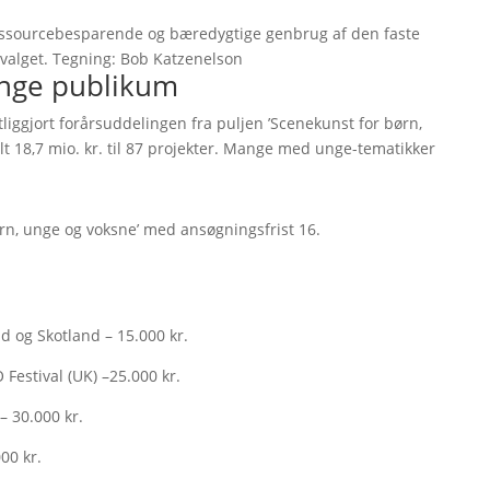
ssourcebesparende og bæredygtige genbrug af den faste
udvalget. Tegning: Bob Katzenelson
 unge publikum
liggjort forårsuddelingen fra puljen ’Scenekunst for børn,
alt 18,7 mio. kr. til 87 projekter. Mange med unge-tematikker
ørn, unge og voksne’ med ansøgningsfrist 16.
nd og Skotland – 15.000 kr.
 Festival (UK) –25.000 kr.
– 30.000 kr.
00 kr.