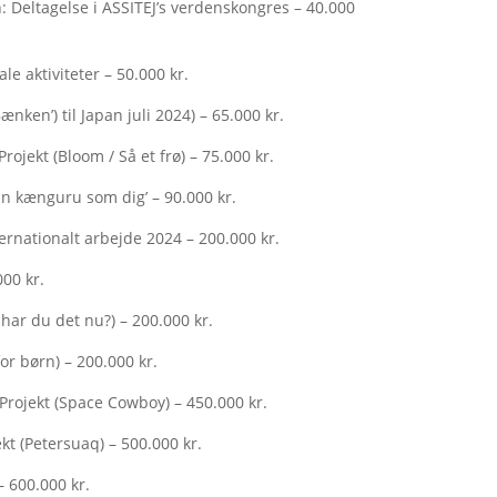
: Deltagelse i ASSITEJ’s verdenskongres – 40.000
le aktiviteter – 50.000 kr.
ænken’) til Japan juli 2024) – 65.000 kr.
jekt (Bloom / Så et frø) – 75.000 kr.
En kænguru som dig’ – 90.000 kr.
ernationalt arbejde 2024 – 200.000 kr.
000 kr.
 har du det nu?) – 200.000 kr.
for børn) – 200.000 kr.
rojekt (Space Cowboy) – 450.000 kr.
t (Petersuaq) – 500.000 kr.
 600.000 kr.