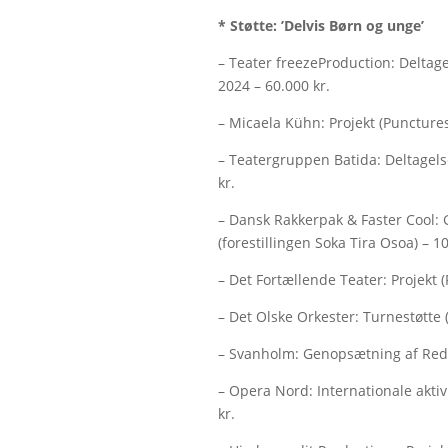
* Støtte: ’Delvis Børn og unge’
– Teater freezeProduction: Deltag
2024 – 60.000 kr.
– Micaela Kühn: Projekt (Punctures
– Teatergruppen Batida: Deltagels
kr.
– Dansk Rakkerpak & Faster Cool: 
(forestillingen Soka Tira Osoa) – 1
– Det Fortællende Teater: Projekt (
– Det Olske Orkester: Turnestøtte
– Svanholm: Genopsætning af Red 
– Opera Nord: Internationale aktiv
kr.