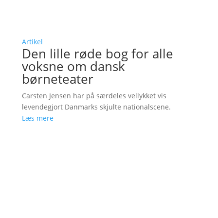
Artikel
Den lille røde bog for alle
voksne om dansk
børneteater
Carsten Jensen har på særdeles vellykket vis
levendegjort Danmarks skjulte nationalscene.
Læs mere