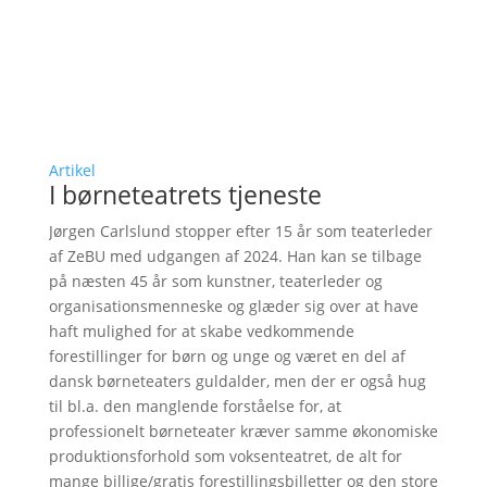
Artikel
I børneteatrets tjeneste
Jørgen Carlslund stopper efter 15 år som teaterleder
af ZeBU med udgangen af 2024. Han kan se tilbage
på næsten 45 år som kunstner, teaterleder og
organisationsmenneske og glæder sig over at have
haft mulighed for at skabe vedkommende
forestillinger for børn og unge og været en del af
dansk børneteaters guldalder, men der er også hug
til bl.a. den manglende forståelse for, at
professionelt børneteater kræver samme økonomiske
produktionsforhold som voksenteatret, de alt for
mange billige/gratis forestillingsbilletter og den store