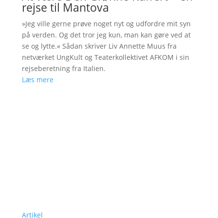
rejse til Mantova
»Jeg ville gerne prøve noget nyt og udfordre mit syn
på verden. Og det tror jeg kun, man kan gøre ved at
se og lytte.« Sådan skriver Liv Annette Muus fra
netværket UngKult og Teaterkollektivet AFKOM i sin
rejseberetning fra Italien.
Læs mere
Artikel