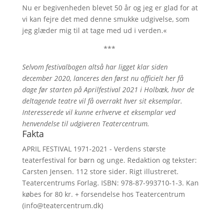
Nu er begivenheden blevet 50 år og jeg er glad for at
vi kan fejre det med denne smukke udgivelse, som
jeg glæder mig til at tage med ud i verden.«
***
Selvom festivalbogen altså har ligget klar siden
december 2020, lanceres den først nu officielt her få
dage før starten på Aprilfestival 2021 i Holbæk, hvor de
deltagende teatre vil få overrakt hver sit eksemplar.
Interesserede vil kunne erhverve et eksemplar ved
henvendelse til udgiveren Teatercentrum.
Fakta
APRIL FESTIVAL 1971-2021 - Verdens største
teaterfestival for børn og unge. Redaktion og tekster:
Carsten Jensen. 112 store sider. Rigt illustreret.
Teatercentrums Forlag. ISBN: 978-87-993710-1-3. Kan
købes for 80 kr. + forsendelse hos Teatercentrum
(info@teatercentrum.dk)