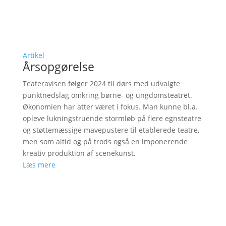
Artikel
Årsopgørelse
Teateravisen følger 2024 til dørs med udvalgte
punktnedslag omkring børne- og ungdomsteatret.
Økonomien har atter været i fokus. Man kunne bl.a.
opleve lukningstruende stormløb på flere egnsteatre
og støttemæssige mavepustere til etablerede teatre,
men som altid og på trods også en imponerende
kreativ produktion af scenekunst.
Læs mere