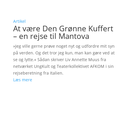
Artikel
At være Den Grønne Kuffert
– en rejse til Mantova
»Jeg ville gerne prøve noget nyt og udfordre mit syn
på verden. Og det tror jeg kun, man kan gøre ved at
se og lytte.« Sådan skriver Liv Annette Muus fra
netværket UngKult og Teaterkollektivet AFKOM i sin
rejseberetning fra Italien.
Læs mere