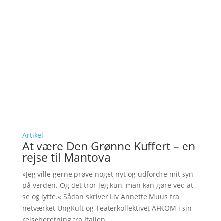
Artikel
At være Den Grønne Kuffert – en
rejse til Mantova
»Jeg ville gerne prøve noget nyt og udfordre mit syn
på verden. Og det tror jeg kun, man kan gøre ved at
se og lytte.« Sådan skriver Liv Annette Muus fra
netværket UngKult og Teaterkollektivet AFKOM i sin
rejseberetning fra Italien.