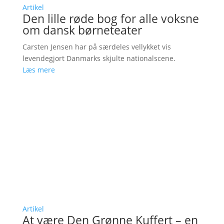
Artikel
Den lille røde bog for alle voksne
om dansk børneteater
Carsten Jensen har på særdeles vellykket vis
levendegjort Danmarks skjulte nationalscene.
Læs mere
Artikel
At være Den Grønne Kuffert – en