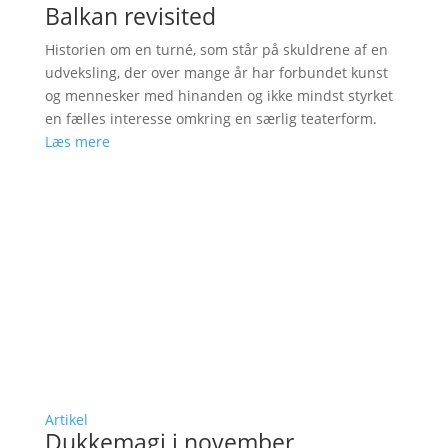
Balkan revisited
Historien om en turné, som står på skuldrene af en
udveksling, der over mange år har forbundet kunst
og mennesker med hinanden og ikke mindst styrket
en fælles interesse omkring en særlig teaterform.
Læs mere
Artikel
Dukkemagi i november