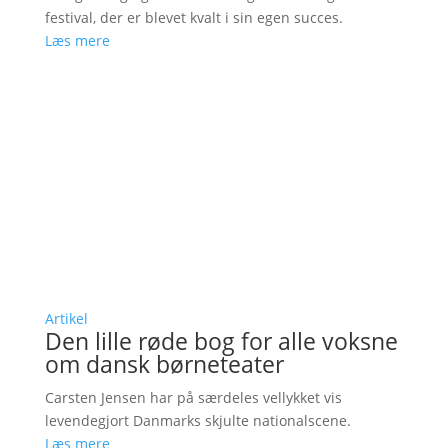
festival, der er blevet kvalt i sin egen succes.
Læs mere
Artikel
Den lille røde bog for alle voksne
om dansk børneteater
Carsten Jensen har på særdeles vellykket vis
levendegjort Danmarks skjulte nationalscene.
Læs mere