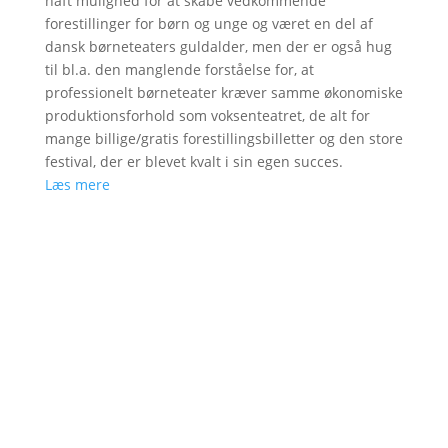
haft mulighed for at skabe vedkommende
forestillinger for børn og unge og været en del af
dansk børneteaters guldalder, men der er også hug
til bl.a. den manglende forståelse for, at
professionelt børneteater kræver samme økonomiske
produktionsforhold som voksenteatret, de alt for
mange billige/gratis forestillingsbilletter og den store
festival, der er blevet kvalt i sin egen succes.
Læs mere