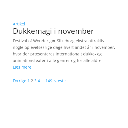
Artikel
Dukkemagi i november
Festival of Wonder gør Silkeborg ekstra attraktiv
nogle oplevelsesrige dage hvert andet år i november,
hvor der præsenteres internationalt dukke- og
animationsteater i alle genrer og for alle aldre.
Læs mere
Forrige
1
2
3
4
…
149
Næste