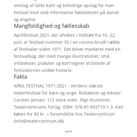
omslag af Gitte Kath og billedrige opslag for hver
festival med små informative faktatekster på dansk
og engelsk
Mangfoldighed og fællesskab
Aprilfestival 2021, der afvikles i Holbæk fra 16.-22.
juni, er festival nummer 50 i en corona-brudt række
af festivaler siden 1971. Det bliver markeret med en
festivalbog, der med mange illustrationer, små
infotekster, plakater og kort tegner et billede af
festivalernes unikke historie.
Fakta
APRIL FESTIVAL 1971-2021 - Verdens største
teaterfestival for børn og unge. Redaktion og tekster:
Carsten Jensen. 112 store sider. Rigt illustreret.
Teatercentrums Forlag. ISBN: 978-87-993710-1-3. Kan
købes for 80 kr. + forsendelse hos Teatercentrum
(info@teatercentrum.dk)
***