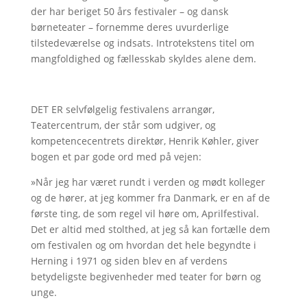
der har beriget 50 års festivaler – og dansk
børneteater – fornemme deres uvurderlige
tilstedeværelse og indsats. Introtekstens titel om
mangfoldighed og fællesskab skyldes alene dem.
DET ER selvfølgelig festivalens arrangør,
Teatercentrum, der står som udgiver, og
kompetencecentrets direktør, Henrik Køhler, giver
bogen et par gode ord med på vejen:
»Når jeg har været rundt i verden og mødt kolleger
og de hører, at jeg kommer fra Danmark, er en af de
første ting, de som regel vil høre om, Aprilfestival.
Det er altid med stolthed, at jeg så kan fortælle dem
om festivalen og om hvordan det hele begyndte i
Herning i 1971 og siden blev en af verdens
betydeligste begivenheder med teater for børn og
unge.