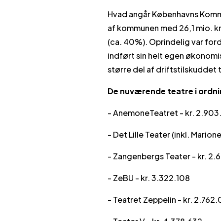
Hvad angår Københavns Kommu
af kommunen med 26,1 mio. kr. 
(ca. 40%). Oprindelig var for
indført sin helt egen økonomi
større del af driftstilskuddet
De nuværende teatre i ordni
- AnemoneTeatret - kr. 2.903
- Det Lille Teater (inkl. Marion
- Zangenbergs Teater - kr. 2
- ZeBU - kr. 3.322.108
- Teatret Zeppelin - kr. 2.762