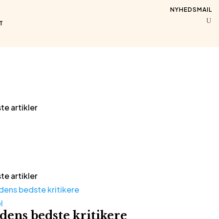
NYHEDSMAIL
T
te artikler
te artikler
l
dens bedste kritikere