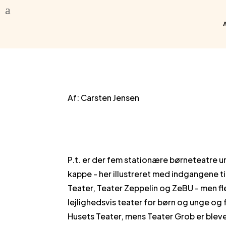
Af: Carsten Jensen
P.t. er der fem stationære børneteatre 
kappe - her illustreret med indgangene t
Teater, Teater Zeppelin og ZeBU - men fl
lejlighedsvis teater for børn og unge og 
Husets Teater, mens Teater Grob er blev