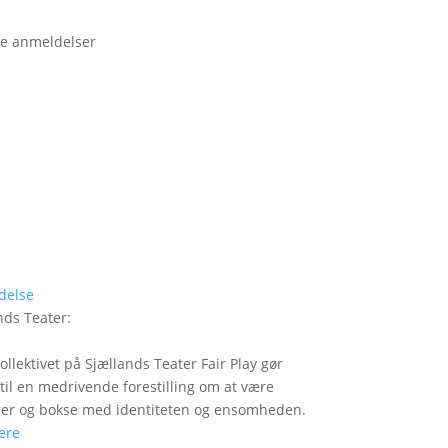
e anmeldelser
delse
nds Teater
:
ollektivet på Sjællands Teater Fair Play gør
 til en medrivende forestilling om at være
er og bokse med identiteten og ensomheden.
ere