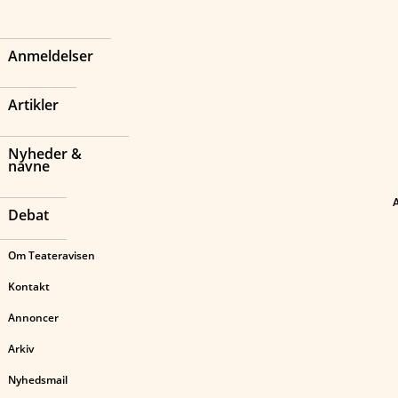
Anmeldelser
Artikler
Nyheder &
navne
Debat
Om Teateravisen
Kontakt
Annoncer
Arkiv
Nyhedsmail