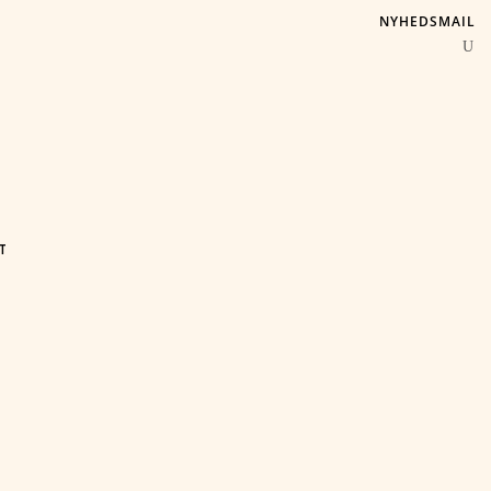
NYHEDSMAIL
T