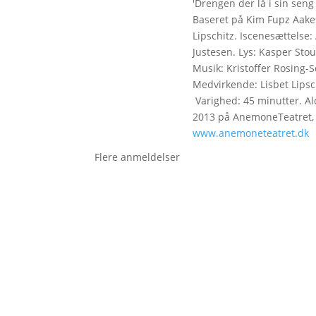
'Drengen der lå i sin sen
Baseret på Kim Fupz Aake
Lipschitz. Iscenesættelse: 
Justesen. Lys: Kasper Stou
Musik: Kristoffer Rosing-S
Medvirkende: Lisbet Lipsc
Varighed: 45 minutter. Al
2013 på AnemoneTeatret, h
www.anemoneteatret.dk
Flere anmeldelser